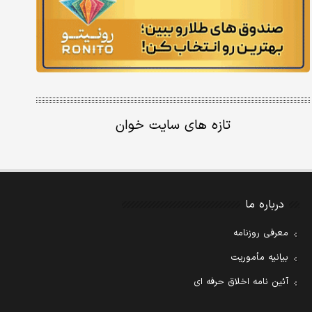
تازه های سایت خوان
درباره ما
معرفی روزنامه
بیانیه مأموریت
آئین نامه اخلاق حرفه ای