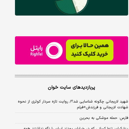
پربازدیدهای سایت خوان
شهید لاریجانی چگونه شناسایی شد؟/ روایت تازه سردار کوثری از نحوه
شهادت لاریجانی و فرزندش+فیلم
فارس: حمله موشکی به بحرین
پزشکیان: تنها کسانی که در خیابان بودند ایران را نگه نداشتند همه