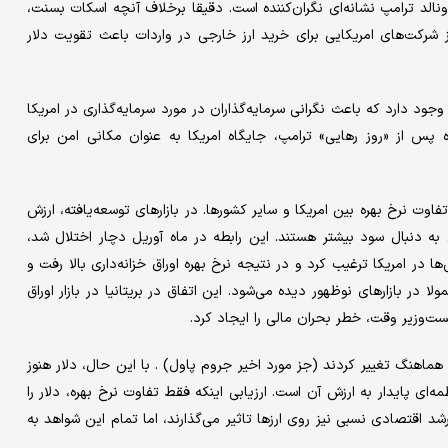
ونالد ترامپ نشانه‌ای نگران‌کننده است. دقیقا برخلاف آنچه اسکات بسنت،
ز شرکت‌های امریکایی برای خرید ارز خارجی در واردات باعث تقویت دلار
وجود دارد که باعث نگرانی سرمایه‌گذاران در مورد سرمایه‌گذاری در امریکا
 پس از «روز رهایی» ترامپ، جایگاه امریکا به عنوان مکانی امن برای
اوت نرخ بهره بین امریکا و سایر کشورها. در بازارهای توسعه‌یافته، ارزش
رجی به دنبال سود بیشتر هستند. این رابطه در ماه آوریل دچار اختلال شد،
‌ها در امریکا ترغیب کرد و در نتیجه نرخ بهره اوراق خزانه‌داری بالا رفت و
 در بازارهای نوظهور دیده می‌شود. این اتفاق در بریتانیا در بازار اوراق
 هماهنگ تغییر کردند (جز مورد اخیر جروم پاول) . با این حال، دلار هنوز
ه‌ای پایدار به ارزش آن است. ارزیابی اینکه فقط تفاوت نرخ بهره، دلار را
د اقتصادی نسبی نیز روی ارزها تاثیر می‌گذارند، اما تمام این شواهد به