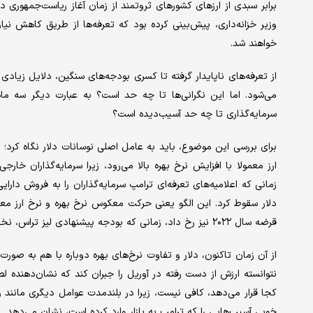
برابر سبدی از ارزهای کشورهای ثروتمند از زمان آغاز ریاست‌جمهوری د
وزیر خزانه‌داری، پیش‌بینی کرده بود که تعرفه‌ها از طریق کاهش نیا
خواهند شد.
از تعرفه‌های ناپایدار گرفته تا کسری بودجه‌های سنگین، دلایل زیادی 
می‌شود. اما این نگرانی‌ها تا چه حد است؟ به عبارت دیگر سه ماه
سرمایه‌گذاری تا چه حد آسیب‌دیده است؟
برای بررسی این موضوع، باید به عامل اصلی نوسانات دلار نگاه کرد؛ تف
ارز معمولا با افزایش نرخ بهره بالا می‌رود، زیرا سرمایه‌گذاران خا
زمانی که اعلامیه‌های تعرفه‌ای ترامپ سرمایه‌گذاران را به فروش دارایی
دلار سقوط کرد. این الگو یعنی حرکت معکوس نرخ بهره و نرخ ارز معمولا
قرضه سال ۲۰۲۲ نیز رخ داد، زمانی که بودجه پیشنهادی لیز تراس، نخست‌وزیر وقت، خطر بحران مالی را ایجاد کرد.
از آن زمان تاکنون، دلار و تفاوت نرخ‌های بهره دوباره با هم به صورت
نتوانسته ارزش از دست‌ رفته در آوریل را جبران کند که نشان‌دهنده لطم
کجا قرار می‌دهد، کافی نیست، زیرا در بلندمدت عوامل دیگری مانند رش
خوبی آسیب‌هایی را که ترامپ به بازار وارد کرده است، نشان می‌دهد.