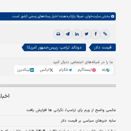
بخش
سایت‌خوان،
صرفا بازتاب‌دهنده اخبار رسانه‌های رسمی کشور است.
قیمت دلار
دونالد ترامپ رییس‌جمهور آمریکا
ما را در شبکه‌های اجتماعی دنبال کنید
بله
اینستاگرم
تلگرام
ایکس
لینکدین
اخبا
عکسی واضح از ورم پای ترامپ/ نگرانی ها افزایش یافت
سایه خبرهای سیاسی بر قیمت دلار