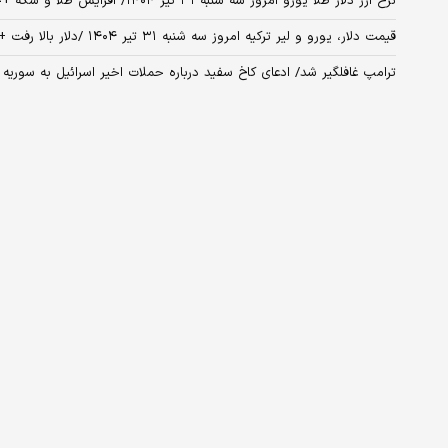
نرخ ارز دلار طلا یورو امروز سه شنبه ۳۱ تیر ۱۴۰۴/ افزایش طلا و سکه +جدول
قیمت دلار، یورو و لیر ترکیه امروز سه شنبه ۳۱ تیر ۱۴۰۴ /دلار بالا رفت + جدول
ترامپ غافلگیر شد/ ادعای کاخ سفید درباره حملات اخیر اسرائیل به سوریه 