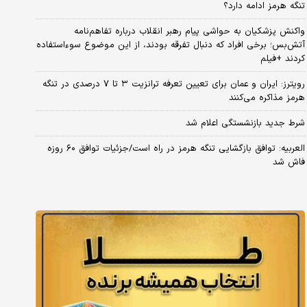
تنگه هرمز ادامه دارد؟
واکنش پزشکیان به حواشی پیام رهبر انقلاب درباره تفاهم‌نامه
آتش‌بس؛ برخی افراد که دنبال تفرقه بودند، از این موضوع سوءاستفاده
کردند +فیلم
رویترز: ایران و عمان برای تعیین تعرفه ترانزیت ۳ تا ۷ درصدی در تنگه
هرمز مذاکره می‌کنند
شرط جدید بازنشستگی اعلام شد
العربیه: توافق بازگشایی تنگه هرمز در راه است/جزئیات توافق ۶۰ روزه
فاش شد