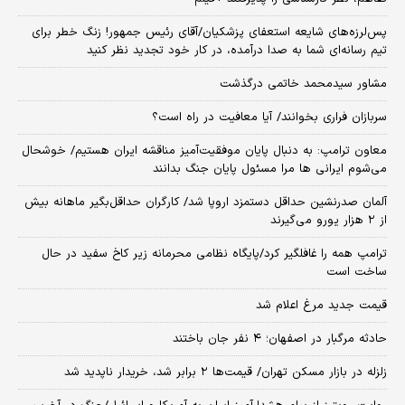
پس‌لرزه‌های شایعه استعفای پزشکیان/آقای رئیس جمهور! زنگ خطر برای
تیم رسانه‌ای شما به صدا درآمده، در کار خود تجدید نظر کنید
مشاور سیدمحمد خاتمی درگذشت
سربازان فراری بخوانند/ آیا معافیت در راه است؟
معاون ترامپ: به دنبال پایان موفقیت‌آمیز مناقشه ایران هستیم/ خوشحال
می‌شوم ایرانی ها مرا مسئول پایان جنگ بدانند
آلمان صدرنشین حداقل دستمزد اروپا شد/ کارگران حداقل‌بگیر ماهانه بیش
از ۲ هزار یورو می‌گیرند
ترامپ همه را غافلگیر کرد/پایگاه نظامی محرمانه زیر کاخ سفید در حال
ساخت است
قیمت جدید مرغ اعلام شد
حادثه مرگبار در اصفهان؛ ۴ نفر جان باختند
زلزله در بازار مسکن تهران/ قیمت‌ها ۲ برابر شد، خریدار ناپدید شد