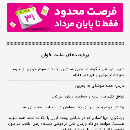
پربازدیدهای سایت خوان
شهید لاریجانی چگونه شناسایی شد؟/ روایت تازه سردار کوثری از نحوه
شهادت لاریجانی و فرزندش+فیلم
فارس: حمله موشکی به بحرین
توافق کشورهای عرب و مسلمان درباره اسرائیل
واکنش «ونس» به پیروزی یک مسلمان در انتخابات مقدماتی سنا
پزشکیان: تنها کسانی که در خیابان بودند ایران را نگه نداشتند همه سهیم
هستند/ حوادث دی‌ماه پارسال قابل فراموشی نیست/ رهبر انقلاب در مورد
تفاهم، نظر کارشناسی را پذیرفتند +فیلم