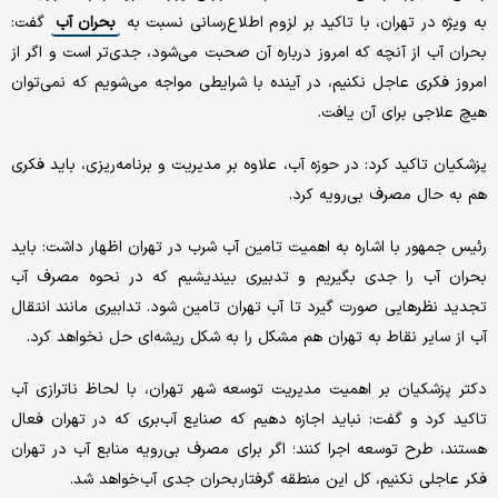
به ویژه در تهران، با تاکید بر لزوم اطلاع‌رسانی نسبت به
بحران آب
گفت:
بحران آب از آنچه که امروز درباره آن صحبت می‌شود، جدی‌تر است و اگر از
امروز فکری عاجل نکنیم، در آینده با شرایطی مواجه می‌شویم که نمی‌توان
هیچ علاجی برای آن یافت.
پزشکیان تاکید کرد: در حوزه آب، علاوه بر مدیریت و برنامه‌ریزی، باید فکری
هم به حال مصرف بی‌رویه کرد.
رئیس جمهور با اشاره به اهمیت تامین آب شرب در تهران اظهار داشت: باید
بحران آب را جدی بگیریم و تدبیری بیندیشیم که در نحوه مصرف آب
تجدید نظرهایی صورت گیرد تا آب تهران تامین شود. تدابیری مانند انتقال
آب از سایر نقاط به تهران هم مشکل را به شکل ریشه‌ای حل نخواهد کرد.
دکتر پزشکیان بر اهمیت مدیریت توسعه شهر تهران، با لحاظ ناترازی آب
تاکید کرد و گفت: نباید اجازه دهیم که صنایع آب‌بری که در تهران فعال
هستند، طرح توسعه اجرا کنند؛ اگر برای مصرف بی‌رویه منابع آب در تهران
فکر عاجلی نکنیم، کل این منطقه گرفتار بحران جدی آب خواهد شد.