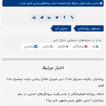
بخش
سایت‌خوان،
صرفا بازتاب‌دهنده اخبار رسانه‌های رسمی کشور است.
مسعود پزشکیان
بحران آب
ما را در شبکه‌های اجتماعی دنبال کنید
بله
اینستاگرم
تلگرام
ایکس
لینکدین
اخبار مرتبط
پزشکیان چگونه مجروح شد؟/ دبیر شورای اطلاع رسانی دولت توضیح داد+
فیلم
انتقاد روزنامه فرهیختگان از عدم رعایت پروتکل‌های امنیتی در سفر
پزشکیان/ آدرس دقیق رئیس‌جمهور لازم بود؟