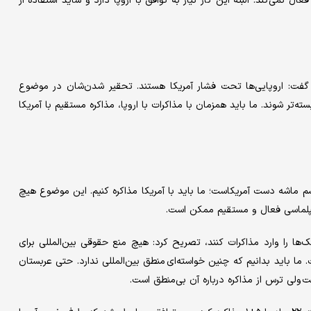
ل نمی‌کند. البته این کار نیاز به توافق با اروپا دارد و شاید استفاده از
و گفت: اروپایی‌ها تحت فشار آمریکا هستند. تحقیر شدن‌شان در موضوع
ه‌تر شوند. ما باید همزمان با مذاکرات با اروپا، مذاکره مستقیم با آمریکا
یسم ماشه دست آمریکاست؛ ما باید با آمریکا مذاکره کنیم. این موضوع هیچ
 دیپلماسی فعال و مستقیم ممکن است.
ا را وارد مذاکرات کنند، تصریح کرد: هیچ منع حقوقی بین‌المللی برای
ما باید بدانیم که چنین خواسته‌ای منطق بین‌المللی ندارد. حتی عربستان