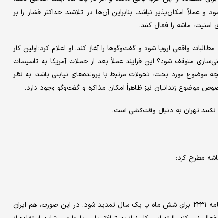
و عملاً امکان‌پذیر نباشد. بنابراین آن‌ها در تلاشند حداکثر فشار را بر
ی امنیت، ماشه را فعال کنند.
لبات واقعی اروپا شود و گفت‌وگوها را آغاز کند. او اعلام کرد: اولین کار
غنی‌سازی متوقف شود؟ این فرایند عملاً بعد از حملات آمریکا به تاسیسات
 موضوع مورد بحث، تحولات مرتبط با پرونده‌های نیابتی باشد، به نظر
وص موضوع زندانیان نیز ظاهراً امکان مذاکره و گفت‌وگو وجود دارد.
س نکنند تهران به دنبال وقت‌کشی است.
اشه مطرح کرد:
او گفت: یک راهکار این است که برای اطمینان‌بخشی به طرفین، قطعنامه ۲۲۳۱ برای شش ماه یا یک سال تمدید شود. در این صورت، هم ایران