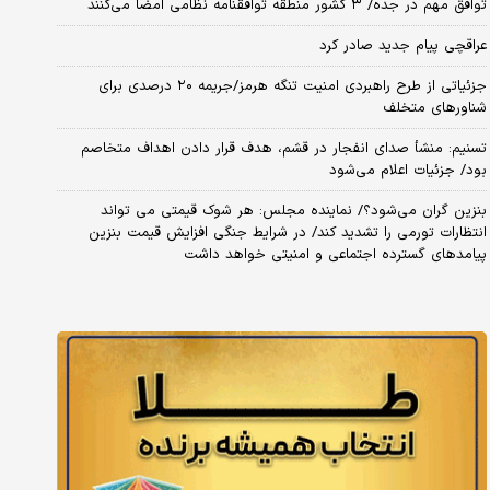
توافق مهم در جده/ ۳ کشور منطقه توافقنامه نظامی امضا می‌کنند
عراقچی پیام جدید صادر کرد
جزئیاتی از طرح راهبردی امنیت تنگه هرمز/جریمه ۲۰ درصدی برای
شناورهای متخلف
تسنیم: منشأ صدای انفجار در قشم، هدف قرار دادن اهداف متخاصم
بود/ جزئیات اعلام می‌شود
بنزین گران می‌شود؟/ نماینده مجلس: هر شوک قیمتی می تواند
انتظارات تورمی را تشدید کند/ در شرایط جنگی افزایش قیمت بنزین
پیامدهای گسترده اجتماعی و امنیتی خواهد داشت