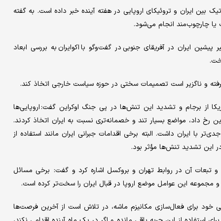
اتیک بین ایران و تروئیکای اروپایی در هفته آینده خبر داده است. به گفته
یا چارچوب‌مند انجام می‌شود.
پیشین ایران در آفریقای جنوبی در گفت‌وگو با اکوایران به بررسی ابعاد
خت.
ر گرفته و ناگزیر است تصمیمات سختی در حوزه سیاست خارجی اتخاذ کند.
ریکا از برجام و تشدید این تنش‌ها در پی جنگ اوکراین گفت: اروپایی‌ها
ن رخ داد، مواضع بسیار تند و خصمانه‌تری نسبت به ایران اتخاذ کردند.
‌تر با ایران داشت. البته برخی اقدامات جبرانی ایران مانند استفاده از
ر این تشدید تنش‌ها مؤثر بود.
 و تبعات آن در روابط تهران و بروکسل اشاره کرد و گفت: برخی مسائل
و مجموعه این عوامل موضع اروپا در قبال ایران را سخت‌تر کرده است.
نی خود برای فعال‌سازی مکانیزم ماشه، در تلاش است از آخرین فرصت‌ها
 برای استفاده از این حربه باقی مانده و اگر در یک ماه آینده اقدامی نکند،