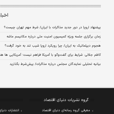
اخبا
پیشنهاد اروپا در دور جدید مذاکرات با ایران/ شرط مهم تهران چیست؟
زمان برگزاری جلسه ویژه کمیسیون امنیت ملی درباره مکانیسم ماشه
هجوم دیپلماتیک به ایران/ چرا رویکرد اروپا شیب تند به خود گرفت؟
کاظم جلالی: شرایط برای گفت‌و‌گو با آمریکا فراهم نیست؛ آمریکایی ها هنو
بیانیه تحلیلی نمایندگان مجلس درباره مذاکرات/ پیش‌شرط بگذارید
گروه نشریات دنیای اقتصاد
معرفی گروه رسانه‌ای دنیای اقتصاد
انتشارات دنیای