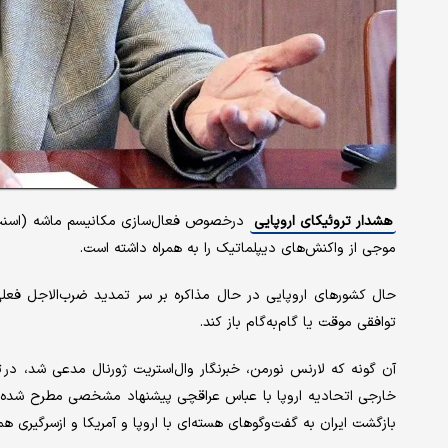
هشدار تروئیکای اروپایی
درخصوص فعال‌سازی مکانیسم ماشه (اسنپ‌بک
موجی از واکنش‌های دیپلماتیک را به همراه داشته است.
حال کشورهای اروپایی در حال مذاکره بر سر تمدید ضرب‌الاجل فعلی 
توافقی موقت یا گام‌به‌گام باز کند.
آن گونه که لارنس نورمن، خبرنگار وال‌استریت ژورنال مدعی شد، در 
خارجی اتحادیه اروپا با عباس عراقچی پیشنهاد مشخصی مطرح شده ا
بازگشت ایران به گفت‌وگوهای هسته‌ای با اروپا و آمریکا و ازسرگیری همک