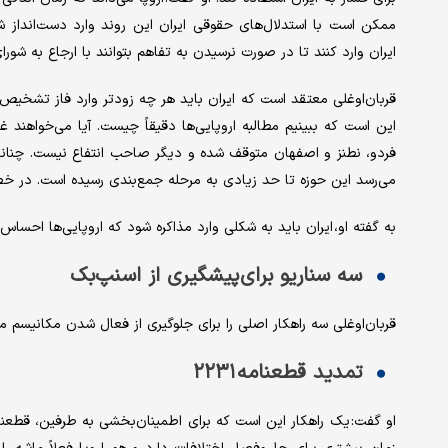
ممکن است با استدلال‌های حقوقی ایران این روند وارد دست‌انداز شود 
ایران وارد کنند تا در صورت نرسیدن به تفاهم بتوانند با ارجاع به شورا
قربان‌اوغلی معتقد است که ایران باید هر چه زودتر وارد فاز تشخیص مطا
این است که ببینیم مطالبه اروپایی‌ها دقیقاً چیست. آیا می‌خواهند 
فردو، نطنز و اصفهان متوقف شده و دیگر صاحب انتفاع نیست. چنانچه
می‌رسد این حوزه تا حد زیادی به مرحله جمع‌بندی رسیده است. در خص
به گفته او، ایران باید به شکلی وارد مذاکره شود که اروپایی‌ها احسا
سه سناریو برای پیشگیری از اسنپ‌بک
قربان‌اوغلی سه راهکار اصلی را برای جلوگیری از فعال شدن مکانیسم م
تمدید قطعنامه ۲۲۳۱