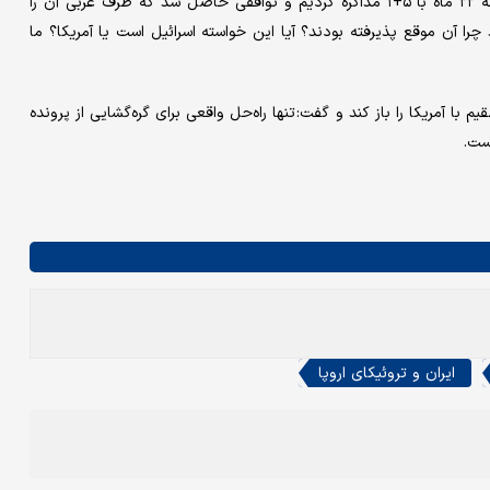
سفیر پیشین ایران در آفریقای جنوبی در پایان تأکید کرد: ما در گذشته ۲۲ ماه با ۵+۱ مذاکره کردیم و توافقی حاصل شد که طرف غربی آن را
 چرا آن موقع پذیرفته بودند؟ آیا این خواسته اسرائیل است یا آمریکا؟ ما
با آمریکا را باز کند و گفت: تنها راه‌حل واقعی برای گره‌گشایی از پرونده
ست.
ایران و تروئیکای اروپا