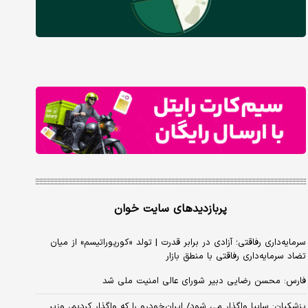
پربازدیدهای سایت خوان
سرمایه‌داری رفاقتی؛ آزادی در برابر قدرت | تولد «کورپوراتیسم» از میان
تضاد سرمایه‌داری رفاقتی با منطق بازار
فارس: محسن رضایی دبیر شورای عالی امنیت ملی شد
پزشکیان: سایپا واگذار می شود/ ایران‌خودرو را که واگذار کردیم، وزیر