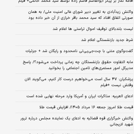
اقامه نماز بر پیکر ابوالقاسم قاسم زاده توسط سید محمد خاتمی+ فیلم
واکنش زیدآبادی به تغییر دبیر شورای عالی امنیت ملی/ به همان
صورتی اتفاق افتاد که سید محمد باقر خرازی از آن خبر داده بود
لیست بلندبالای توقیف اموال تراستی ها اعلام شد
شرط جدید بازنشستگی اعلام شد
گفت‌وگوی متنی با چت‌جی‌پی‌تی نامحدود و رایگان شد + جزئیات
مابه التفاوت حقوق بازنشستگان چه زمانی پرداخت می‌شود؟/ پاسخ
مدیرکل امور مستمری‌های تامین اجتماعی را بخوانید
پزشکیان: ۴۷ سال است می‌خواهیم درست کار کنیم، می‌گویند الان
وقتش نیست +فیلم
ادعای العربیه: مذاکرات ایران و آمریکا وارد مرحله نهایی شده است
قیمت طلا امروز جمعه ۱۶ مرداد ۱۴۰۵/ افزایش قیمت طلا
واکنش خبرگزاری قوه قضائیه به ادعای یک نماینده مجلس درباره ترور
شهید لاریجانی