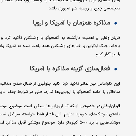
زمان بیشتری برای حل‌وفصل اختلافات دارد و هم اروپا فعلاً ماشه را فعا
دیپلماسی چین و روسیه هم ضروری باشد.
مذاکره همزمان با آمریکا و اروپا
قربان‌اوغلی بر اهمیت بازگشت به گفت‌وگو با واشنگتن تأکید کرد 
برجام، جنگ اوکراین و رفتارهای واشنگتن همه باعث شده به آمریکا وابست
را نیز آغاز کنیم.
فعال‌سازی گزینه مذاکره با آمریکا
این کارشناس بین‌المللی تاکید کرد: کلید جلوگیری از فعال شدن مکان
منافاتی با ادامه گفت‌وگو با اروپایی‌ها ندارد. حتی در شرایط جنگ،
قربان‌اوغلی در خصوص اینکه آیا اروپایی‌ها ممکن است موضوع موشک‌ه
داشتن موشک‌های دوربرد نداریم. این فشار فقط خواسته اسرائیل است. 
موشک‌هایی با برد ۵۰۰۰ کیلومتر دارد. موضوع موشکی قابل مذاکره است ولی ترس از مذاکره درباره آن بی‌منطق است.