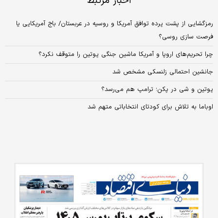
اخبار مرتبط
رمزگشایی از پشت پرده توافق آمریکا و روسیه در عربستان/ باج آمریکایی یا
فرصت سازی روسی؟
چرا تحریم‌های اروپا و آمریکا ماشین جنگی پوتین را متوقف نکرد؟
جانشین احتمالی زلنسکی مشخص شد
پوتین و شی در پکن؛ ترامپ هم می‌رسد؟
اوباما به تلاش برای کودتای انتخاباتی متهم شد