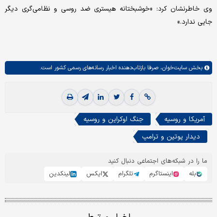
وی خاطرنشان کرد: «خوشبختانه هیستری ضد روسی و نظامی‌گری دیگر
جایی ندارد.»
بخش
سایت‌خوان،
صرفا بازتاب‌دهنده اخبار رسانه‌های رسمی کشور است.
آمریکا و روسیه
جنگ اوکراین و روسیه
دیدار پوتین و ترامپ
ما را در شبکه‌های اجتماعی دنبال کنید
بله
اینستاگرم
تلگرام
ایکس
لینکدین