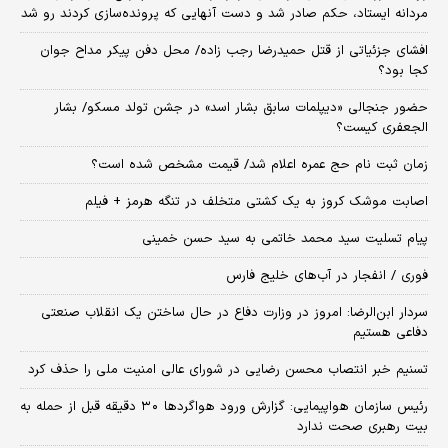
مردانه ایستاد، حکم صادر شد و دست آنهایی که پرونده‌سازی کردند رو شد
افشای جزئیاتی از قتل حمیدرضا رجب زاده/ محل دفن پیکر مداح جوان
کجا بود؟
حضور جنجالی «دیپلمات سابق بشار اسد» در جشن تولد مسکو/ بشار
الجعفری کیست؟
زمان ثبت‌ نام حج عمره اعلام شد/ قیمت مشخص شده است؟
اصابت موشک کروز به یک کشتی متخلف در تنگه هرمز + فیلم
پیام تسلیت سید محمد خاتمی به سید حسن خمینی
فوری / انفجار در آب‌های خلیج فارس
سردار ابن‌الرضا: امروز در وزارت دفاع در حال ساختن یک انقلاب صنعتی
دفاعی هستیم
تسنیم خبر انتصاب محسن رضایی در شورای عالی امنیت ملی را حذف کرد
رئیس سازمان هواپیمایی: گزارش ورود هواگردها ٣٠ دقیقه قبل از حمله به
بیت رهبری صحت ندارد