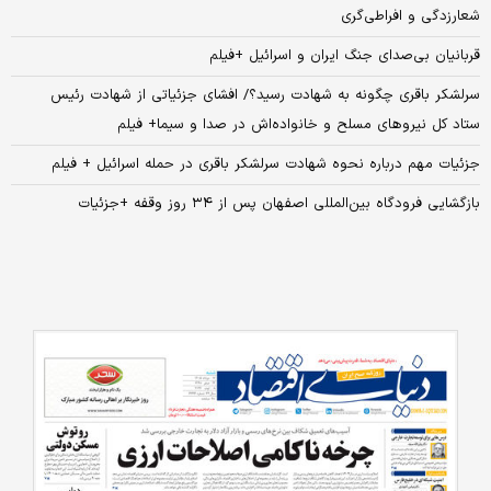
شعارزدگی و افراطی‌گری
قربانیان بی‌صدای جنگ ایران و اسرائیل +فیلم
سرلشکر باقری چگونه به شهادت رسید؟/ افشای جزئیاتی از شهادت رئیس
ستاد کل نیروهای مسلح و خانواده‌اش در صدا و سیما+ فیلم
جزئیات مهم درباره نحوه شهادت سرلشکر باقری در حمله اسرائیل + فیلم
بازگشایی فرودگاه بین‌المللی اصفهان پس از ۳۴ روز وقفه +جزئیات