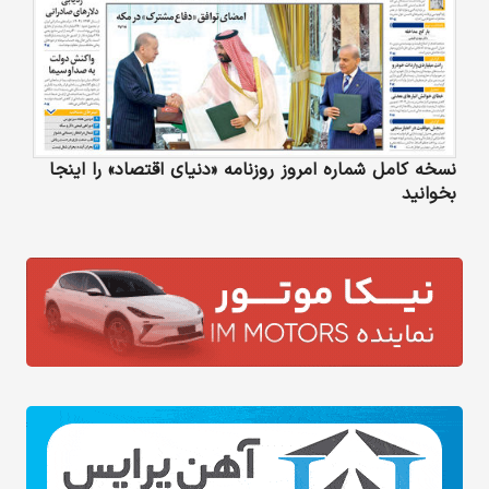
نسخه کامل شماره امروز روزنامه «دنیای‌ اقتصاد» را اینجا
بخوانید