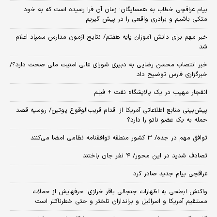
پیام عراقچی خطاب به همسایگان؛ زمان آن فرا رسیده است که به خود
متکی باشیم و برادری واقعی را در پیش گیریم
خبر مهم برای دانش آموزان پایه هفتم/ نتایج آزمون مدارس سمپاد اعلام
شد
خبر انتصاب محسن رضایی به دبیری شورای عالی امنیت ملی صحت دارد؟/
خبرگزاری فارس توضیح داد
انفجار مهیب در یک پالایشگاه نفت + فیلم
پیش‌بینی منابع اطلاعاتی آمریکا از اقدام قریب‌الوقوع پوتین/ روسیه قصد
حمله به یک عضو ناتو را دارد؟
توافق مهم در جده/ ۳ کشور منطقه توافقنامه نظامی امضا می‌کنند
تصادف شدید در این محور/ ۴ نفر جان باختند
عراقچی پیام جدید صادر کرد
واکنش ابطحی به اظهارات جنجالی باقر خرازی؛ حرفهایش از حملات
مستقیم آمریکا و اسرائیل و براندازان تلختر و حتی خطرناکتر است