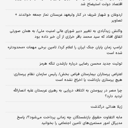
اقتصاد دولت استیضاح شد
اردوغان و شهباز شریف در کنار ولیعهد عربستان نماز جمعه خواندند +
تصاویر
واکنش زیدآبادی به تغییر دبیر شورای عالی امنیت ملی/ به همان صورتی
اتفاق افتاد که سید محمد باقر خرازی از آن خبر داده بود
ترامپ زمان پایان جنگ ایران را اعلام کرد/ تامین برخی مهمات «محدودتر»
شده است
توئیت جدید محسن رضایی درباره بازشدن تنگه هرمز
اعتراض پرستاران بیمارستان فیاض بخش/ رئیس سازمان نظام پرستاری:
هیچ پرستاری بازداشت یا اخراج نشده است
چرا مصر در پیوستن به ائتلاف دریایی به رهبری عربستان علیه انصارالله
تردید دارد؟
ژیلا هدائی درگذشت
مابه التفاوت حقوق بازنشستگان چه زمانی پرداخت می‌شود؟/ پاسخ
مدیرکل امور مستمری‌های تامین اجتماعی را بخوانید