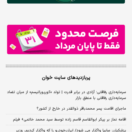
پربازدیدهای سایت خوان
سرمایه‌داری رفاقتی؛ آزادی در برابر قدرت | تولد «کورپوراتیسم» از میان تضاد
سرمایه‌داری رفاقتی با منطق بازار
ماجرای اقامت پسر محمدباقر ذوالقدر در خارج از کشور؟
اقامه نماز بر پیکر ابوالقاسم قاسم زاده توسط سید محمد خاتمی+ فیلم
پزشکیان: سایپا واگذار می شود/ ایران‌خودرو را که واگذار کردیم، وزیر