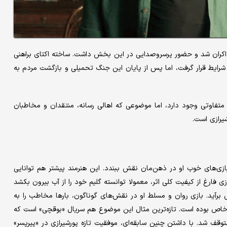
اکران شد و حضور پرسروصدایی در این بخش داشت. ساخته اکتای براهنی
تحت تاثیر این شرایط قرار گرفت، اما پس از پایان این جنگ تحمیلی و بازگشت مردم به
ت متفاوتی وجود دارد، اما موضوعی که اهالی رسانه، منتقدان و مخاطبان
ازی‌های خوب او در ذهن‌مان نقش ببندد. این هنرمند پیشتر هم توانایی‌
 فارغ از کیفیت کلی اثر، معمولا توانسته گلیم خود را از آب بیرون بکشد
برآید. بازی روان و مسلط او در نقش‌های گوناگون، بارها مخاطب را به
خاص بوده است. تازه‌ترین مثال این موضوع هم سریال «بوقچی» است که
پخش آن متوقف شد. با داشتن چنین سابقه‌ای، موفقیت تازه پورشیرازی در «پیرپسر»