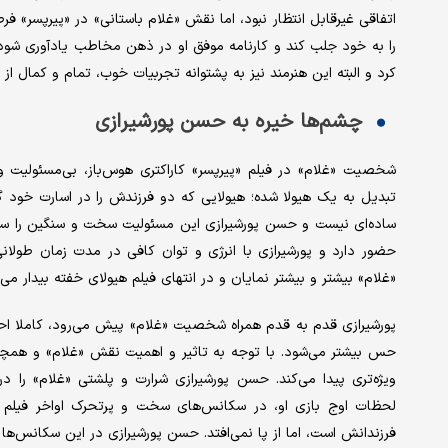
اتفاقی غیرقابل انتظار نبود، اما نقش «غلام باستانی» در «پیرپسر» فرص
را به خود جلب کند و کارنامه موفق او در ذهن مخاطب یادآوری شود
کرد و البته این هنرمند نیز به پشتوانه تجربیات خوب، تمام و کمال از 
چشم‌ها خیره به حسن پورشیرازی
شخصیت «غلام» در فیلم «پیرپسر» کاراکتری هوس‌باز، بی‌مسئولیت و ب
تبدیل به یک هیولا شده؛ هیولایی که دو فرزندش را در اسارت خود گر
ساده‌ای نیست و حسن پورشیرازی این مسئولیت سخت و سنگین را سرب
حضور دارد و پورشیرازی با انرژی و توان کافی در مدت زمان طولان
«غلام» بیشتر و بیشتر نمایان و در انتهای فیلم هیولای خفته بیدار می‌
پورشیرازی قدم به قدم همراه شخصیت «غلام» پیش می‌رود، کاملا احس
حس بیشتر می‌شود. با توجه به تاثیر و اهمیت نقش «غلام» و همچ
ویژه‌تری پیدا می‌کند. حسن پورشیرازی شرارت و پلشتی «غلام» را د
لحظات اوج بازی او، در سکانس‌های سخت و پرتحرک اواخر فیلم
فرزندانش است، اما از پا نمی‌افتد. حسن پورشیرازی در این سکانس‌ها با