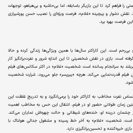
تی را فراهم کرد تا این بازیگر باسابقه، اما بی‌حاشیه و بی‌هیاهو، توجهات
. نقش دشوار و پیچیده «غلام»، فرصت ویژه‌ای را نصیب حسن پورشیرازی
این فرصت بهره برد.
ی‌رحم است. این کاراکتر سال‌ها با همین ویژگی‌ها زندگی کرده و حالا
فته است. بازی در نقش شخصیتی تا این اندازه شرور و نفرت‌برانگیز کار
لند به سرانجام رسانده است. شخصیت «غلام» در اکثر سکانس‌های فیلم
ی فیلم قدرت‌نمایی می‌کند. هرچه «پیرپسر» جلو می‌رود، شرارت شخصیت
شود.
اس نفرت مخاطب به کاراکتر خود را برمی‌انگیزد و به تدریج غلظت این
نین زمان طولانی حضور او در فیلم، انتقال این حس به مخاطب اهمیت
ر چشمان دریده او، خنده‌های شیطانی و حالت چهره‌اش نمایان می‌کند.
 است. شخصیت «غلام» به آخر خط رسیده و مشغول جدالی هولناک با
زی خیره‌کننده و تحسین‌برانگیزی دارد.