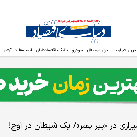
دن و تجارت
بازار دیجیتال
خودرو
باشگاه اقتصاددانان
قیمت‌ها
آرشیو
رازی در «پیر پسر»/ یک شیطان در اوج!