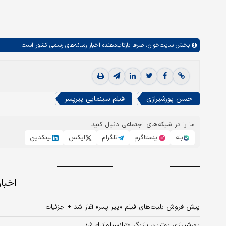
بخش
سایت‌خوان،
صرفا بازتاب‌دهنده اخبار رسانه‌های رسمی کشور است.
حسن پورشیرازی
فیلم سینمایی پیرپسر
ما را در شبکه‌های اجتماعی دنبال کنید
بله
اینستاگرم
تلگرام
ایکس
لینکدین
اخبا
پیش فروش بلیت‌های فیلم «پیر پسر» آغاز شد + جزئیات
پورشیرازی بهترین بازیگر «ترانسیلوانیا» شد