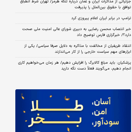
جزئیاتی از مذاکرات ایران و عمان درباره تنگه هرمز/ تهران شرط انطباق
توافق با حقوق بین‌الملل را پذیرفت
ترامپ در برابر ایران اعلام پیروزی کرد
خبر انتصاب محسن رضایی به دبیری شورای عالی امنیت ملی صحت
دارد؟/ خبرگزاری فارس توضیح داد
انتقاد ظریفیان از مخالفت با مذاکره به دلایل صرفا سیاسی/ یکی از
ابزارهای مهم سیاست خارجی را از کار می‌اندازند
پزشکیان: باید مبلغ کالابرگ را افزایش دهیم/ هر زمان می‌خواهیم کاری
انجام دهیم، می‌گویند فعلاً دست نگه دارید