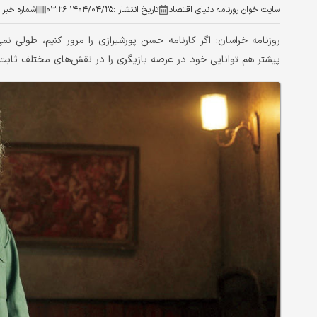
سایت خوان روزنامه دنیای اقتصاد
تاریخ انتشار :
۱۴۰۴/۰۴/۲۵ ۰۳:۲۶
شماره خبر :
روزنامه خراسان: اگر کارنامه حسن پورشیرازی را مرور کنیم، طولی ن
پیشتر هم توانایی‌ خود در عرصه بازیگری را در نقش‌های مختلف ثابت 