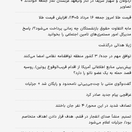
اردوغان و شهباز شریف در کنار ولیعهد عربستان نماز جمعه خواندند +
تصاویر
قیمت طلا امروز جمعه ۱۶ مرداد ۱۴۰۵/ افزایش قیمت طلا
مابه التفاوت حقوق بازنشستگان چه زمانی پرداخت می‌شود؟/ پاسخ
مدیرکل امور مستمری‌های تامین اجتماعی را بخوانید
ژیلا هدائی درگذشت
توافق مهم در جده/ ۳ کشور منطقه توافقنامه نظامی امضا می‌کنند
پیش‌بینی منابع اطلاعاتی آمریکا از اقدام قریب‌الوقوع پوتین/ روسیه
قصد حمله به یک عضو ناتو را دارد؟
گفت‌وگوی متنی با چت‌جی‌پی‌تی نامحدود و رایگان شد + جزئیات
عراقچی پیام جدید صادر کرد
تصادف شدید در این محور/ ۴ نفر جان باختند
تسنیم: منشأ صدای انفجار در قشم، هدف قرار دادن اهداف متخاصم
بود/ جزئیات اعلام می‌شود