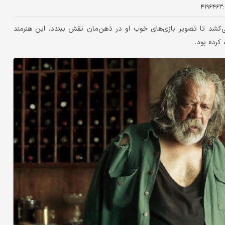
۴۱۹۶۴۶۳
می‌کشد تا تصویر بازی‌های خوب او در ذهن‌مان نقش ببندد. این هنرمند
کرده بود.