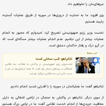
مرزهای‌مان را نخواهیم داد.
وی افزود: ما به حمایت از دروزی‌ها در سوریه از طریق عملیات گسترده
پایبند هستیم.
نخست وزیر رژیم صهیونیستی تصریح کرد: امیدوارم که مجبور به انجام
عملیات بیشتر از این نباشیم. عدم انجام عملیات بیشتر مسأله‌ای است که
در گرو درک و رفتار حاکمان دمشق است.
خبر مرتبط
نتانیاهو: شب سختی است
​نخست‌وزیر رژیم صهیونیستی در واکنش به هلاکت سه نظامی
اشغالگر در نبردهای شمال غزه گفت که همه اسرائیلی‌ها در غم از
دست دادن این سه نظامی سوگوار هستند.
نتانیاهو گفت: ما عملیاتمان در سوریه را با قدرتی شدید انجام دادیم.
از سوی دیگر، نتانیاهو در واکنش به جنجال در اراضی اشغالی به دلیل
معافیت حریدی‌ها از انجام خدمت نظامی گفت: ما در نزاعی بزرگ هستیم