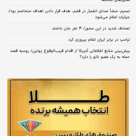
تسنیم: منشأ صدای انفجار در قشم، هدف قرار دادن اهداف متخاصم بود/
جزئیات اعلام می‌شود
تصادف شدید در این محور/ ۴ نفر جان باختند
ترامپ در برابر ایران اعلام پیروزی کرد
پیش‌بینی منابع اطلاعاتی آمریکا از اقدام قریب‌الوقوع پوتین/ روسیه قصد
حمله به یک عضو ناتو را دارد؟