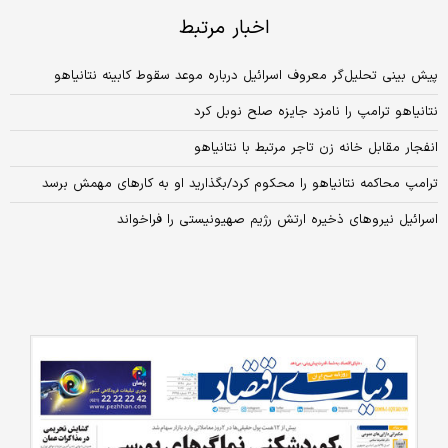
اخبار مرتبط
پیش بینی تحلیل‌گر معروف اسرائیل درباره موعد سقوط کابینه نتانیاهو
نتانیاهو ترامپ را نامزد جایزه صلح نوبل کرد
انفجار مقابل خانه زن تاجر مرتبط با نتانیاهو
ترامپ محاکمه نتانیاهو را محکوم کرد/بگذارید او به کارهای مهمش برسد
اسرائیل نیروهای ذخیره ارتش رژیم صهیونیستی را فراخواند