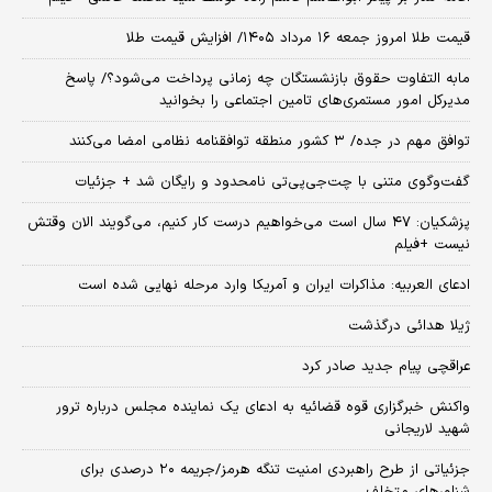
قیمت طلا امروز جمعه ۱۶ مرداد ۱۴۰۵/ افزایش قیمت طلا
مابه التفاوت حقوق بازنشستگان چه زمانی پرداخت می‌شود؟/ پاسخ
مدیرکل امور مستمری‌های تامین اجتماعی را بخوانید
توافق مهم در جده/ ۳ کشور منطقه توافقنامه نظامی امضا می‌کنند
گفت‌وگوی متنی با چت‌جی‌پی‌تی نامحدود و رایگان شد + جزئیات
پزشکیان: ۴۷ سال است می‌خواهیم درست کار کنیم، می‌گویند الان وقتش
نیست +فیلم
ادعای العربیه: مذاکرات ایران و آمریکا وارد مرحله نهایی شده است
ژیلا هدائی درگذشت
عراقچی پیام جدید صادر کرد
واکنش خبرگزاری قوه قضائیه به ادعای یک نماینده مجلس درباره ترور
شهید لاریجانی
جزئیاتی از طرح راهبردی امنیت تنگه هرمز/جریمه ۲۰ درصدی برای
شناورهای متخلف