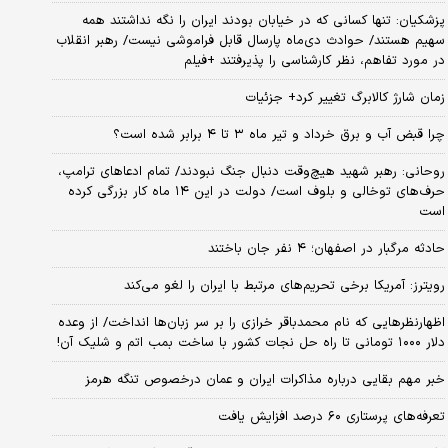
پزشکیان: تنها کسانی که در خیابان بودند ایران را نگه نداشتند همه
سهیم هستند/ حوادث دی‌ماه پارسال قابل فراموشی نیست/ رهبر انقلاب
در مورد تفاهم، نظر کارشناسی را پذیرفتند +فیلم
زمان شارژ کالابرگ تغییر کرد+ جزئیات
چرا قبض آب و برق خرداد و تیر ماه ۳ تا ۴ برابر شده است؟
روحانی: رهبر شهید هیچ‌وقت دنبال جنگ نبودند/ تمام ادعاهای ترامپ،
حرف‌های توخالی و بلوف است/ دولت در این ۱۴ ماه کار بزرگی کرده
است
حادثه مرگبار در اصفهان؛ ۴ نفر جان باختند
رویترز: آمریکا برخی تحریم‌های مرتبط با ایران را لغو می‌کند
اظهارنظرهایی که نام محمدباقر خرازی را بر سر زبان‌ها انداخت/ از وعده
دلار ۱۰۰۰ تومانی تا راه حل نجات کشور با ساخت بمب اتم و شلیک آن!
خبر مهم بقایی درباره مذاکرات ایران و عمان درخصوص تنگه هرمز
تعرفه‌های پرستاری ۶۰ درصد افزایش یافت