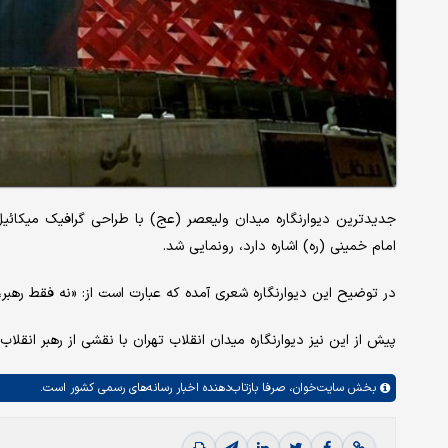
جدیدترین دیوارنگاره میدان ولیعصر (عج) با طراحی گرافیک میکائیل
امام خمینی (ره) اشاره دارد، رونمایی شد.
در توضیح این دیوارنگاره شعری آمده که عبارت است از: «نه فقط رهب
پیش از این نیز دیوارنگاره میدان انقلاب تهران با نقشی از رهبر انقلاب
بخش
سایت‌خوان،
صرفا بازتاب‌دهنده اخبار رسانه‌های رسمی کشور است.