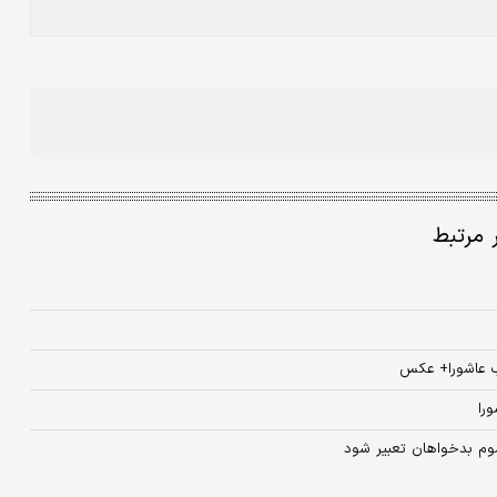
ر مرتبط
ب عاشورا+ عکس
را
وم بدخواهان تعبیر شود