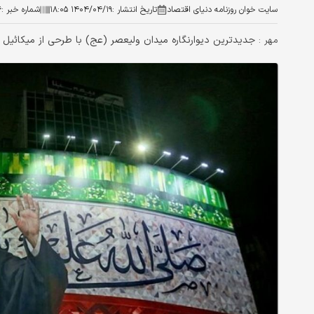
سایت خوان روزنامه دنیای اقتصاد
تاریخ انتشار :
۱۴۰۴/۰۴/۱۹ ۱۸:۰۵
شماره خبر :
۶
جدیدترین دیوارنگاره میدان ولیعصر (عج) با طرحی از میکائیل ب
مهر :