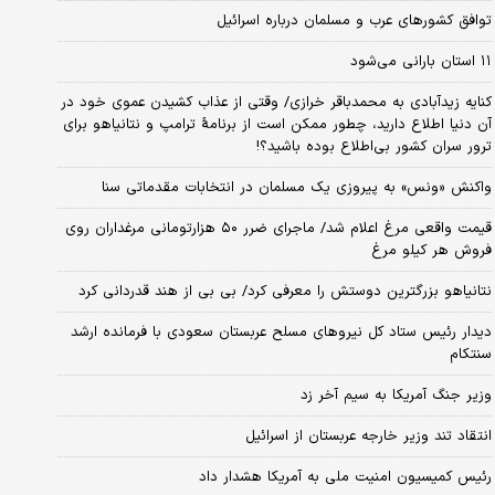
توافق کشورهای عرب و مسلمان درباره اسرائیل
۱۱ استان بارانی می‌شود
کنایه زیدآبادی به محمدباقر خرازی/ وقتی از عذاب کشیدن عموی خود در
آن دنیا اطلاع دارید، چطور ممکن است از برنامهٔ ترامپ و نتانیاهو برای
ترور سران کشور بی‌اطلاع بوده باشید؟!
واکنش «ونس» به پیروزی یک مسلمان در انتخابات مقدماتی سنا
قیمت واقعی مرغ اعلام شد/ ماجرای ضرر ۵۰ هزارتومانی مرغداران روی
فروش هر کیلو مرغ
نتانیاهو بزرگترین دوستش را معرفی کرد/ بی بی از هند قدردانی کرد
دیدار رئیس ستاد کل نیروهای مسلح عربستان سعودی با فرمانده ارشد
سنتکام
وزیر جنگ آمریکا به سیم آخر زد
انتقاد تند وزیر خارجه عربستان از اسرائیل
رئیس کمیسیون امنیت ملی به آمریکا هشدار داد