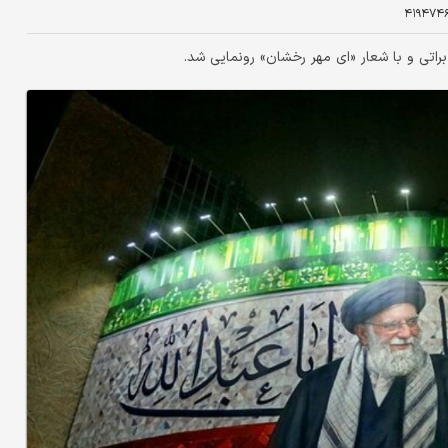
۴۱۹۴۷۴
راتی و با شعار «ای مهر رخشان» رونمایی شد.