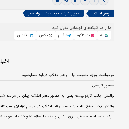
رهبر انقلاب
دیوارنگاره جدید میدان ولیعصر
ما را در شبکه‌های اجتماعی دنبال کنید
بله
اینستاگرم
تلگرام
ایکس
لینکدین
اخبا
درخواست ویژه منتجب نیا از رهبر انقلاب درباره صداوسیما
حضور تاریخی
واکنش جالب کارتونیست یمنی به حضور رهبر انقلاب ایران در مراسم ش
واکنش یک اصلاح طلب به حضور رهبر انقلاب در مراسم عزاداری شب عاشو
عارف: ملت امام حسینی ایران یکدل و یکصدا اجازه نخواهد داد خواب ش