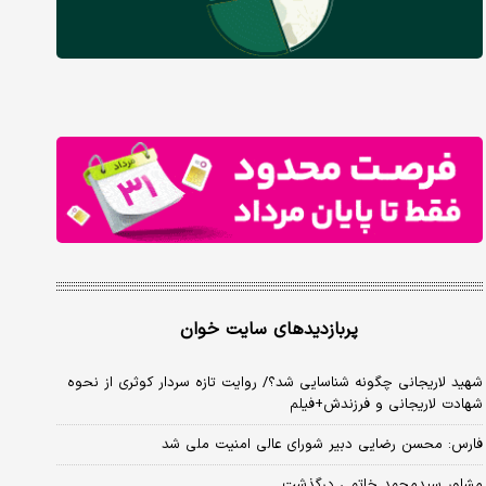
پربازدیدهای سایت خوان
شهید لاریجانی چگونه شناسایی شد؟/ روایت تازه سردار کوثری از نحوه
شهادت لاریجانی و فرزندش+فیلم
فارس: محسن رضایی دبیر شورای عالی امنیت ملی شد
مشاور سیدمحمد خاتمی درگذشت