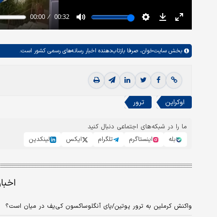
بخش
سایت‌خوان،
صرفا بازتاب‌دهنده اخبار رسانه‌های رسمی کشور است.
اوکراین
ترور
ما را در شبکه‌های اجتماعی دنبال کنید
بله
اینستاگرم
تلگرام
ایکس
لینکدین
اخبا
واکنش کرملین به ترور پوتین/پای آنگلوساکسون کی‌یف در میان است؟