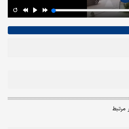
ر مرتبط