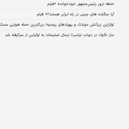
لحظه ترور رئیس‌جمهور خودخوانده +فیلم
آیا جنگنده های چینی در راه ایران هستند؟+ فیلم
اوکراین زیرآتش موشک و پهپادهای روسیه/ بزرگترین حمله هوایی مسکو 
ساز ناکوک در دولت ترامپ/ ارسال تسلیحات به اوکراین از سرگرفته شد