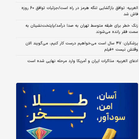
العربیه: توافق بازگشایی تنگه هرمز در راه است/جزئیات توافق ۶۰ روزه
فاش شد
زنگ خطر برای طبقه متوسط تهران به صدا درآمد/پایتخت‌نشینان به
سمت فقر رانده می‌شوند
پزشکیان: ۴۷ سال است می‌خواهیم درست کار کنیم، می‌گویند الان
وقتش نیست +فیلم
ادعای العربیه: مذاکرات ایران و آمریکا وارد مرحله نهایی شده است