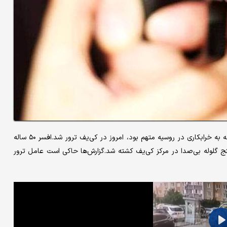
طبق گزارش‌ها و تصاویری که منتشر شده، سرهنگ اطلاعاتی اوکراین که به خرابکاری در روسیه متهم بود، امروز در کی‌یف ترور شد.افسر ۵۰ ساله
چ امروز با شلیک پنج گلوله بی‌صدا در مرکز کی‌یف کشته شد.گزارش‌ها حاکی است عامل ترور