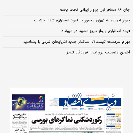
جان ۹۶ مسافر این پرواز ایرانی نجات یافت
پرواز ایروان به تهران مجبور به فرود اضطراری شد+ جزئیات
فرود اضطراری پرواز تبریز-مشهد در مهرآباد
بهرام سرمست کیست؟/ استاندار جدید آذربایجان شرقی را بشناسید
آخرین وضعیت پروازهای فرودگاه تبریز