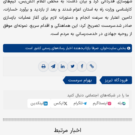
شهرسازی قدردانی کرد و بیان داشت: به محض اعلام آتش‌بس، تیم‌های
کارشناسی وزارت راه به استان اعزام شدند و بعد از بازدید و برآورد خسارات،
تامین اعتبار به سرعت انجام و دستورات لازم برای آغاز عملیات بازسازی
صادر شد.سرمست تصریح کرد: این هماهنگی و اقدام سریع، نمونه‌ای موفق
از روحیه جهادی در خدمت‌رسانی به مردم است.
بخش
سایت‌خوان،
صرفا بازتاب‌دهنده اخبار رسانه‌های رسمی کشور است.
فرودگاه تبریز
بهرام سرمست
ما را در شبکه‌های اجتماعی دنبال کنید
بله
اینستاگرم
تلگرام
ایکس
لینکدین
اخبار مرتبط