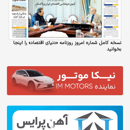
نسخه کامل شماره امروز روزنامه «دنیای‌ اقتصاد» را اینجا
بخوانید