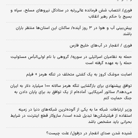
فوری/ انتصاب شش فرمانده عالی‌رتبه در ستادکل نیروهای مسلح، سپاه و
بسیج با حکم رهبر انقلاب
پیش‌بینی آب و هوا در ۳ روز آینده/ ساکنان این استان‌ها منتظر باران
باشند
فوری / انفجار در آب‌های خلیج فارس
حمله به نظامیان اسرائیلی در سوریه/ گروهی با نام اولی‌البأس مسئولیت
حمله را به عهده گرفته است
اصابت موشک کروز به یک کشتی متخلف در تنگه هرمز + فیلم
توافق پیشنهادی برای بازگشایی تنگه هرمز سالانه ۱۰۰ میلیارد دلار به ایران
می‌دهد!/ سناتور آمریکایی: آماده‌ام از یک توافق بد برای پایان دادن به
جنگ حمایت کنم
وزیر ارتباطات: شبکه ما به یکی از آلوده‌ترین شبکه‌های دنیا در زمینه
استفاده از فیلترشکن‌ها تبدیل شده است/ سازوکار قطع اینترنت در شرایط
بحرانی باید مشخص باشد
شنیده شدن صدای انفجار در دزفول/ علت چیست؟