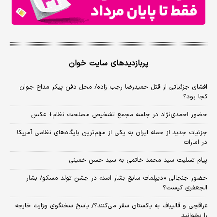
پربازدیدهای سایت خوان
افشای جزئیاتی از قتل حمیدرضا رجب زاده/ محل دفن پیکر مداح جوان
کجا بود؟
حضور احمدی‌نژاد در جلسه مجمع تشخیص مصلحت نظام+ عکس
جزئیات جدید از حمله ایران به یکی از مهم‌ترین پایگاه‌های نظامی آمریکا
در امارات
پیام تسلیت سید محمد خاتمی به سید حسن خمینی
حضور جنجالی «دیپلمات سابق بشار اسد» در جشن تولد مسکو/ بشار
الجعفری کیست؟
عراقچی و قالیباف به پاکستان سفر می‌کنند؟/ پاسخ سخنگوی وزارت خارجه
را بخوانید