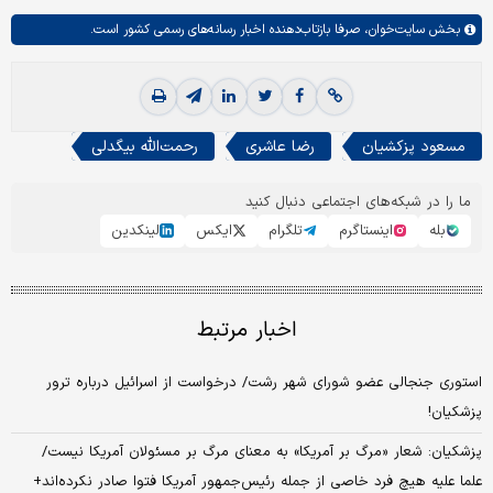
بخش
سایت‌خوان،
صرفا بازتاب‌دهنده اخبار رسانه‌های رسمی کشور است.
مسعود پزکشیان
رضا عاشری
رحمت‌الله بیگدلی
ما را در شبکه‌های اجتماعی دنبال کنید
بله
اینستاگرم
تلگرام
ایکس
لینکدین
اخبار مرتبط
استوری جنجالی عضو شورای شهر رشت/ درخواست از اسرائیل درباره ترور
پزشکیان!
پزشکیان: شعار «مرگ بر آمریکا» به معنای مرگ بر مسئولان آمریکا نیست/
علما علیه هیچ فرد خاصی از جمله رئیس‌جمهور آمریکا فتوا صادر نکرده‌اند+