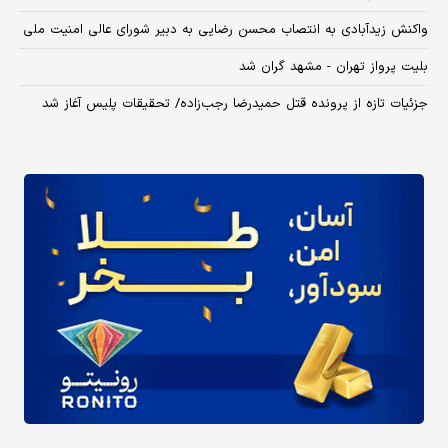
واکنش زیدآبادی به انتصاب محسن رضایی به دبیر شورای عالی امنیت ملی
بلیت پرواز تهران - مشهد گران شد
جزئیات تازه از پرونده قتل حمیدرضا رجب‌زاده/ تحقیقات پلیس آغاز شد