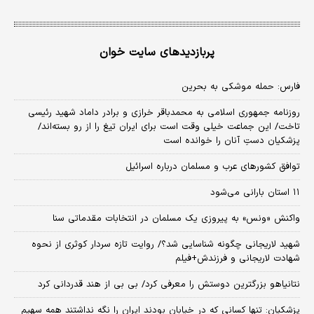
پربازدیدهای سایت خوان
فارس: حمله موشکی به بحرین
روزنامه جمهوری اسلامی به محمدباقر خرازی و برادر داماد شهید رئیسی
تاخت/ این جماعت خیلی وقت است برای ایران تیغ را از رو بسته‌اند/
پزشکیان دستِ آنان را خوانده است
توافق کشورهای عرب و مسلمان درباره اسرائیل
۱۱ استان بارانی می‌شود
واکنش «ونس» به پیروزی یک مسلمان در انتخابات مقدماتی سنا
شهید لاریجانی چگونه شناسایی شد؟/ روایت تازه سردار کوثری از نحوه
شهادت لاریجانی و فرزندش+فیلم
نتانیاهو بزرگترین دوستش را معرفی کرد/ بی بی از هند قدردانی کرد
پزشکیان: تنها کسانی که در خیابان بودند ایران را نگه نداشتند همه سهیم