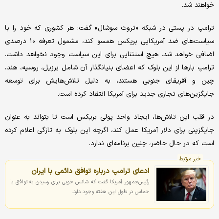
خواهند شد.
ترامپ در پستی در شبکه «تروث سوشال» گفت: هر کشوری که خود را با
سیاست‌های ضد آمریکایی بریکس همسو کند، مشمول تعرفه ۱۰ درصدی
اضافی خواهد شد. هیچ استثنایی برای این سیاست وجود نخواهد داشت.
ترامپ بارها از این بلوک که اعضای بنیانگذار آن شامل برزیل، روسیه، هند،
چین و آفریقای جنوبی هستند، به دلیل تلاش‌هایش برای توسعه
جایگزین‌های تجاری جدید برای آمریکا انتقاد کرده است.
در قلب این تلاش‌ها، ایجاد واحد پولی بریکس است تا بتواند به عنوان
جایگزینی برای دلار آمریکا عمل کند، اگرچه این بلوک به تازگی اعلام کرده
است که در حال حاضر، چنین برنامه‌ای ندارد.
خبر مرتبط
ادعای ترامپ درباره توافق دائمی با ایران
رئیس‌جمهور آمریکا گفت که شانس خوبی برای رسیدن به توافق با
حماس در طول این هفته وجود دارد.