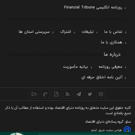
روزنامه انگلیسی Financial Tribune
تماس با ما
تبلیغات
اشتراک
سرپرستی استان ها
همکاری با ما
درباره ما
معرفی روزنامه
بیانیه مأموریت
آئین نامه اخلاق حرفه ای
کليه حقوق اين سايت متعلق به روزنامه دنيای اقتصاد بوده و استفاده از مطالب آن با ذکر
منبع بلامانع است
سئو: گروه رسانه‌ای دنیای اقتصاد
طراحی سایت خبری
آسام