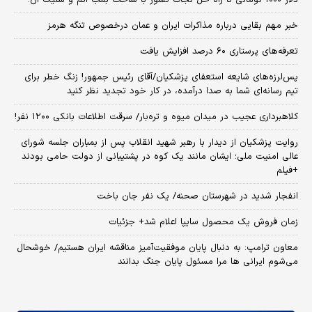
خبر مهم بقایی درباره مذاکرات ایران و عمان درخصوص تنگه هرمز
تعرفه‌های پرستاری ۶۰ درصد افزایش یافت
پس‌لرزه‌های شایعه استعفای پزشکیان/آقای رئیس جمهور! زنگ خطر برای
تیم رسانه‌ای شما به صدا درآمده، در کار خود تجدید نظر کنید
کلاهبرداری عجیب در میدان میوه و تره‌بار/ سرقت اطلاعات بانکی ۱۲۰۰ نفر!
روایت پزشکیان از دیدار با رهبر شهید انقلاب پس از بمباران جلسه شورای
عالی امنیت ملی؛ ایشان مانند یک کوه در پشتیبانی از دولت حامی بودند
+فیلم
انفجار شدید در شهرستان صحنه/ یک نفر جان باخت
زمان فروش یک محصول سایپا اعلام شد+ جزئیات
معاون ترامپ: به دنبال پایان موفقیت‌آمیز مناقشه ایران هستیم/ خوشحال
می‌شوم ایرانی ها مرا مسئول پایان جنگ بدانند