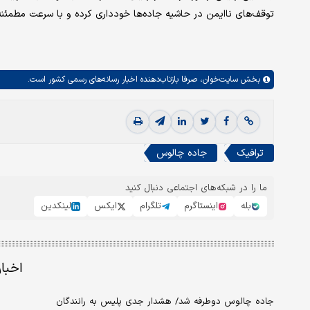
توقف‌های ناایمن در حاشیه جاده‌ها خودداری کرده و با سرعت مطمئنه 
بخش
سایت‌خوان،
صرفا بازتاب‌دهنده اخبار رسانه‌های رسمی کشور است.
ترافیک
جاده چالوس
ما را در شبکه‌های اجتماعی دنبال کنید
بله
اینستاگرم
تلگرام
ایکس
لینکدین
اخبا
جاده چالوس دوطرفه شد/ هشدار جدی پلیس به رانندگان