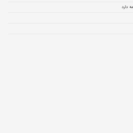
 دارد