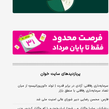
پربازدیدهای سایت خوان
سرمایه‌داری رفاقتی؛ آزادی در برابر قدرت | تولد «کورپوراتیسم» از میان
تضاد سرمایه‌داری رفاقتی با منطق بازار
فارس: محسن رضایی دبیر شورای عالی امنیت ملی شد
پزشکیان: سایپا واگذار می شود/ ایران‌خودرو را که واگذار کردیم، وزیر