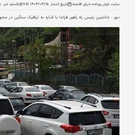
سایت خوان روزنامه دنیای اقتصاد
تاریخ انتشار :
۱۴۰۴/۰۴/۱۵ ۱۷:۵۱
شماره خبر :
۸
جانشین پلیس راه راهور فراجا با اشاره به ترافیک سنگین در 
مهر :