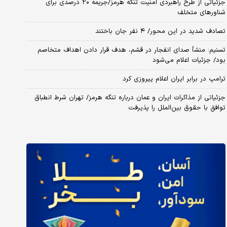
جزئیاتی از طرح راهبردی امنیت تنگه هرمز/جریمه ۲۰ درصدی برای
شناورهای متخلف
تصادف شدید در این محور/ ۴ نفر جان باختند
تسنیم: منشأ صدای انفجار در قشم، هدف قرار دادن اهداف متخاصم
بود/ جزئیات اعلام می‌شود
ترامپ در برابر ایران اعلام پیروزی کرد
جزئیاتی از مذاکرات ایران و عمان درباره تنگه هرمز/ تهران شرط انطباق
توافق با حقوق بین‌الملل را پذیرفت