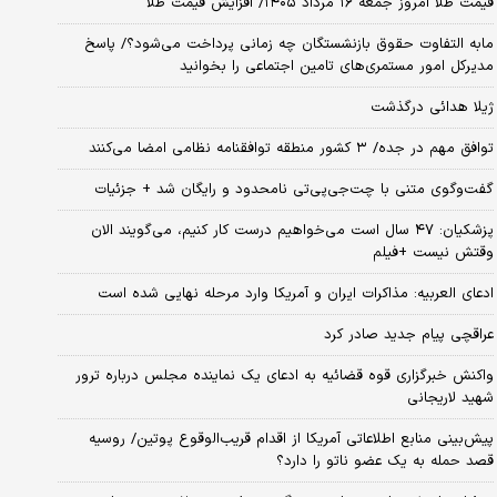
قیمت طلا امروز جمعه ۱۶ مرداد ۱۴۰۵/ افزایش قیمت طلا
مابه التفاوت حقوق بازنشستگان چه زمانی پرداخت می‌شود؟/ پاسخ
مدیرکل امور مستمری‌های تامین اجتماعی را بخوانید
ژیلا هدائی درگذشت
توافق مهم در جده/ ۳ کشور منطقه توافقنامه نظامی امضا می‌کنند
گفت‌وگوی متنی با چت‌جی‌پی‌تی نامحدود و رایگان شد + جزئیات
پزشکیان: ۴۷ سال است می‌خواهیم درست کار کنیم، می‌گویند الان
وقتش نیست +فیلم
ادعای العربیه: مذاکرات ایران و آمریکا وارد مرحله نهایی شده است
عراقچی پیام جدید صادر کرد
واکنش خبرگزاری قوه قضائیه به ادعای یک نماینده مجلس درباره ترور
شهید لاریجانی
پیش‌بینی منابع اطلاعاتی آمریکا از اقدام قریب‌الوقوع پوتین/ روسیه
قصد حمله به یک عضو ناتو را دارد؟