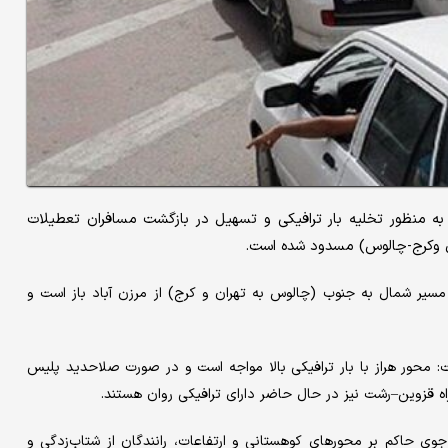
به منظور تخلیه بار ترافیکی و تسهیل در بازگشت مسافران تعطیلات
ال وکرج-چالوس) مسدود شده است.
سیر شمال به جنوب (چالوس به تهران و کرج) از مرزن آباد باز است و
محور هراز با بار ترافیکی بالا مواجه است و در صورت صلاحدید پلیس
ه قزوین–رشت نیز در حال حاضر دارای ترافیکی روان هستند.
جوی حاکم بر محورهای کوهستانی و ارتفاعات، رانندگان از شتاب‌زدگی و