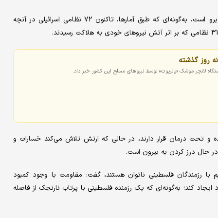
به گفته وی، ارتش رژیم صهیونیستی با وحشتی واقعی در میدان روبرو است، به‌گونه‌ای که طبق آمارها، تاکنون 72 نظامی اسرائیلی در آنچه
نه روز گذشته
شده و تحت درمان قرار دارند، در حالی که ارتش تلاش می‌کند خسارات و
در حال درز کردن به بیرون است.
م با رزمندگان فلسطینی ناتوان‌ هستند، گفت: مقاومت با وجود کمبود
یجاد کند؛ به‌گونه‌ای که یک رزمنده فلسطینی با پرتاب نارنجک از فاصله