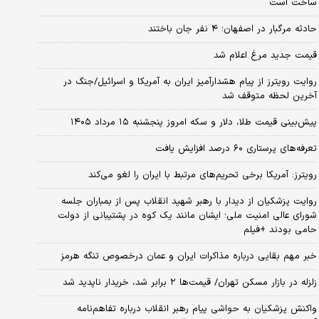
ساخت است
حادثه مرگبار در اصفهان؛ ۴ نفر جان باختند
قیمت جدید مرغ اعلام شد
روایت رویترز از پیام هشدارآمیز ایران به آمریکا و اسرائیل/جنگ در
آخرین لحظه متوقف شد
پیش‌بینی قیمت طلا، دلار و سکه امروز پنجشنبه ۱۵ مرداد ۱۴۰۵
تعرفه‌های پرستاری ۶۰ درصد افزایش یافت
رویترز: آمریکا برخی تحریم‌های مرتبط با ایران را لغو می‌کند
روایت پزشکیان از دیدار با رهبر شهید انقلاب پس از بمباران جلسه
شورای عالی امنیت ملی؛ ایشان مانند یک کوه در پشتیبانی از دولت
حامی بودند +فیلم
خبر مهم بقایی درباره مذاکرات ایران و عمان درخصوص تنگه هرمز
زلزله در بازار مسکن تهران/ قیمت‌ها ۲ برابر شد، خریدار ناپدید شد
واکنش پزشکیان به حواشی پیام رهبر انقلاب درباره تفاهم‌نامه