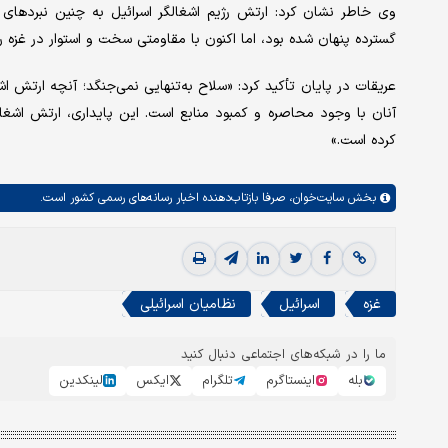
وی خاطر نشان کرد: ارتش رژیم اشغالگر اسرائیل به چنین نبردهای
گسترده پنهان شده بود، اما اکنون با مقاومتی سخت و استوار در غز
عریقات در پایان تأکید کرد: «سلاح به‌تنهایی نمی‌جنگد؛ آنچه ارتش ا
آنان با وجود محاصره و کمبود منابع است. این پایداری، ارتش اشغالگ
کرده است.»
بخش
سایت‌خوان،
صرفا بازتاب‌دهنده اخبار رسانه‌های رسمی کشور است.
غزه
اسرائیل
نظامیان اسرائیلی
ما را در شبکه‌های اجتماعی دنبال کنید
بله
اینستاگرم
تلگرام
ایکس
لینکدین