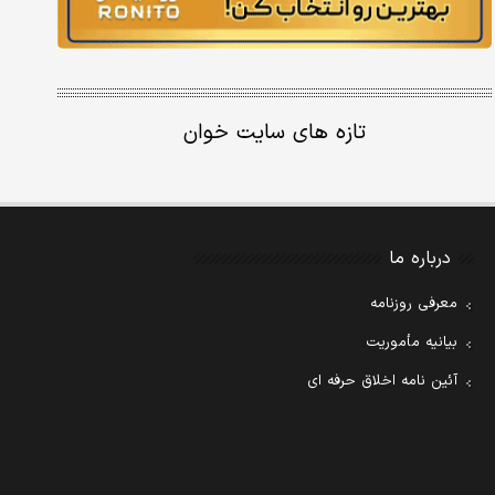
تازه های سایت خوان
درباره ما
معرفی روزنامه
بیانیه مأموریت
آئین نامه اخلاق حرفه ای