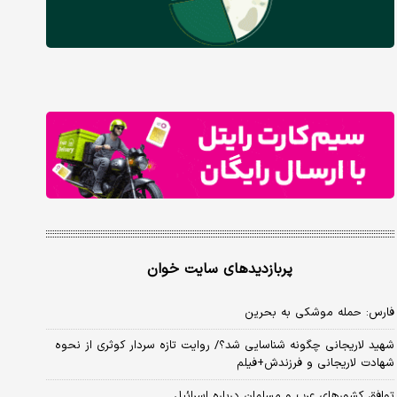
پربازدیدهای سایت خوان
فارس: حمله موشکی به بحرین
شهید لاریجانی چگونه شناسایی شد؟/ روایت تازه سردار کوثری از نحوه
شهادت لاریجانی و فرزندش+فیلم
توافق کشورهای عرب و مسلمان درباره اسرائیل