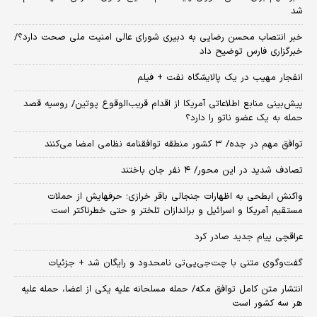
شد
خبر انتصاب محسن رضایی به دبیری شورای عالی امنیت ملی صحت دارد؟/
خبرگزاری فارس توضیح داد
انفجار مهیب در یک پالایشگاه نفت + فیلم
پیش‌بینی منابع اطلاعاتی آمریکا از اقدام قریب‌الوقوع پوتین/ روسیه قصد
حمله به یک عضو ناتو را دارد؟
توافق مهم در جده/ ۳ کشور منطقه توافقنامه نظامی امضا می‌کنند
تصادف شدید در این محور/ ۴ نفر جان باختند
واکنش ابطحی به اظهارات جنجالی باقر خرازی؛ حرفهایش از حملات
مستقیم آمریکا و اسرائیل و براندازان تلختر و حتی خطرناکتر است
عراقچی پیام جدید صادر کرد
گفت‌وگوی متنی با چت‌جی‌پی‌تی نامحدود و رایگان شد + جزئیات
انتشار متن کامل توافق مکه/ حمله مسلحانه علیه یکی از اعضا، حمله علیه
هر سه کشور است