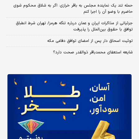
حمله تند یک نماینده مجلس به باقر خرازی: اگر به شلاق محکوم شوی
حاضرم با وضو آن را اجرا کنم
جزئیاتی از مذاکرات ایران و عمان درباره تنگه هرمز/ تهران شرط انطباق
توافق با حقوق بین‌الملل را پذیرفت
توئیت اسحاق دار پس از امضای توافق دفاعی مکه
شایعه استعفای محمدباقر ذوالقدر صحت دارد؟