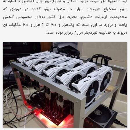
مدیرعامل شرکت تولید، انتقال و توزیع برق ایران (توانیر) با اشاره به
ایرنا :
سهم استخراج غیرمجاز رمزارز در مصرف برق، گفت: در دوره‌ای که
محدودیت اینترنت داشتیم، مصرف برق کشور به‌طور محسوسی کاهش
یافت و برآورد ما این است که یک‌هزار و ۴۰۰ تا ۲ هزار و ۴۰۰ مگاوات آن
مربوط به فعالیت غیرمجاز مزارع رمزارز بوده است.