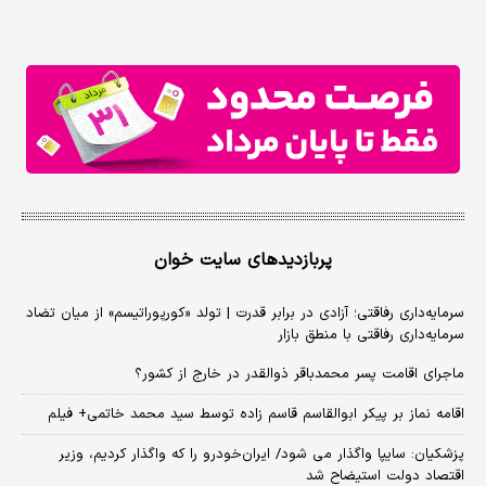
پربازدیدهای سایت خوان
سرمایه‌داری رفاقتی؛ آزادی در برابر قدرت | تولد «کورپوراتیسم» از میان تضاد
سرمایه‌داری رفاقتی با منطق بازار
ماجرای اقامت پسر محمدباقر ذوالقدر در خارج از کشور؟
اقامه نماز بر پیکر ابوالقاسم قاسم زاده توسط سید محمد خاتمی+ فیلم
پزشکیان: سایپا واگذار می شود/ ایران‌خودرو را که واگذار کردیم، وزیر
اقتصاد دولت استیضاح شد