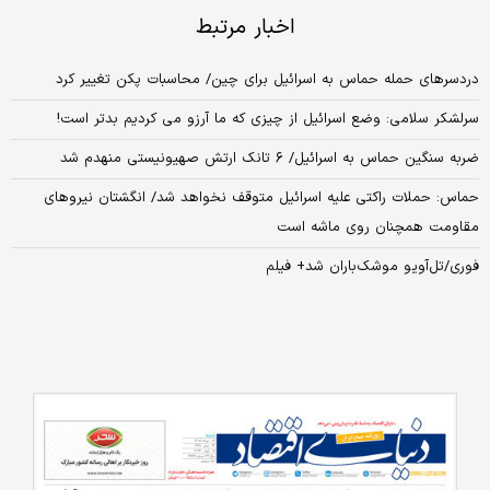
اخبار مرتبط
دردسرهای حمله حماس به اسرائیل برای چین/ محاسبات پکن تغییر کرد
سرلشکر سلامی: وضع اسرائیل از چیزی که ما آرزو می کردیم بدتر است!
ضربه سنگین حماس به اسرائیل/ ۶ تانک ارتش صهیونیستی منهدم شد
حماس: حملات راکتی علیه اسرائیل متوقف نخواهد شد/ انگشتان نیروهای
مقاومت همچنان روی ماشه است
فوری/تل‌آویو موشک‌باران شد+ فیلم