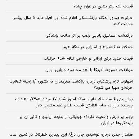
قیمت یک لیتر بنزین در عراق چند؟
جزئیات صدور احکام بازنشستگی اعلام شد/ این افراد باید ۵ سال بیشتر
خدمت کنند
درگذشت اسماعیل بابایی راغب بر اثر سانحه رانندگی
حملات به کشتی‌های اماراتی در تنگه هرمز
قیمت جدید برنج ایرانی و خارجی اعلام شد+ جزئیات
موافقت مشروط آمریکا با لغو محاصره دریایی ایران
اظهارات تازه پزشکیان درباره بازگشت هنرمندان به کشور/ آیا زمینه فعالیت
حرفه‌ای مهیا می شود؟
پیش‌بینی قیمت طلا، دلار و سکه امروز شنبه ۱۷ مرداد ۱۴۰۵/ معادلات
پیچیده بازار در سایه افزایش قیمت طلا و عقب‌نشینی دلار
پاییز پر بارش واقعیت دارد؟/ جزئیاتی از پدیده ال‌نینو و تاثیر آن بر
بارندگی‌ها در ایران
هشدار جدی درباره نوشیدن چای داغ/ این بیماری خطرناک در کمین است