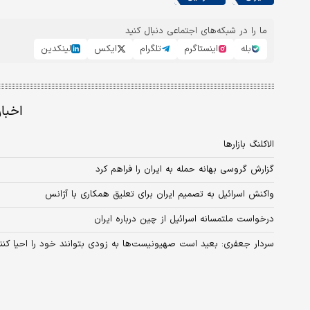
ما را در شبکه‌های اجتماعی دنبال کنید
بله
اینستاگرم
تلگرام
ایکس
لینکدین
اخبا
الاکلنگ بازارها
گزارش گروسی بهانه حمله به ایران را فراهم کرد
واکنش اسرائیل به تصمیم ایران برای تعلیق همکاری با آژانس
درخواست ملتمسانه اسرائیل از چین درباره ایران
سردار جعفری: بعید است صهیونیست‌ها به زودی بتوانند خود را احیا کنن