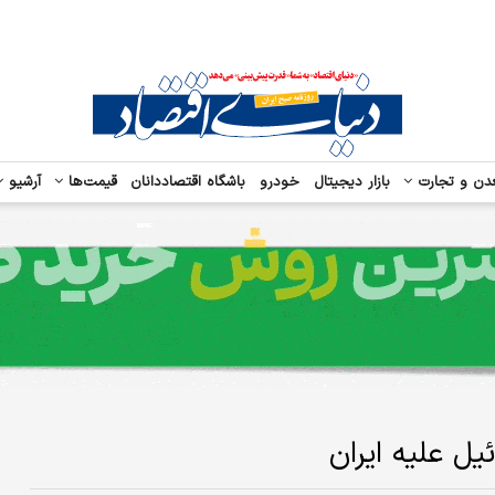
دن و تجارت
بازار دیجیتال
خودرو
باشگاه اقتصاددانان
قیمت‌ها
آرشیو
یل علیه ایران