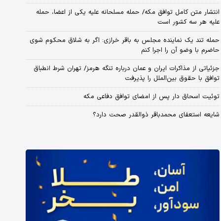
انتشار متن کامل توافق مکه/ حمله مسلحانه علیه یکی از اعضا، حمله
علیه هر سه کشور است
حمله تند یک نماینده مجلس به باقر خرازی: اگر به شلاق محکوم شوی
حاضرم با وضو آن را اجرا کنم
جزئیاتی از مذاکرات ایران و عمان درباره تنگه هرمز/ تهران شرط انطباق
توافق با حقوق بین‌الملل را پذیرفت
توئیت اسحاق دار پس از امضای توافق دفاعی مکه
شایعه استعفای محمدباقر ذوالقدر صحت دارد؟