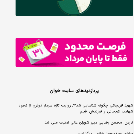
پربازدیدهای سایت خوان
شهید لاریجانی چگونه شناسایی شد؟/ روایت تازه سردار کوثری از نحوه
شهادت لاریجانی و فرزندش+فیلم
فارس: محسن رضایی دبیر شورای عالی امنیت ملی شد
مشاور سیدمحمد خاتمی درگذشت