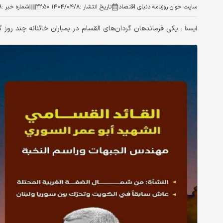
سایت خوان روزنامه دنیای اقتصاد
تاریخ انتشار :
۱۴۰۴/۰۴/۸ ۲۲:۵۰
شماره خبر :
۹
یکی فرماندهان گردان‌های القسام در بمباران خائنانه چند رو
ايسنا :