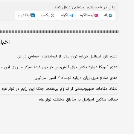
ما را در شبکه‌های اجتماعی دنبال کنید
بله
اینستاگرم
تلگرام
ایکس
لینکدین
اخبا
ادعای تازه اسرائیل درباره ترور یکی از فرماندهان حماس در غزه
ادعای آمریکا درباره تلاش برای آتش‌بس در نوار غزه/ تمرکز ما روی این
ادعای منابع عبری زبان درباره اجساد ۲ اسیر اسرائیلی
انتقاد مقامات صهیونیستی از تداوم بی‌هدف جنگ این رژیم در نوار غزه
حملات سنگین اسرائیل به مناطق مختلف نوار غزه