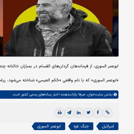
ابوعمر السوری، از فرماندهان گردان‌های القسام در بمباران خائنانه 
«ابوعمر السوری» که با نام واقعی «حُکم العیسی» شناخته می‌شود، ری
بخش
سایت‌خوان،
صرفا بازتاب‌دهنده اخبار رسانه‌های رسمی کشور است.
اسرائیل
جنگ غزه
ابوعمر السوری