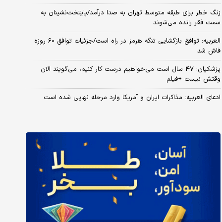
زنگ خطر برای طبقه متوسط تهران به صدا درآمد/پایتخت‌نشینان به
سمت فقر رانده می‌شوند
العربیه: توافق بازگشایی تنگه هرمز در راه است/جزئیات توافق ۶۰ روزه
فاش شد
پزشکیان: ۴۷ سال است می‌خواهیم درست کار کنیم، می‌گویند الان
وقتش نیست +فیلم
ادعای العربیه: مذاکرات ایران و آمریکا وارد مرحله نهایی شده است