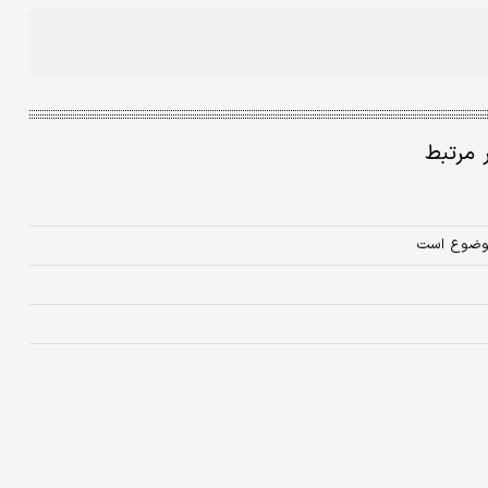
ر مرتبط
 موضوع است