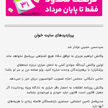
پربازدیدهای سایت خوان
سیدحسن خمینی عزادار شد
واکنش ابراهیم عزیزی به توافق مکه/ هیچ اشتباهی بی‌پاسخ نخواهد ماند
اولین واکنش آیت‌الله جوادی آملی به ادعای خرازی درباره استعفای
پزشکیان/ با برهم‌زنندگان وحدت مبارزه کنید، ولو عمامه من بر سر او باشد!
حاجی دلیگانی: مجلس اجازه تصویب کنوانسیون دریای خزر را نمی‌دهد
واکنش روزنامه اطلاعات به احضار باقر خرازی به دادگاه ویژه روحانیت/ اگر
معیار، قانون است، قانون نباید خودی و غیرخودی بشناسد
مدیرعامل تامین اجتماعی: مستمری بازنشستگان فاصله زیادی با هزینه‌های
آنها دارد