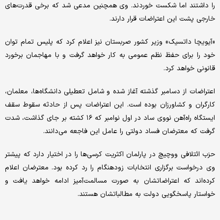
را داشتند اما شکست خوردند. وی همچنین مدعی شد که برخی قدرت‌های
خارجی پشت این اعتراضات قرار دارند.
«آیویچا داتسیک» وزیر کشور صربستان نیز اعلام کرد که پلیس تمام توان
خود را برای حفظ نظم عمومی به کار خواهد گرفت و با مهاجمان برخورد
قانونی خواهد کرد.
اعتراضات از دسامبر گذشته آغاز شده و شامل تعطیلی دانشگاه‌ها، معلمان،
کارگران و کشاورزان بوده است. این اعتراضات پس از حادثه سقوط سقف
ایستگاه راه‌آهن نووی ساد در اول نوامبر که ۱۶ کشته بر جای گذاشت، شدت
گرفت که معترضان فساد دولتی را عامل این فاجعه می‌دانند.
حزب ائتلافی ووچیچ در پارلمان اکثریت کرسی‌ها را در اختیار دارد که پیشتر
وی درخواست برگزاری انتخابات زودهنگام را رد کرده بود. معترضان اعلام
کرده‌اند که اعتراضاتشان به صورت مسالمت‌آمیز ادامه خواهد یافت و
خواستار پاسخگویی دولت به مطالباتشان هستند.