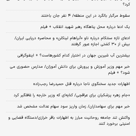
کرد؟
سقوط مرگبار بالگرد در این منطقه/ ۴ نفر جان باختند
یک ادعا درباره محل پناهگاه‌ رهبر شهید انقلاب + فیلم
ادعای تازه سنتکام درباره ناو «آبراهام لینکلن» و محاصره دریایی ایران/
بیش از ۳۰ کشتی اجازه عبور گرفتند
بیشترین آب شیرین جهان در اختیار کدام کشورهاست؟ + اینفوگرافی
خبر مهم وزیر آموزش و پرورش برای دانش آموزان/ مدارس حضوری می
شود؟ + فیلم
اظهارات جدید سخنگوی ناجا درباره قتل حمیدرضا رجب‌زاده
«جام زهر» پزشکیان برای عراقچی/ کنایه‌ای که وزیر خارجه را غافلگیر کرد
خبر مهم برای سهامداران/ زمان واریز سود سهام عدالت مشخص شد
واکنش تند جامعه روحانیت مبارز به اظهارات باقر خرازی/دستگاه قضایی و
امنیتی برخورد کنند