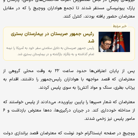
پارک پیونیرسکی مستقر شدند تا تجمع هواداران ووچیچ را که در مقابل
معترضان حضور یافته بودند، کنترل کنند.
خبر مرتبط
رئیس جمهور صربستان در بیمارستان بستری
شد
رئیس جمهور صربستان به دلایل سلامتی سفر خود به آمریکا را نیمه
تمام گذاشته و به بلگراد بازگشته و در بیمارستان بستری شد.
پس از پایان اعتراض‌ها حدود ساعت ۲۲ به وقت محلی گروهی از
معترضان که قصد مواجهه با هواداران رئیس‌جمهور را داشتند، اقدام به
پرتاب بطری، سنگ و مواد آتش‌زا به سوی پلیس کردند.
معترضان که شعار «سپرها را پایین بیاورید»، می‌دادند از پلیس خواستند که
از مداخله خودداری کند. در جریان درگیری‌ها، ده‌ها معترض بازداشت و ۶
مامور پلیس نیز زخمی شدند.
ووچیچ در صفحه اینستاگرام خود نوشت که معترضان قصد براندازی دولت