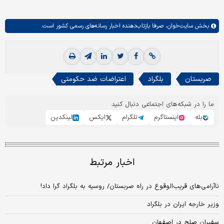
بخش
سایت‌خوان،
صرفا بازتاب‌دهنده اخبار رسانه‌های رسمی کشور است.
صربستان
بلگراد
اعتراضات ضد حکومتی
ما را در شبکه‌های اجتماعی دنبال کنید
بله
اینستاگرم
تلگرام
ایکس
لینکدین
اخبار مرتبط
ناآرامی‌های قریب‌الوقوع در راه صربستان/ روسیه به بلگراد گرا داد!
وزیر خارجه ایران در بلگراد
سفیران صلح در اصفهان