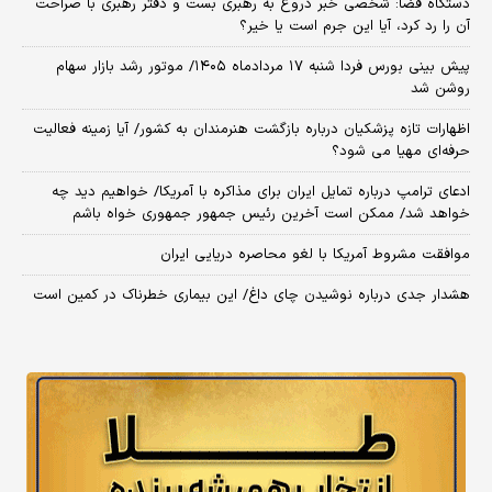
دستگاه قضا: شخصی خبر دروغ به رهبری بست و دفتر رهبری با صراحت
آن را رد کرد، آیا این جرم است یا خیر؟
پیش بینی بورس فردا شنبه ۱۷ مردادماه ۱۴۰۵/ موتور رشد بازار سهام
روشن شد
اظهارات تازه پزشکیان درباره بازگشت هنرمندان به کشور/ آیا زمینه فعالیت
حرفه‌ای مهیا می شود؟
ادعای ترامپ درباره تمایل ایران برای مذاکره با آمریکا/ خواهیم دید چه
خواهد شد/ ممکن است آخرین رئیس‌ جمهور جمهوری خواه باشم
موافقت مشروط آمریکا با لغو محاصره دریایی ایران
هشدار جدی درباره نوشیدن چای داغ/ این بیماری خطرناک در کمین است