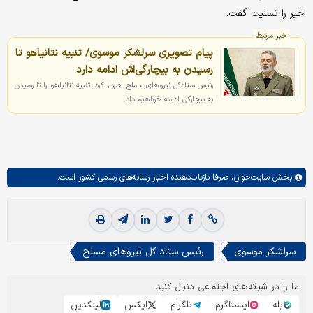
اخیر را تسلیت گفت.
خبر مرتبط
پیام تصویری سرلشکر موسوی/ تنبیه نتانیاهو تا
رسیدن به بیچارگی‌اش ادامه دارد
رئیس ستادکل نیروهای مسلح اظهار کرد: تنبیه نتانیاهو را تا رسیدن
به بیچارگی ادامه خواهیم داد.
بخش
سایت‌خوان،
صرفا بازتاب‌دهنده اخبار رسانه‌های رسمی کشور است.
سرلشکر موسوی
رئیس ستاد کل نیروهای مسلح
ما را در شبکه‌های اجتماعی دنبال کنید
بله
اینستاگرم
تلگرام
ایکس
لینکدین