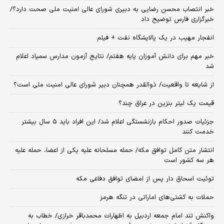
خبر انتصاب محسن رضایی به دبیری شورای عالی امنیت ملی صحت دارد؟/
خبرگزاری فارس توضیح داد
انفجار مهیب در یک پالایشگاه نفت + فیلم
خبر مهم برای دانش آموزان پایه هفتم/ نتایج آزمون مدارس سمپاد اعلام
شد
از شایعه تا واقعیت/ ذوالقدر همچنان دبیر شورای ‌عالی امنیت ملی است؟
قیمت یک لیتر بنزین در عراق چند؟
جزئیات صدور احکام بازنشستگی اعلام شد/ این افراد باید ۵ سال بیشتر
خدمت کنند
انتشار متن کامل توافق مکه/ حمله مسلحانه علیه یکی از اعضا، حمله علیه
هر سه کشور است
توئیت اسحاق دار پس از امضای توافق دفاعی مکه
حملات به کشتی‌های اماراتی در تنگه هرمز
واکنش تند امام جمعه اردبیل به اظهارات محمدباقر خرازی/ خطاب به