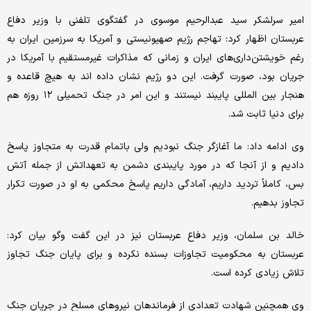
امیر سرلشکر سید عبدالرحیم موسوی در گفتگوی تلفنی با وزیر دفاع
عربستان اظهار کرد: تهاجم رژیم صهیونیستی و آمریکا به سرزمین ایران به
رغم خویشتن‌داری‌های ایران و زمانی که مذاکرات غیرمستقیم با آمریکا در
جریان بود، صورت گرفت. این دو رژیم نشان داده اند به هیچ قاعده و
هنجار بین المللی پایبند نیستند و این امر در جنگ تحمیلی ١٢ روزه هم
برای دنیا ثابت شد.
وی ادامه داد: ما آغازگر جنگ نبودیم ولی باتمام قدرت به متجاوز پاسخ
دادیم و از آنجا که در مورد پایبندی دشمن به تعهداتش از جمله آتش
بس، کاملاً تردید داریم، آمادگی داریم پاسخ محکمی به او در صورت تکرار
تجاوز بدهیم.
خالد بن سلمان، وزیر دفاع عربستان نیز در این گفت وگو بیان کرد:
عربستان به محکومیت تجاوزات بسنده نکرده و برای پایان جنگ تجاوز
تلاش زیادی کرده است.
وی همچنین شهادت تعدادی از فرماندهان نیروهای مسلح در جریان جنگ