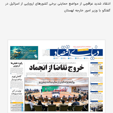
انتقاد شدید عراقچی از مواضع حمایتی برخی کشورهای اروپایی از اسرائیل در
گفتگو با وزیر امور خارجه لهستان