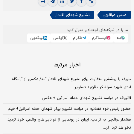
عباس عراقچی
تشییع شهدای اقتدار
ما را در شبکه‌های اجتماعی دنبال کنید
بله
اینستاگرم
تلگرام
ایکس
لینکدین
اخبار مرتبط
ظریف با پوششی متفاوت برای تشییع شهدای اقتدار آمد/ عکسی از آرامگاه
ابدی شهید سرلشکر باقری+ تصاویر
قالیباف در مراسم تشییع شهدای حمله اسرائیل + عکس
حضور رئیس قوه قضائیه در مراسم تشییع پیکر شهدای حمله اسرائیل+ فیلم
هشدار عراقچی به ترامپ: ایران در رونمایی از توانایی‌های واقعی خود تردید
نخواهد کرد اگر...