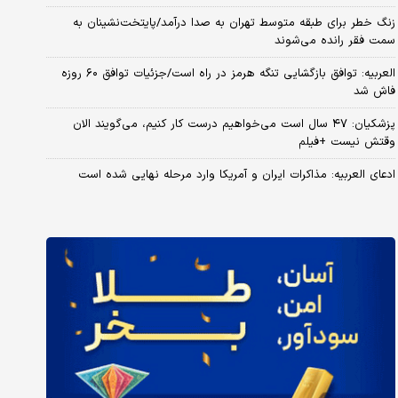
زنگ خطر برای طبقه متوسط تهران به صدا درآمد/پایتخت‌نشینان به
سمت فقر رانده می‌شوند
العربیه: توافق بازگشایی تنگه هرمز در راه است/جزئیات توافق ۶۰ روزه
فاش شد
پزشکیان: ۴۷ سال است می‌خواهیم درست کار کنیم، می‌گویند الان
وقتش نیست +فیلم
ادعای العربیه: مذاکرات ایران و آمریکا وارد مرحله نهایی شده است