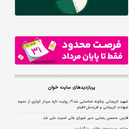
پربازدیدهای سایت خوان
شهید لاریجانی چگونه شناسایی شد؟/ روایت تازه سردار کوثری از نحوه
شهادت لاریجانی و فرزندش+فیلم
فارس: محسن رضایی دبیر شورای عالی امنیت ملی شد
مشاور سیدمحمد خاتمی درگذشت