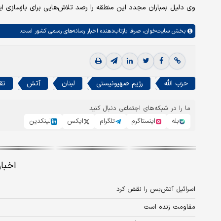
وی دلیل بمباران مجدد این منطقه را رصد تلاش‌هایی برای بازسازی این
بخش
سایت‌خوان،
صرفا بازتاب‌دهنده اخبار رسانه‌های رسمی کشور است.
حزب الله
رژیم صهیونیستی
لبنان
آتش
نق
ما را در شبکه‌های اجتماعی دنبال کنید
بله
اینستاگرم
تلگرام
ایکس
لینکدین
اخبا
اسرائیل آتش‌بس را نقض کرد
مقاومت زنده است