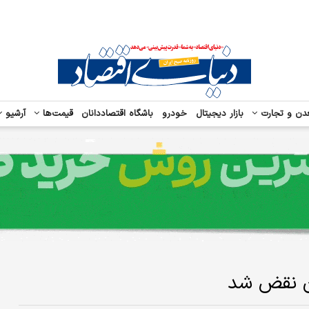
دن و تجارت
بازار دیجیتال
خودرو
باشگاه اقتصاددانان
قیمت‌ها
آرشیو
ان نقض شد