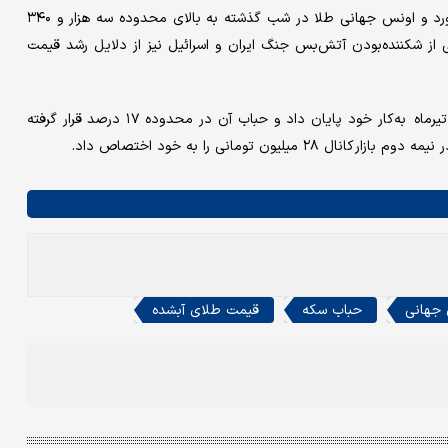
اما در چنین شرایطی، اصلاح اونس جهانی طلا فقط یک روز دوام آورد و اونس جهانی طلا در شب گذشته به بالای محدوده سه هزار و ۳۴۰
نی از شکننده‌بودن آتش‌بس جنگ‌ ایران و اسرائیل نیز از دلایل رشد قیمت
سکه امامی نیز در نیمه دوم کانال ۷۵ میلیون تومان در روز چهارم تیرماه به‌کار خود پایان داد و حباب آن در محدوده ۱۷ درصد قرار گرفته
ن تومانی را به خود اختصاص داد.
جهانی
حباب سکه
قیمت طلای آبشده