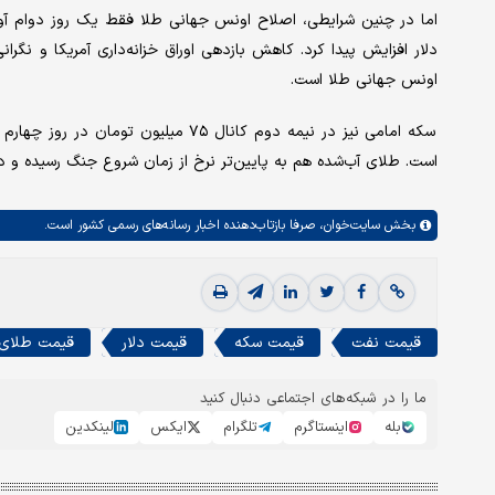
دلار افزایش پیدا کرد. کاهش بازدهی اوراق خزانه‌داری آمریکا و نگرا
اونس جهانی طلا است.
است. طلای آب‌شده هم به پایین‌تر نرخ از زمان شروع جنگ رسیده و در نیمه دوم بازار کانال ۲۸ میلیو
بخش
سایت‌خوان،
صرفا بازتاب‌دهنده اخبار رسانه‌های رسمی کشور است.
قیمت نفت
قیمت سکه
قیمت دلار
قیمت طلای 
ما را در شبکه‌های اجتماعی دنبال کنید
بله
اینستاگرم
تلگرام
ایکس
لینکدین