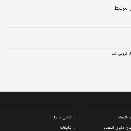
ر مرتبط
از نزولی شد
 اقتصاد
تماس با ما
ی دنیای اقتصاد
تبلیغات