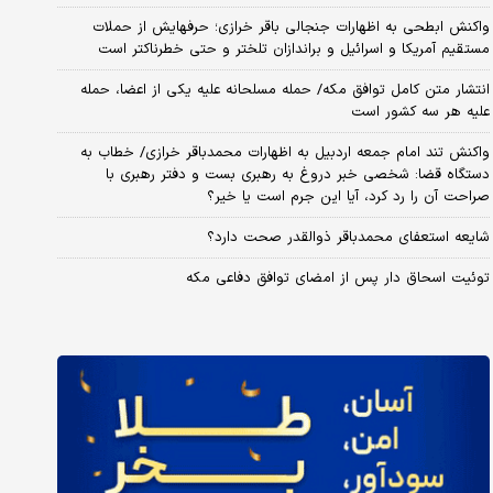
واکنش ابطحی به اظهارات جنجالی باقر خرازی؛ حرفهایش از حملات
مستقیم آمریکا و اسرائیل و براندازان تلختر و حتی خطرناکتر است
انتشار متن کامل توافق مکه/ حمله مسلحانه علیه یکی از اعضا، حمله
علیه هر سه کشور است
واکنش تند امام جمعه اردبیل به اظهارات محمدباقر خرازی/ خطاب به
دستگاه قضا: شخصی خبر دروغ به رهبری بست و دفتر رهبری با
صراحت آن را رد کرد، آیا این جرم است یا خیر؟
شایعه استعفای محمدباقر ذوالقدر صحت دارد؟
توئیت اسحاق دار پس از امضای توافق دفاعی مکه