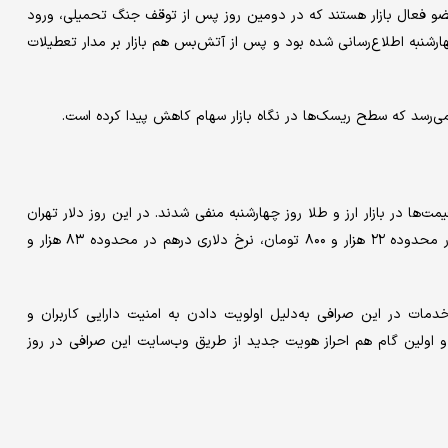
ضو فعال بازار هستند که در دومین روز پس از توقف جنگ تحمیلی، ورود
هارشنبه اطلاع‌رسانی شده بود و پس از آتش‌بس هم بازار بر مدار تعطیلات
می‌رسد که سطح ریسک‌ها در نگاه بازار سهام کاهش پیدا کرده است.
یمت‌ها در بازار ارز و طلا روز چهارشنبه منفی شدند. در این روز دلار تهران
در کانال ۸۲ هزار تومانی معامله شد، ولی با قرارگیری درهم امارات در محدوده ۲۲ هزار و ۸۰۰ تومان، نرخ دلاری درهم در محدوده ۸۳ هزار و
 خدمات در این صرافی به‌دلیل اولویت دادن به امنیت دارایی کاربران و
و اولین گام هم احراز هویت جدید از طریق وب‌سایت این صرافی در روز