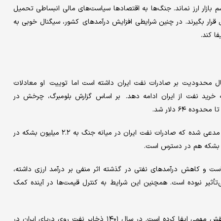
بازار ارز نماند. جنگ‌ها به اقتصادها سیاست‌های مالی انبساطی تحمیل
 قرار بگیرند.‌ در چنین شرایطی افزایش درآمدهای کشور، سیگنال خوبی به
ا کند.
مال محدودیت بر صادرات نفت ایران داشته است اما توییت او معادلات
 خرید نفت از ایران ادامه دهد. بر اساس گزارش بلومبرگ، چرخش در
 ۶۴ دلار شد.
موسسه کپلر که خدمات مربوط به ردیابی کشتی‌ها را ارایه می‌دهد نیز مدعی شده که صادرات نفت ایران در میانه جنگ به ۲.۲ میلیون بشکه در
 است و کاهش درآمدهای نفتی در گذشته اثر منفی بر درآمد ارزی داشته،
تأثیر نبوده است. همچنین این شرایط به کنترل قیمت‌ها در آینده کمک
به‌طور کلی ذخایر نفت روی دریای ایران غالبا در زمان‌های حساس نقش مهمی ایفا کرده است. در سال ۱۴۰۱ ذخایر نفت روی دریای ایران در