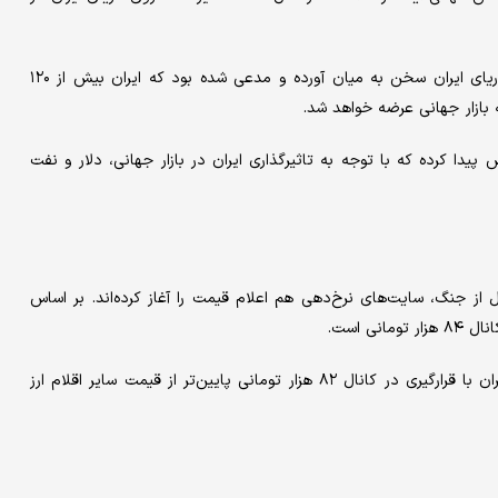
در چنین شرایطی موسسه کپلر باز هم از افزایش ذخایر نفت روی دریای ایران سخن به میان آورده و مدعی شده بود که ایران بیش از ۱۲۰
 پیدا کرده که با توجه به تاثیرگذاری ایران در بازار جهانی، دلار و نفت
از جنگ، سایت‌های نرخ‌دهی هم اعلام قیمت را آغاز کرده‌اند. بر اساس
ی است.
نرخ دلاری درهم در نیمه دوم کانال ۸۳ هزار تومان است و دلار تهران با قرارگیری در کانال ۸۲ هزار تومانی پایین‌تر از قیمت سایر اقلام ارز