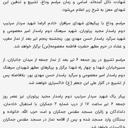
شهادت نائل آمده‌اند. اسامی و زمان مراسم وداع، تشییع و تدفین این
شهدای معزز به شرح زیر اعلام می‌شود:
مراسم وداع با پیکرهای شهدای سرافراز، خادم الرضا شهید سردار سرتیپ
دوم پاسدار مجید پرتویان، شهید سرهنگ دوم پاسدار امیر معصومی و
شهید سرگرد پاسدار حسن مهدی پور، پنجشنبه پنجم تیر بعد از نماز مغرب
و عشاء در حرم مطهر حضرت فاطمه معصومه(س) برگزار خواهد شد.
مراسم تشییع در روز جمعه ۶ تیر بعد از نماز جمعه از میدان جانبازان، از
مسیرخیابان شهدا و چهار راه شهدا برگزار و پیکرهای مطهر شهیدان سرهنگ
دوم پاسدار امیر معصومی و سرگرد پاسدار حسن مهدی پور، بلافاصله پس
از تشییع در گلزار علی ابن جعفر (ع) خاکسپاری خواهند شد.
پیکر پاک شهید سردار سرتیپ دوم پاسدار مجید پرتویان نیز عصر روز
جمعه ۶ تیر ساعت ۱۷ از درب شماره ۲ جمکران با استقبال خادمان،
دلدادگان و زائران مسجد مقدس جمکران و امت حزب الله، خانواده و
بستگان وارد مسجد شده و پس از اقامه نماز در مسجد مقدس جمکران
خاکسپاری خواهد شد.