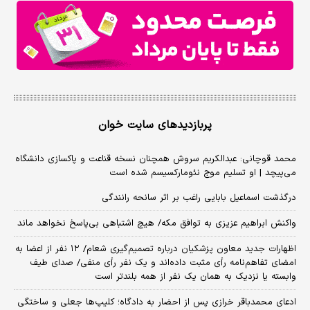
پربازدیدهای سایت خوان
محمد قوچانی: عبدالکریم سروش همچنان نسخه قناعت و پاکسازی دانشگاه
می‌پیچد | او تسلیم موج نئومارکسیسم شده است
درگذشت اسماعیل بابایی راغب بر اثر سانحه رانندگی
واکنش ابراهیم عزیزی به توافق مکه/ هیچ اشتباهی بی‌پاسخ نخواهد ماند
اظهارات جدید معاون پزشکیان درباره تصمیم‌گیری شعام/ ۱۲ نفر از اعضا به
امضای تفاهم‌نامه رأی مثبت داده‌اند و یک نفر رأی منفی/ صدای طیف
وابسته یا نزدیک به همان یک نفر از همه بلندتر است
ادعای محمدباقر خرازی پس از احضار به دادگاه؛ کلیپ‌ها جعلی و ساختگی