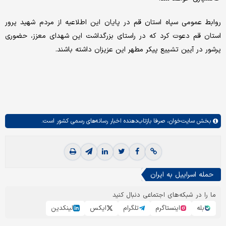
روابط عمومی سپاه استان قم در پایان این اطلاعیه از مردم شهید پرور
استان قم دعوت کرد که در راستای بزرگداشت این شهدای معزز، حضوری
پرشور در آیین تشییع پیکر مطهر این عزیزان داشته باشند.
بخش
سایت‌خوان،
صرفا بازتاب‌دهنده اخبار رسانه‌های رسمی کشور است.
حمله اسراییل به ایران
ما را در شبکه‌های اجتماعی دنبال کنید
بله
اینستاگرم
تلگرام
ایکس
لینکدین