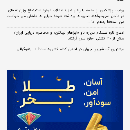
روایت پزشکیان از جلسه با رهبر شهید انقلاب درباره استیضاح وزرا/ عده‌ای
در داخل نمی‌خواهند تحریم‌ها برداشته شود/ خیلی ها دلشان می خواست
من استعفا بدهم اما ...
ادعای تازه سنتکام درباره ناو «آبراهام لینکلن» و محاصره دریایی ایران/
بیش از ۳۰ کشتی اجازه عبور گرفتند
بیشترین آب شیرین جهان در اختیار کدام کشورهاست؟ + اینفوگرافی