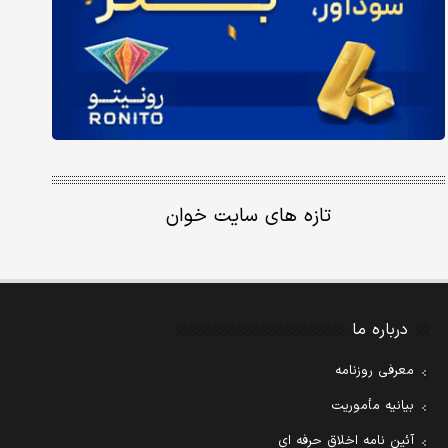
تازه های سایت خوان
درباره ما
معرفی روزنامه
بیانیه مأموریت
آئین نامه اخلاق حرفه ای