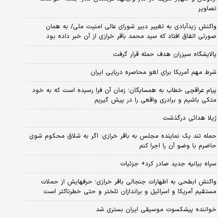
تصاویر
واکنش زیدآبادی به تغییر دبیر شورای عالی امنیت ملی/ به همان
صورتی اتفاق افتاد که سید محمد باقر خرازی از آن خبر داده بود
پالایشگاه سیزران هدف حمله قرار گرفت
شرط مهم آمریکا برای لغو محاصره دریایی ایران
پیام عراقچی خطاب به همسایگان؛ زمان آن فرا رسیده است که به خود
متکی باشیم و برادری واقعی را در پیش گیریم
ژیلا هدائی درگذشت
حمله تند یک نماینده مجلس به باقر خرازی: اگر به شلاق محکوم شوی
حاضرم با وضو آن را اجرا کنم
سپاه بیانیه جدید صادر کرد+ جزئیات
واکنش ابطحی به اظهارات جنجالی باقر خرازی؛ حرفهایش از حملات
مستقیم آمریکا و اسرائیل و براندازان تلختر و حتی خطرناکتر است
خواننده پیشکسوت موسیقی ایران بستری شد