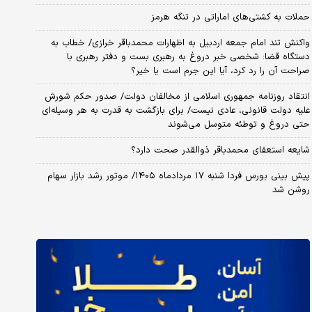
حملات به کشتی‌های اماراتی در تنگه هرمز
واکنش تند امام جمعه اردبیل به اظهارات محمدباقر خرازی/ خطاب به
دستگاه قضا: شخصی خبر دروغ به رهبری بست و دفتر رهبری با
صراحت آن را رد کرد، آیا این جرم است یا خیر؟
انتقاد روزنامه جمهوری اسلامی از مخالفان دولت/ صدور حکم شورش
علیه دولت قانونی، عادی نیست/ برای بازگشت به قدرت به هر وسیله‌ای
حتی دروغ و توطئه متوسل می‌شوند
شایعه استعفای محمدباقر ذوالقدر صحت دارد؟
پیش بینی بورس فردا شنبه ۱۷ مردادماه ۱۴۰۵/ موتور رشد بازار سهام
روشن شد