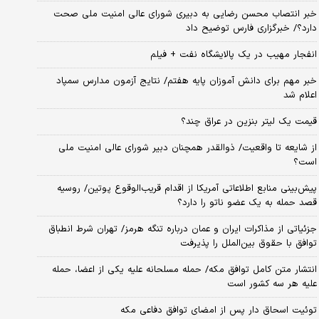
خبر انتصاب محسن رضایی به دبیری شورای عالی امنیت ملی صحت
دارد؟/ خبرگزاری فارس توضیح داد
انفجار مهیب در یک پالایشگاه نفت + فیلم
خبر مهم برای دانش آموزان پایه هفتم/ نتایج آزمون مدارس سمپاد
اعلام شد
قیمت یک لیتر بنزین در عراق چند؟
از شایعه تا واقعیت/ ذوالقدر همچنان دبیر شورای ‌عالی امنیت ملی
است؟
پیش‌بینی منابع اطلاعاتی آمریکا از اقدام قریب‌الوقوع پوتین/ روسیه
قصد حمله به یک عضو ناتو را دارد؟
جزئیاتی از مذاکرات ایران و عمان درباره تنگه هرمز/ تهران شرط انطباق
توافق با حقوق بین‌الملل را پذیرفت
انتشار متن کامل توافق مکه/ حمله مسلحانه علیه یکی از اعضا، حمله
علیه هر سه کشور است
توئیت اسحاق دار پس از امضای توافق دفاعی مکه