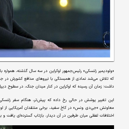
«ولودیمیر زلنسکی» رئیس‌جمهور اوکراین در سه سال گذشته، همواره با
که تلاش می‌شد نمادی از همبستگی با نیروهای مدافع کشورش در جنگ ب
داشت؛ زمان آن رسیده که اوکراین در کنار میدان جنگ، در سطوح دیپ
این تغییر پوشش در حالی رخ داده که پیش‌تر، هنگام سفر زلنسکی به
معاونش «جی‌دی ونس» در کاخ سفید، برخی منتقدان آمریکایی از او ا
اختلافات لفظی میان طرفین در آن دیدار، بازتاب گسترده‌ای یافت و بر