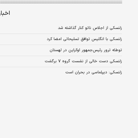
اخبا
زلنسکی از اجلاس ناتو کنار گذاشته شد
زلنسکی با انگلیس توافق تسلیحاتی امضا کرد
توطئه ترور رئیس‌جمهور اوکراین در لهستان
زلنسکی دست خالی از نشست گروه ۷ برگشت
زلنسکی: دیپلماسی در بحران است