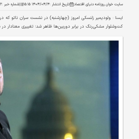
سایت خوان روزنامه دنیای اقتصاد
تاریخ انتشار :
۱۴۰۴/۰۴/۴ ۱۵:۱۵
شماره خبر :
۰۲
ولودیمیر زلنسکی امروز (چهارشنبه) در نشست سران ناتو که در شه
ايسنا :
کت‌وشلوار مشکی‌رنگ در برابر دوربین‌ها ظاهر شد؛ تغییری معنادار در