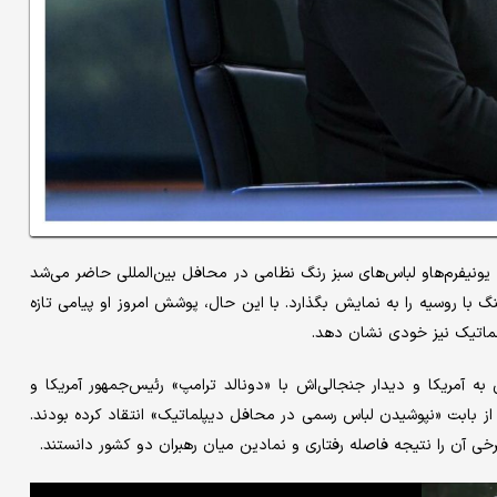
 یونیفرم‌هاو لباس‌های سبز رنگ نظامی در محافل بین‌المللی حاضر می‌شد
ا روسیه را به نمایش بگذارد. با این حال، پوشش امروز او پیامی تازه
لماتیک نیز خودی نشان دهد.
 آمریکا و دیدار جنجالی‌اش با «دونالد ترامپ» رئیس‌جمهور آمریکا و
ز بابت «نپوشیدن لباس رسمی در محافل دیپلماتیک» انتقاد کرده بودند.
خی آن را نتیجه فاصله رفتاری و نمادین میان رهبران دو کشور دانستند.