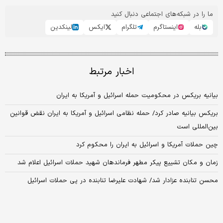
ما را در شبکه‌های اجتماعی دنبال کنید
بله
اینستاگرم
تلگرام
ایکس
لینکدین
اخبار مرتبط
بیانیه بریکس در محکومیت حمله اسرائیل و آمریکا به ایران
بریکس بیانیه صادر کرد/ حمله نظامی اسرائیل و آمریکا به ایران نقض قوانین
بین‌المللی است
چین حملات آمریکا و اسرائیل به ایران را محکوم کرد
زمان و مکان تشییع پیکر مطهر فرماندهان شهید حملات اسرائیل اعلام شد
محسن تنابنده عزادار شد/ شهادت علیرضا تنابنده در پی حملات اسرائیل