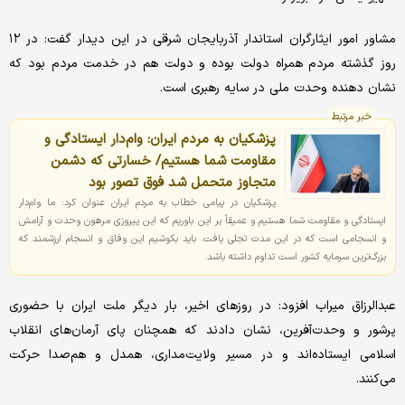
مشاور امور ایثارگران استاندار آذربایجان شرقی در این دیدار گفت: در ۱۲
روز گذشته مردم همراه دولت بوده و دولت هم در خدمت مردم بود که
نشان دهنده وحدت ملی در سایه رهبری است.
خبر مرتبط
پزشکیان به مردم ایران: وام‌دار ایستادگی و
مقاومت شما هستیم/ خسارتی که دشمن
متجاوز متحمل شد فوق تصور بود
پزشکیان در پیامی خطاب به مردم ایران عنوان کرد: ما وام‌دار
ایستادگی و مقاومت شما هستیم و عمیقاً بر این باوریم که این پیروزی مرهون وحدت و آرامش
و انسجامی است که در این مدت تجلی یافت. باید بکوشیم این وفاق و انسجام ارزشمند که
بزرگ‌ترین سرمایه کشور است تداوم داشته باشد.
عبدالرزاق میراب افزود: در روزهای اخیر، بار دیگر ملت ایران با حضوری
پرشور و وحدت‌آفرین، نشان دادند که همچنان پای آرمان‌های انقلاب
اسلامی ایستاده‌اند و در مسیر ولایت‌مداری، همدل و هم‌صدا حرکت
می‌کنند.