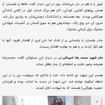
غرور را با هم در دل می‌نشاند. وی در این دیدار گفت: طاها و علیسان، از
همان روزهای آغازین کودکی، کنار هم بزرگ شدند. اول در کلاس آمادگی
هم‌کلاس بودند، بعد همسایه، و اندک‌اندک دوستی‌شان به برادری بدل شد.
امروز، آن دو روح پاک، دوشادوش هم به سوی آسمان پر کشیدند؛ شهادتی
مشترک برای آرمانی مشترک.
مادر علیسان با چشمانی پر از اشک اما دلی لبریز از افتخار افزود: آنها با
هم آغاز کردند و با هم به نهایت افتخار رسیدند.
نیز در دیدار این مسئولان گفت: محمدرضا
مادر شهید محمد رضا امیرخانی
همیشه وضو داشت و لحظه‌ای از نماز غافل نماند.
همسر این شهید نیز ادامه داد: خدا را شاکرم که سرنوشت من را در این
لحظه اینگونه نوشته شد، این شهدا در دست ما امانت بوده و فرزندان
حضرت زهرا(س) هستند که به شهادت نائل آمدند.