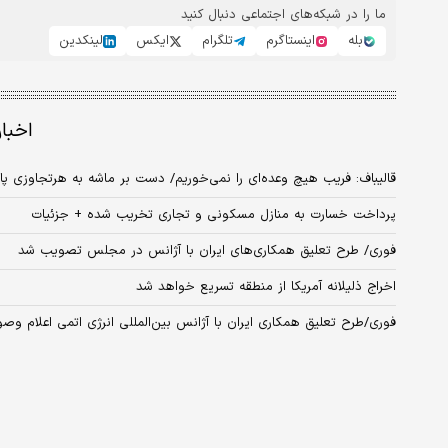
ما را در شبکه‌های اجتماعی دنبال کنید
بله
اینستاگرم
تلگرام
ایکس
لینکدین
اخبا
قالیباف: فریب هیچ وعده‌ای را نمی‌خوریم/ دست بر ماشه به هرتجاوزی
پرداخت خسارت به منازل مسکونی و تجاری تخریب شده + جزئیات
فوری/ طرح تعلیق همکاری‌های ایران با آژانس در مجلس تصویب شد
اخراج ذلیلانه آمریکا از منطقه تسریع خواهد شد
فوری/طرح تعلیق همکاری‌ ایران با آژانس بین‌المللی انرژی اتمی اعلام وص