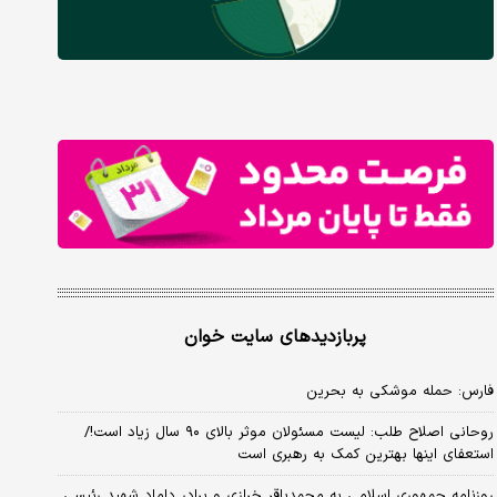
پربازدیدهای سایت خوان
فارس: حمله موشکی به بحرین
روحانی اصلاح طلب: ‌لیست مسئولان موثر بالای ۹۰ سال زیاد است!/
استعفای اینها بهترین کمک به رهبری است
روزنامه جمهوری اسلامی به محمدباقر خرازی و برادر داماد شهید رئیسی