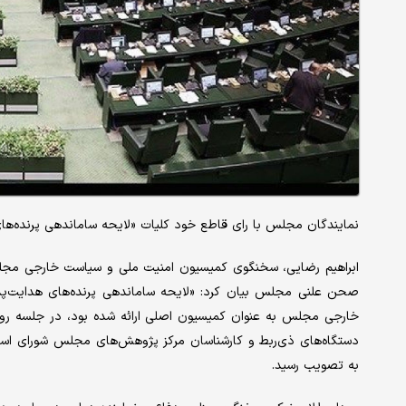
نمایندگان مجلس با رای قاطع خود کلیات «لایحه ساماندهی پرنده‌های 
ابراهیم رضایی، سخنگوی کمیسیون امنیت ملی و سیاست خارجی مجلس
صحن علنی مجلس بیان کرد: «لایحه ساماندهی پرنده‌های هدایت‌پذی
دستگاه‌های ذی‌ربط و کارشناسان مرکز پژوهش‌های مجلس شورای اسلام
به تصویب رسید.