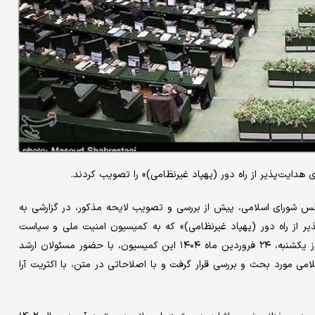
هدایت‌پذیر از راه دور (پهپاد غیرنظامی)» را تصویب کردند.
 شورای اسلامی، پیش از بررسی و تصویب لایحه مذکور، در گزارشی به
ر از راه دور (پهپاد غیرنظامی)» که به کمیسیون امنیت ملی و سیاست
خارجی مجلس به عنوان کمیسیون اصلی ارائه شده بود، در جلسه روز یکشنبه، ۲۴ فروردین ماه ۱۴۰۴ این کمیسیون، با حضور مسئولان ارشد
ی مورد بحث و بررسی قرار گرفت و با اصلاحاتی در متن، با اکثریت آرا