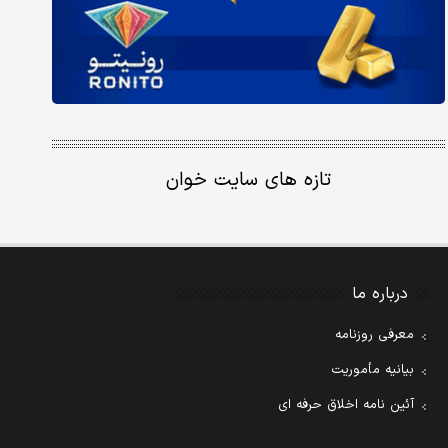
تازه های سایت خوان
درباره ما
معرفی روزنامه
بیانیه مأموریت
آئین نامه اخلاق حرفه ای