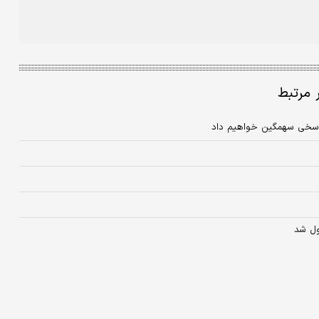
ر مرتبط
 پاسخی سهمگین خواهیم داد
ول شد