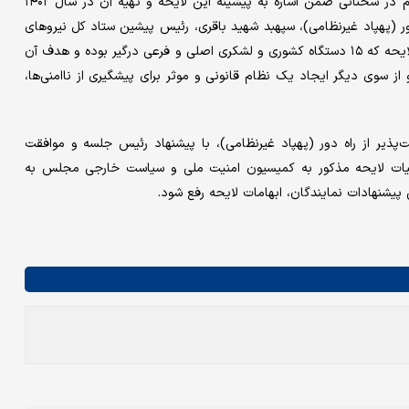
سردار طلایی‌نیک، سخنگوی وزارت دفاع و نماینده دولت در جلسه هم در سخنانی ضمن اشاره به پیشینه این لایحه و تهیه آن در سال ۱۴۰۲
ر (پهپاد غیرنظامی)، سپهبد شهید باقری، رئیس پیشین ستاد کل نیروهای
مسلح ورود و تأثیر داشتند و با هدایت او لایحه پیش رفت. در این لایحه که ۱۵ دستگاه کشوری و لشکری اصلی و فرعی درگیر بوده و هدف آن
 از سوی دیگر ایجاد یک نظام قانونی و موثر برای پیشگیری از ناامنی‌ها،
پذیر از راه دور (پهپاد غیرنظامی)، با پیشنهاد رئیس جلسه و موافقت
نامه داخلی مجلس، جزئیات لایحه مذکور به کمیسیون امنیت ملی و سیاست خارجی مجلس به
نهادات نمایندگان، ابهامات لایحه رفع شود.