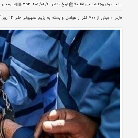
سایت خوان روزنامه دنیای اقتصاد
تاریخ انتشار :
۱۴۰۴/۰۴/۴ ۰۳:۵۳
شماره خبر :
بیش از ۷۰۰ نفر از عوامل وابسته به رژیم صهیونی طی ۱۲ روز گذشته توسط نیروهای امنیتی در کشور دستگیر شدند.
فارس :