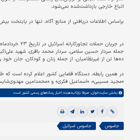
اتباع خارجی بازداشت‌شده نمی‌شود.
براساس اطلاعات دریافتی از منابع آگاه، تنها در پایتخت بیش از ۱۰ هزار ریزپرنده طی روزهای اخیر کشف و ضبط شد
در جریان حملات ت
جمله سردار حسین سلامی، سردار محمد باقری، شهید علی‌اکب
ده‌ها تن از غیرنظامیان، از جمله زنان و کودکان، جان خود ر
در همین رابطه، دستگاه قضایی کشور اعلام کرده است که ط
«مجید مسیبی»، «اسماعیل فکری» و «محمدامین مهدوی‌شایس
بخش
سایت‌خوان،
صرفا بازتاب‌دهنده اخبار رسانه‌های رسمی کشور است.
جاسوس
جاسوس اسرائیل