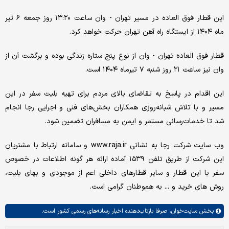
این قطار فوق العاده در مسیر تهران - وان ساعت ۱۳:۲۰ روز جمعه ۶ تیر
ماه ۱۴۰۴ از ایستگاه راه آهن تهران حرکت خواهد کرد.
قطار فوق العاده تهران - وان از نوع پنج ستاره زندگی بوده و برگشت آن از
وان نیز ساعت ۲۱ روز شنبه ۷ تیرماه ۱۴۰۴ است.
این اقدام در پاسخ به تقاضای بالای مردم برای تهیه بلیت سفر در این
مسیر و با تلاش شبانه‌روزی همکاران بخش‌های فنی و اجرایی رجا انجام
شد تا خدمات‌رسانی مستمر و ایمن به مسافران تضمین شود.
وب سایت شرکت رجا به نشانی www.raja.ir و سامانه ارتباط با مشتریان
این شرکت از طریق تلفن ۱۵۳۹ آماده ارائه هر گونه اطلاعات در خصوص
سفر با این قطار و سایر قطارهای داخلی اعم از موجودی و بهای بلیت،
روش های خرید و ... به هموطنان گرامی است.
بخش
سایت‌خوان،
صرفا بازتاب‌دهنده اخبار رسانه‌های رسمی کشور است.