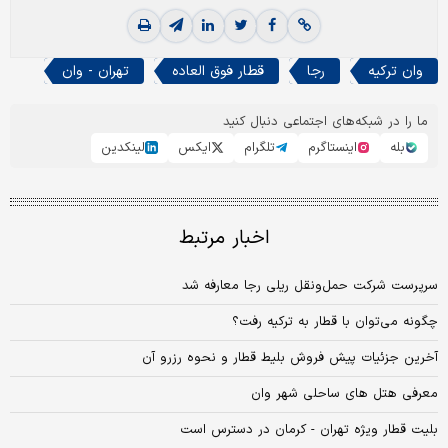
وان ترکیه
رجا
قطار فوق العاده
تهران - وان
ما را در شبکه‌های اجتماعی دنبال کنید
بله
اینستاگرم
تلگرام
ایکس
لینکدین
اخبار مرتبط
سرپرست شرکت حمل‌ونقل ریلی رجا معارفه شد
چگونه می‌توان با قطار به ترکیه رفت؟
آخرین جزئیات پیش فروش بلیط قطار و نحوه رزرو آن
معرفی هتل های ساحلی شهر وان
بلیت قطار ویژه تهران - کرمان در دسترس است