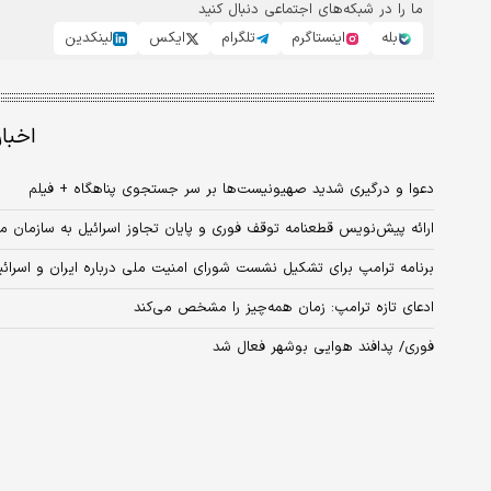
ما را در شبکه‌های اجتماعی دنبال کنید
بله
اینستاگرم
تلگرام
ایکس
لینکدین
اخبا
دعوا و درگیری شدید صهیونیست‌ها بر سر جستجوی پناهگاه + فیلم
ارائه پیش‌نویس قطعنامه توقف فوری و پایان تجاوز اسرائیل به سازمان م
برنامه ترامپ برای تشکیل نشست شورای امنیت ملی درباره ایران و اسرائی
ادعای تازه ترامپ: زمان همه‌چیز را مشخص می‌کند
فوری/ پدافند هوایی بوشهر فعال شد