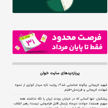
پربازدیدهای سایت خوان
شهید لاریجانی چگونه شناسایی شد؟/ روایت تازه سردار کوثری از نحوه
شهادت لاریجانی و فرزندش+فیلم
پزشکیان: تنها کسانی که در خیابان بودند ایران را نگه نداشتند همه
سهیم هستند/ حوادث دی‌ماه پارسال قابل فراموشی نیست/ رهبر انقلاب