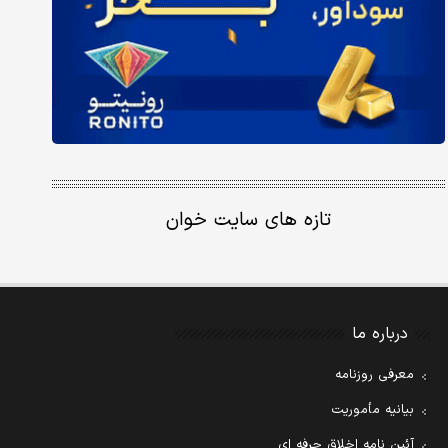
تازه های سایت خوان
درباره ما
معرفی روزنامه
بیانیه مأموریت
آئین نامه اخلاق حرفه ای