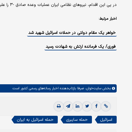
در پی این اقدام، نیروهای نظامی ایران عملیات وعده صادق -۳ را علیه این رژیم آغاز کردند.
اخبار مرتبط:
خواهر یک مقام دولتی در حملات اسرائیل شهید شد
فوری/ یک فرمانده ارتش به شهادت رسید
بخش
سایت‌خوان،
صرفا بازتاب‌دهنده اخبار رسانه‌های رسمی کشور است.
اسرائیل
حمله سایبری
حمله اسرائیل به ایران