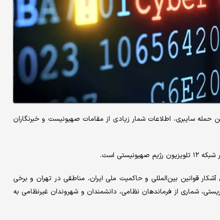
در این حمله سایبری، اطلاعات شمار زیادی از مقامات صهیونیست و خبرنگاران
نیستی است.
ستی بامداد جمعه ۲۳ خرداد ماه با نقض آشکار قوانین بین‌المللی و حاکمیت ملی ایران، مناطقی در تهران و برخی
یستی، شماری از فرماندهان نظامی، دانشمندان و شهروندان غیرنظامی به