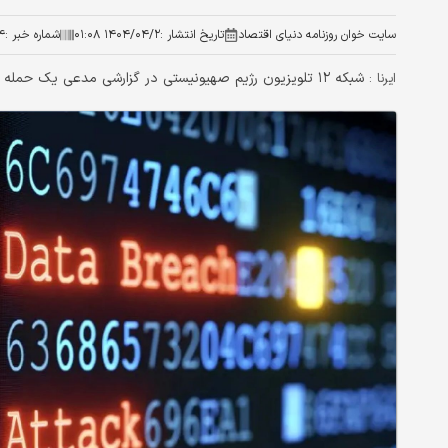
سایت خوان روزنامه دنیای اقتصاد
تاریخ انتشار :
۱۴۰۴/۰۴/۲ ۰۱:۰۸
شماره خبر :
۴
شبکه ۱۲ تلویزیون رژیم صهیونیستی در گزارشی مدعی یک حمله سایبری موفق از سوی ایران علیه اسرائیل شد.
ایرنا :