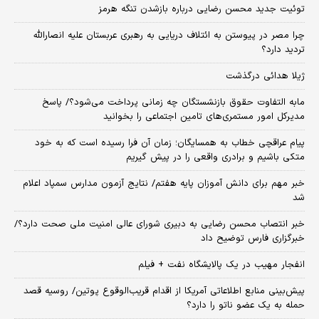
توئیت جدید محسن رضایی درباره بازشدن تنگه هرمز
چرا مصر در پیوستن به ائتلاف دریایی به رهبری عربستان علیه انصارالله
تردید دارد؟
ژیلا هدائی درگذشت
مابه التفاوت حقوق بازنشستگان چه زمانی پرداخت می‌شود؟/ پاسخ
مدیرکل امور مستمری‌های تامین اجتماعی را بخوانید
پیام عراقچی خطاب به همسایگان؛ زمان آن فرا رسیده است که به خود
متکی باشیم و برادری واقعی را در پیش گیریم
خبر مهم برای دانش آموزان پایه هفتم/ نتایج آزمون مدارس سمپاد اعلام
شد
خبر انتصاب محسن رضایی به دبیری شورای عالی امنیت ملی صحت دارد؟/
خبرگزاری فارس توضیح داد
انفجار مهیب در یک پالایشگاه نفت + فیلم
پیش‌بینی منابع اطلاعاتی آمریکا از اقدام قریب‌الوقوع پوتین/ روسیه قصد
حمله به یک عضو ناتو را دارد؟