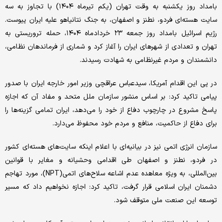
بامداد روز یکشنبه به وقت تهران (یکم تیرماه ۱۴۰۴) با تجاوز به سه
سایت هسته‌ای فردو، نطنز و اصفهان، به جنگ نتانیاهو علیه ایران پیوست.
رژیم اسرائیل بامداد روز جمعه ۲۳ خردادماه ۱۴۰۴، حمله تروریستی به
تهران و تعدادی از شهرهای ایران را آغاز کرد و شماری از فرماندهان نظامی،
دانشمندان و مردم غیرنظامی به شهادت رسیدند.
در پی این اقدام آمریکا، سیدعباس عراقچی وزیر امور خارجه ایران با صدور
پیامی تاکید کرد: بر اساس منشور سازمان ملل متحد و مفاد آن که اجازه
پاسخ مشروع در چارچوب دفاع از خود را می‌دهد، ایران تمامی گزینه‌ها را
برای دفاع از حاکمیت، منافع و مردم خود محفوظ می‌دارد.
سازمان انرژی اتمی نیز در بیانیه‌ای با اعلام اینکه سایت‌های هسته‌ای کشور
در فردو، نطنز و اصفهان طی اقدامی وحشیانه و مغایر با قوانین
بین‌المللی، به ویژه معاهده عدم اشاعه سلاح‌های اتمی(NPT)، مورد تهاجم
دشمنان ایران اسلامی قرار گرفت، تاکید کرد: اجازه‌ نخواهیم داد که مسیر
توسعه این صنعت ملی متوقف شود.