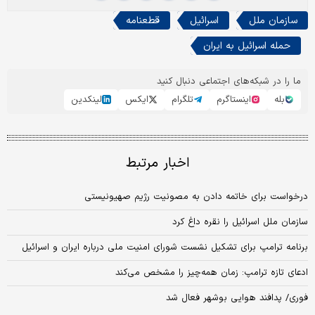
سازمان ملل
اسرائیل
قطعنامه
حمله اسرائیل به ایران
ما را در شبکه‌های اجتماعی دنبال کنید
بله
اینستاگرم
تلگرام
ایکس
لینکدین
اخبار مرتبط
درخواست برای خاتمه دادن به مصونیت رژیم صهیونیستی
سازمان ملل اسرائیل را نقره داغ کرد
برنامه ترامپ برای تشکیل نشست شورای امنیت ملی درباره ایران و اسرائیل
ادعای تازه ترامپ: زمان همه‌چیز را مشخص می‌کند
فوری/ پدافند هوایی بوشهر فعال شد