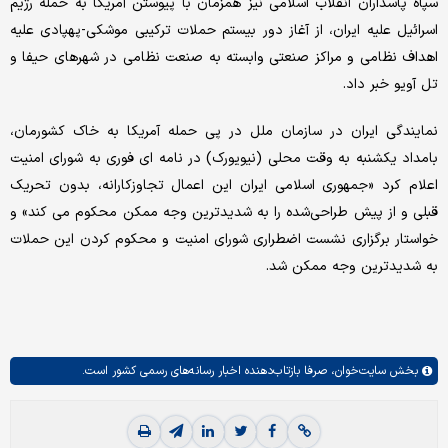
سپاه پاسداران انقلاب اسلامی نیز همزمان با پیوستن آمریکا به حمله رژیم
اسرائیل علیه ایران، از آغاز دور بیستم حملات ترکیبی موشکی-پهپادی علیه
اهداف نظامی و مراکز صنعتی وابسته به صنعت نظامی در شهرهای حیفا و
تل آویو خبر داد.
نمایندگی ایران در سازمان ملل در پی حمله آمریکا به خاک کشورمان،
بامداد یکشنبه به وقت محلی (نیویورک) در نامه ای فوری به شورای امنیت
اعلام کرد «جمهوری اسلامی ایران این اعمال تجاوزکارانه، بدون تحریک
قبلی و از پیش طراحی‌شده را به شدیدترین وجه ممکن محکوم می کند» و
خواستار برگزاری نشست اضطراری شورای امنیت و محکوم کردن این حملات
به شدیدترین وجه ممکن شد.
بخش
سایت‌خوان،
صرفا بازتاب‌دهنده اخبار رسانه‌های رسمی کشور است.