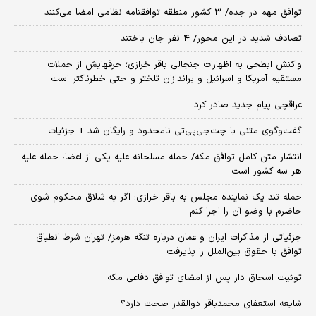
توافق مهم در جده/ ۳ کشور منطقه توافقنامه نظامی امضا می‌کنند
تصادف شدید در این محور/ ۴ نفر جان باختند
واکنش ابطحی به اظهارات جنجالی باقر خرازی؛ حرفهایش از حملات
مستقیم آمریکا و اسرائیل و براندازان تلختر و حتی خطرناکتر است
عراقچی پیام جدید صادر کرد
گفت‌وگوی متنی با چت‌جی‌پی‌تی نامحدود و رایگان شد + جزئیات
انتشار متن کامل توافق مکه/ حمله مسلحانه علیه یکی از اعضا، حمله علیه
هر سه کشور است
حمله تند یک نماینده مجلس به باقر خرازی: اگر به شلاق محکوم شوی
حاضرم با وضو آن را اجرا کنم
جزئیاتی از مذاکرات ایران و عمان درباره تنگه هرمز/ تهران شرط انطباق
توافق با حقوق بین‌الملل را پذیرفت
توئیت اسحاق دار پس از امضای توافق دفاعی مکه
شایعه استعفای محمدباقر ذوالقدر صحت دارد؟