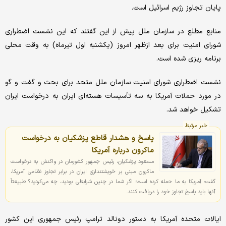
پایان تجاوز رژیم اسرائیل است.
منابع مطلع در سازمان ملل پیش از این گفتند که این نشست اضطراری
شورای امنیت برای بعد ازظهر امروز (یکشنبه اول تیرماه) به وقت محلی
برنامه ریزی شده است.
نشست اضطراری شورای امنیت سازمان ملل متحد برای بحث و گفت و گو
در مورد حملات آمریکا به سه تأسیسات هسته‌ای ایران به درخواست ایران
تشکیل خواهد شد.
خبر مرتبط
پاسخ و هشدار قاطع پزشکیان به درخواست
ماکرون درباره آمریکا
مسعود پزشکیان، رئیس جمهور کشورمان در واکنش به درخواست
ماکرون مبنی بر خویشتنداری ایران در برابر تجاوز نظامی آمریکا،
گفت: آمریکا به ما حمله کرده است؛ اگر شما در چنین شرایطی بودید، چه می‌کردید؟ طبیعتاً
آنها باید پاسخ تجاوز خود را دریافت کنند.
ایالات متحده آمریکا به دستور دونالد ترامپ رئیس جمهوری این کشور