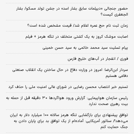
حضور جنجالی «دیپلمات سابق بشار اسد» در جشن تولد مسکو/ بشار
الجعفری کیست؟
زمان ثبت‌ نام حج عمره اعلام شد/ قیمت مشخص شده است؟
اصابت موشک کروز به یک کشتی متخلف در تنگه هرمز + فیلم
پیام تسلیت سید محمد خاتمی به سید حسن خمینی
فوری / انفجار در آب‌های خلیج فارس
سردار ابن‌الرضا: امروز در وزارت دفاع در حال ساختن یک انقلاب صنعتی
دفاعی هستیم
تسنیم خبر انتصاب محسن رضایی در شورای عالی امنیت ملی را حذف کرد
رئیس سازمان هواپیمایی: گزارش ورود هواگردها ٣٠ دقیقه قبل از حمله به
بیت رهبری صحت ندارد
توافق پیشنهادی برای بازگشایی تنگه هرمز سالانه ۱۰۰ میلیارد دلار به ایران
می‌دهد!/ سناتور آمریکایی: آماده‌ام از یک توافق بد برای پایان دادن به
جنگ حمایت کنم