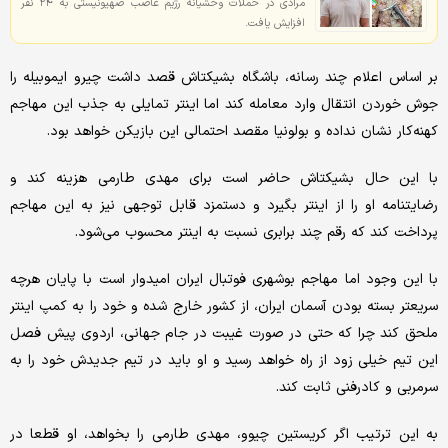
مرادی در حملات وحشیانه رژیم غاصب صهیونیستی به ۲۴ نفر
افزایش یافت.
بر اساس اعلام چند رسانه، باشگاه بشیکتاش قصد داشت چیرو ایموبیله را
جوش خوردن انتقال وارد معامله کند اما اینتر تمایلی به جذب این مهاجم
کهنه‌کار نشان نداده و بولونیا مقصد احتمالی این بازیکن خواهد بود.
با این حال بشیکتاش حاضر است برای مهدی طارمی هزینه کند و
رضایتنامه او را از اینتر بگیرد و دستمزد قابل توجهی نیز به این مهاجم
پرداخت کند که رقم چند برابری نسبت به اینتر محسوب می‌شود.
با این وجود اما مهاجم بوشهری فوتبال ایران امیدوار است با پایان هرچه
سریعتر بسته بودن آسمان ایران، از کشور خارج شده و خود را به کمپ اینتر
ملحق کند چرا که حتی در صورت غیبت در جام جهانی، اردوی پیش فصل
این تیم خیلی زود از راه خواهد رسید و او باید در تیم جدیدش خود را به
سرمربی و کادرفنی ثابت کند.
به این ترتیب اگر کریستین چیوو، مهدی طارمی را بخواهد، او قطعا در