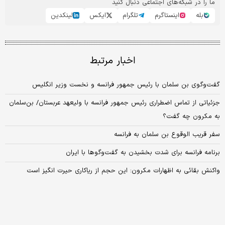
ما را در شبکه‌های اجتماعی دنبال کنید
بله
اینستاگرم
تلگرام
ایکس
لینکدین
اخبار مرتبط
گفت‌وگوی بن سلمان با رئیس جمهور فرانسه و نخست وزیر انگلیس
جزئیاتی از تماس اضطراری رئیس جمهور فرانسه با ولیعهد عربستان/ بن‌سلمان
به مکرون چه گفت؟
سفر قریب الوقوع بن سلمان به فرانسه
برنامه فرانسه برای شدت بخشیدن به گفت‌وگوها با ایران
واکنش بقائی به اظهارات مکرون: این حجم از ریاکاری حیرت انگیز است