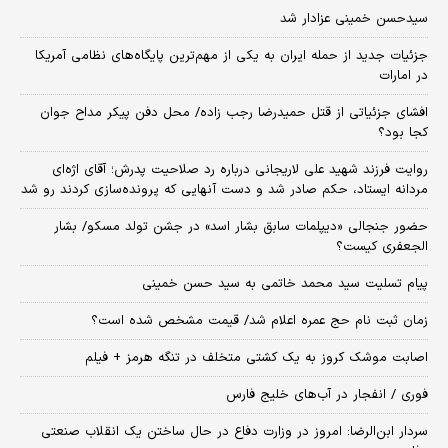
سیدحسن خمینی عزادار شد
جزئیات جدید از حمله ایران به یکی از مهم‌ترین پایگاه‌های نظامی آمریکا
در امارات
افشای جزئیاتی از قتل حمیدرضا رجب زاده/ محل دفن پیکر مداح جوان
کجا بود؟
روایت فرزند شهید علی لاریجانی درباره رد صلاحیت پدرش؛ آقای اژه‌ای
مردانه ایستاد، حکم صادر شد و دست آنهایی که پرونده‌سازی کردند رو شد
حضور جنجالی «دیپلمات سابق بشار اسد» در جشن تولد مسکو/ بشار
الجعفری کیست؟
پیام تسلیت سید محمد خاتمی به سید حسن خمینی
زمان ثبت‌ نام حج عمره اعلام شد/ قیمت مشخص شده است؟
اصابت موشک کروز به یک کشتی متخلف در تنگه هرمز + فیلم
فوری / انفجار در آب‌های خلیج فارس
سردار ابن‌الرضا: امروز در وزارت دفاع در حال ساختن یک انقلاب صنعتی