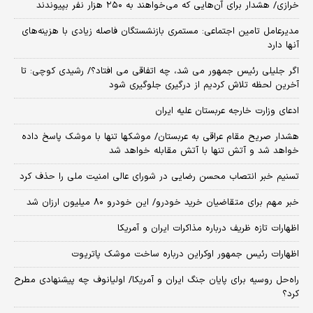
خرازی/ هشدار برای آن‌هایی که می‌خواهند به ۲۵۰ هزار نفر بپیوندند
مدیرعامل تامین اجتماعی: مستمری بازنشستگان فاصله زیادی با هزینه‌های
آنها دارد
اگر جلیلی رئیس جمهور می شد، چه اتفاقی می افتاد؟/ رشیدی کوچی: تا
آخرین لحظه تلاش کردیم از درگیری جلوگیری شود
ادعای وزارت خارجه عربستان علیه ایران
هشدار صریح مقام عراقی به عربستان/ موشکها تنها با موشک پاسخ داده
خواهد شد و آتش تنها با آتش مقابله خواهد شد
تسنیم خبر انتصاب محسن رضایی در شورای عالی امنیت ملی را حذف کرد
خبر مهم برای متقاضیان خرید خودرو/ این خودرو ۸۰ میلیون ارزان شد
اظهارات تازه ظریف درباره مذاکرات ایران و آمریکا
اظهارات رئیس جمهور اوکراین درباره ساخت موشک پاتریوت
راه‌حل روسیه برای پایان جنگ ایران و آمریکا/ اولیانوف چه پیشنهادی مطرح
کرد؟