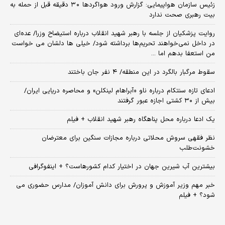
زئیس سازمان هواپیمایی: گزارش ورود هواگردها ٣٠ دقیقه قبل از حمله به
بیت رهبری صحت ندارد
روایت پزشکیان از جلسه با رهبر شهید انقلاب درباره استیضاح وزرا/ عده‌ای
در داخل نمی‌خواهند تحریم‌ها برداشته شود/ خیلی ها دلشان می خواست
من استعفا بدهم اما ...
سقوط مرگبار بالگرد در این منطقه/ ۴ نفر جان باختند
ادعای تازه سنتکام درباره ناو «آبراهام لینکلن» و محاصره دریایی ایران/
بیش از ۳۰ کشتی اجازه عبور گرفتند
یک ادعا درباره محل پناهگاه‌ رهبر شهید انقلاب + فیلم
نظر فقهی سروش محلاتی درباره مجازات سنگین برای معترضان
خشونت‌طلب
بیشترین آب شیرین جهان در اختیار کدام کشورهاست؟ + اینفوگرافی
خبر مهم وزیر آموزش و پرورش برای دانش آموزان/ مدارس حضوری می
شود؟ + فیلم