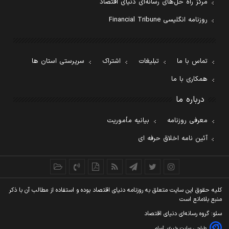
مرکز راه حل‌های رسانه‌ای دنیای اقتصاد
روزنامه انگلیسی Financial Tribune
تماس با ما
تبلیغات
اشتراک
سرپرستی استان ها
همکاری با ما
درباره ما
معرفی روزنامه
بیانیه مأموریت
آئین نامه اخلاق حرفه ای
کليه حقوق اين سايت متعلق به روزنامه دنيای اقتصاد بوده و استفاده از مطالب آن با ذکر
منبع بلامانع است
سئو: گروه رسانه‌ای دنیای اقتصاد
طراحی سایت خبری
آسام