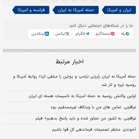
ایران و آمریکا
حمله آمریکا به ایران
فرانسه و آمریکا
ما را در شبکه‌های اجتماعی دنبال کنید
بله
اینستاگرم
تلگرام
ایکس
لینکدین
اخبار مرتبط
حمله آمریکا به ایران رایزنی ترامپ و پوتین را منتفی کرد/ روابط آمریکا و
روسیه تیره و تار شد
اولین واکنش روسیه به حمله آمریکا به تاسیسات هسته ای ایران
عراقچی: تماس‌ های من با ویتکاف غیرمستقیم بود
عراقچی: به کشور من تجاوز شده و باید پاسخ بدهیم+ فیلم
آخوندی: منتظر تصمیمات فرماندهی‌ کل‌ قوا باشیم