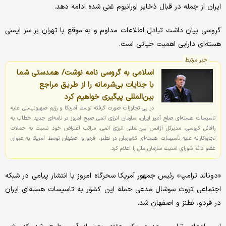
ایران از جمله در قبال ذخایر اورانیوم غنی شده ادامه دهد.
گروسی بیان داشت تبادل اطلاعات مداوم و به موقع با تهران بر سر ایمنی
هسته‌ای دارایی اهمیت حیاتی است.
خبر مرتبط
اسلامی به گروسی نامه نوشت/ همدستی شما
با جنایات بی‌شرمانه را از طریق مراجع
بین‌المللی پیگیری خواهیم کرد
در پی تجاوزات صورت گرفته توسط آمریکا و رژیم صهیونیستی علیه
تاسیسات هسته‌ای صلح آمیز ایران، سازمان انرژی اتمی صبح امروز در نامه‌ای جدید خطاب به
رافائل گروسی، مدیرکل آژانس بین‌المللی انرژی اتمی، مراتب اعتراض خود نسبت به حملات
تجاوزکارانه علیه تأسیسات هسته‌ای کشورمان در نطنز، فردو و اصفهان توسط آمریکا به عنوان
عضو دائم شورای امنیت سازمان ملل را اعلام کرد.
«دونالد ترامپ» رئیس جمهور آمریکا سحرگاه امروز با انتشار پیامی در شبکه
اجتماعی تروث سوشال مدعی حمله این کشور به تاسیسات هسته‌ای ایران
در فردو، نطنز و اصفهان شد.