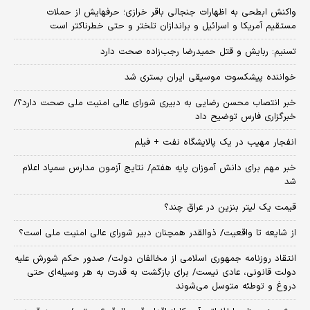
واکنش ابطحی به اظهارات جنجالی باقر خرازی؛ حرفهایش از حملات
مستقیم آمریکا و اسرائیل و براندازان تلختر و حتی خطرناکتر است
تسنیم: ربایش و قتل حمیدرضا رجب‌زاده صحت دارد
خواننده پیشکسوت موسیقی ایران بستری شد
خبر انتصاب محسن رضایی به دبیری شورای عالی امنیت ملی صحت دارد؟/
خبرگزاری فارس توضیح داد
انفجار مهیب در یک پالایشگاه نفت + فیلم
خبر مهم برای دانش آموزان پایه هفتم/ نتایج آزمون مدارس سمپاد اعلام
شد
قیمت یک لیتر بنزین در عراق چند؟
از شایعه تا واقعیت/ ذوالقدر همچنان دبیر شورای ‌عالی امنیت ملی است؟
انتقاد روزنامه جمهوری اسلامی از مخالفان دولت/ صدور حکم شورش علیه
دولت قانونی، عادی نیست/ برای بازگشت به قدرت به هر وسیله‌ای حتی
دروغ و توطئه متوسل می‌شوند