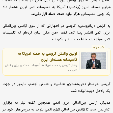
رافائل گروسی، مدیرکل آژانس بین‌المللی انرژی اتمی در واکنش به حملات
هوایی بامداد امروز (یکشنبه) آمریکا به تاسیسات اتمی ایران هشدار داد
یک چنین تاسیساتی هرگز نباید هدف حمله قرار بگیرند.
به گزارش «ریانووستی» گروسی در اظهاراتی که از سوی آژانس بین‌المللی
انرژی اتمی انتشار پیدا کرد، گفت: «من مکررا بیان کرده‌ام که تاسیسات
اتمی هرگز نباید هدف حمله قرار بگیرند.»
خبر مرتبط
اولین واکنش گروسی به حمله آمریکا به
تأسیسات هسته‌ای ایران
رافائل گروسی به حمله آمریکا به تأسیسات هسته‌ای ایران واکنش
نشان داد.
گروسی خواستار «خویشتنداری نظامی» و «تلاش اجتناب ناپذیر در جهت
یک راه‌حل دیپلماتیک» شد.
مدیرکل آژانس بین‌المللی انرژی اتمی همچنین گفت نیاز به برقراری
آتش‌بس است تا آژانس بین‌المللی انرژی اتمی بتواند به بازرسی‌های خود در