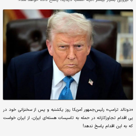
«دونالد ترامپ» رئیس‌جمهور آمریکا روز یکشنبه و پس از سخنرانی خود در
پی اقدام تجاوزکارانه در حمله به تاسیسات هسته‌ای ایران، از ایران خواست
که به این اقدام پاسخ ندهد!