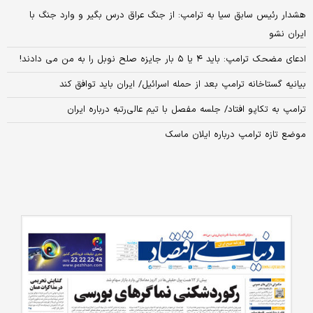
هشدار رئیس سابق سیا به ترامپ: از جنگ عراق درس بگیر و وارد جنگ با
ایران نشو
ادعای مضحک ترامپ: باید ۴ یا ۵ بار جایزه صلح نوبل را به من می دادند!
بیانیه گستاخانه ترامپ بعد از حمله اسرائیل/ ایران باید توافق کند
ترامپ به تکاپو افتاد/ جلسه مفصل با تیم عالی‌رتبه درباره ایران
موضع تازه ترامپ درباره ایلان ماسک