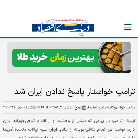
ترامپ خواستار پاسخ ندادن ایران شد
سایت خوان روزنامه دنیای اقتصاد
تاریخ انتشار :
۱۴۰۴/۰۴/۱ ۰۹:۲۵
شماره خبر :
۴۱۹۰۲۶۱
ترامپ در پیامی که نشان از وحشت او از اقدام تلافی‌جویانه ایران
ایسنا :
دارد، نوشت: هر اقدام تلافی‌جویانه از جانب ایران علیه ایالات متحده آمریکا
با نیرویی بسیار بیشتر آنچه امشب دیدید، پاسخ داده خواهد شد».