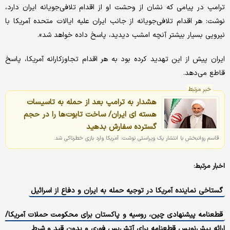
ترامپ در پیامی که نشان از وحشت او از اقدام تلافی‌جویانه ایران دارد،
نوشت: هر اقدام تلافی‌جویانه از جانب ایران علیه ایالات متحده آمریکا با
نیرویی بسیار بیشتر آنچه امشب دیدید، پاسخ داده خواهد شد».
ایران پیش از این تهدید کرده بود به هر اقدام تجاوزکارانه آمریکا، پاسخ
قاطع می‌دهد.
خبر مرتبط
هشدار به ترامپ بعد از حمله به تاسیسات
هسته ای ایران/ ساخت تابوت‌ها را در حجم
گسترده سفارش بدهید
قاسم روانبخش با انتشار یک ویراستی نوشت: آمریکا وارد بازی خطرناکی شد.
اخبار مرتبط:
گستاخی نماینده آمریکا در توجیه حمله به ایران و دفاع از اسرائیل
قطعنامه پیشنهادی چین، روسیه و پاکستان برای محکومت حملات آمریکا/
ارائه پیش‌نویس قطعنامه‌ برای آتش‌بس فوری و بدون قید و شرط