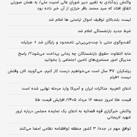
واکنش زیدآبادی به تغییر دبیر شورای عالی امنیت ملی/ به همان صورتی
اتفاق افتاد که سید محمد باقر خرازی از آن خبر داده بود
لیست بلندبالای توقیف اموال تراستی ها اعلام شد
شرط جدید بازنشستگی اعلام شد
گفت‌وگوی متنی با چت‌جی‌پی‌تی نامحدود و رایگان شد + جزئیات
مابه التفاوت حقوق بازنشستگان چه زمانی پرداخت می‌شود؟/ پاسخ
مدیرکل امور مستمری‌های تامین اجتماعی را بخوانید
پزشکیان: ۴۷ سال است می‌خواهیم درست کار کنیم، می‌گویند الان وقتش
نیست +فیلم
ادعای العربیه: مذاکرات ایران و آمریکا وارد مرحله نهایی شده است
قیمت طلا امروز جمعه ۱۶ مرداد ۱۴۰۵/ افزایش قیمت طلا
واکنش خبرگزاری قوه قضائیه به ادعای یک نماینده مجلس درباره ترور
شهید لاریجانی
توافق مهم در جده/ ۳ کشور منطقه توافقنامه نظامی امضا می‌کنند