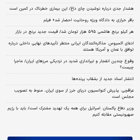
هشدار جدی درباره نوشیدن چای داغ/ این بیماری خطرناک در کمین است
باقر خرازی به دادگاه ویژه روحانیت احضار شد+ فیلم
هر کیلو برنج هاشمی ۵۹۵ هزار تومان شد/ قیمت جدید برنج در بازار
ادعای اکسیوس: مذاکره‌کنندگان ایرانی منتظر تأییدهای نهایی داخلی درباره
توافق با عمان و آمریکا هستند
وقوع چندین انفجار و تیراندازی شدید در نزدیکی مرز‌های ایران/ ماجرا
چیست؟
انتشار اسناد جدید از بشقاب پرنده‌ها
عراقچی: پذیرش کنوانسیون دریای خرز از سوی ایران، منوط به تصویب
مجلس است
وزیر دفاع پاکستان: اسرائیل برای همه یک تهدید مشترک است/ باید با رژیم
صهیونیستی مقابله کنیم