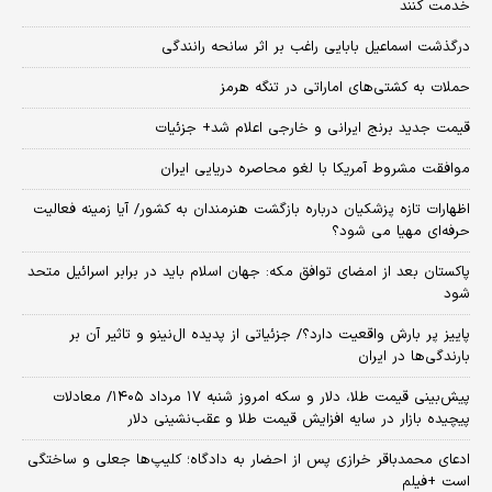
خدمت کنند
درگذشت اسماعیل بابایی راغب بر اثر سانحه رانندگی
حملات به کشتی‌های اماراتی در تنگه هرمز
قیمت جدید برنج ایرانی و خارجی اعلام شد+ جزئیات
موافقت مشروط آمریکا با لغو محاصره دریایی ایران
اظهارات تازه پزشکیان درباره بازگشت هنرمندان به کشور/ آیا زمینه فعالیت
حرفه‌ای مهیا می شود؟
پاکستان بعد از امضای توافق مکه: جهان اسلام باید در برابر اسرائیل متحد
شود
پاییز پر بارش واقعیت دارد؟/ جزئیاتی از پدیده ال‌نینو و تاثیر آن بر
بارندگی‌ها در ایران
پیش‌بینی قیمت طلا، دلار و سکه امروز شنبه ۱۷ مرداد ۱۴۰۵/ معادلات
پیچیده بازار در سایه افزایش قیمت طلا و عقب‌نشینی دلار
ادعای محمدباقر خرازی پس از احضار به دادگاه؛ کلیپ‌ها جعلی و ساختگی
است +فیلم