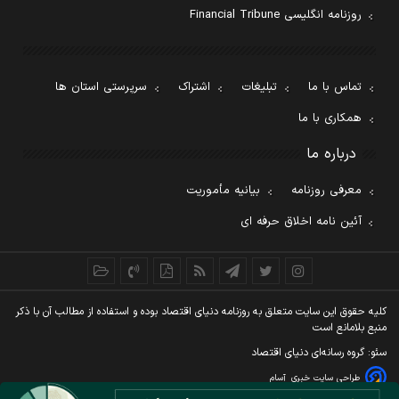
روزنامه انگلیسی Financial Tribune
تماس با ما
تبلیغات
اشتراک
سرپرستی استان ها
همکاری با ما
درباره ما
معرفی روزنامه
بیانیه مأموریت
آئین نامه اخلاق حرفه ای
کليه حقوق اين سايت متعلق به روزنامه دنيای اقتصاد بوده و استفاده از مطالب آن با ذکر
منبع بلامانع است
سئو: گروه رسانه‌ای دنیای اقتصاد
طراحی سایت خبری
آسام