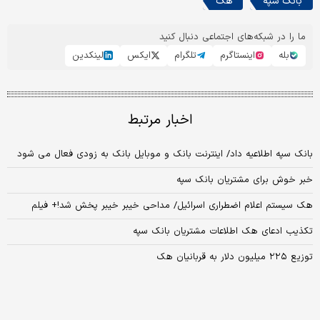
بانک سپه
هک
ما را در شبکه‌های اجتماعی دنبال کنید
بله
اینستاگرم
تلگرام
ایکس
لینکدین
اخبار مرتبط
بانک سپه اطلاعیه داد/ اینترنت بانک و موبایل بانک به زودی فعال می شود
خبر خوش برای مشتریان بانک سپه
هک سیستم اعلام اضطراری اسرائیل/ مداحی خیبر خیبر پخش شد!+ فیلم
تکذیب ادعای هک اطلاعات مشتریان بانک سپه
توزیع ۲۲۵ میلیون دلار به قربانیان هک