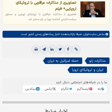
تصاویری از مذاکرات عراقچی با تروئیکای
اروپایی+ فیلم
تصاویری از مذاکرات عراقچی با تروئیکای اروپایی و مسئول
سیاست‌خارجیِ اتحادیه اروپا در ژنو منتشر شد.
بخش
سایت‌خوان،
صرفا بازتاب‌دهنده اخبار رسانه‌های رسمی کشور است.
مذاکرات ژنو
حمله اسرائیل به ایران
ایران و تروئیکای اروپا
ما را در شبکه‌های اجتماعی دنبال کنید
بله
اینستاگرم
تلگرام
ایکس
لینکدین
اخبار مرتبط