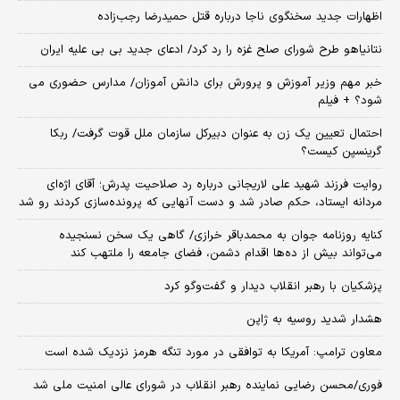
اظهارات جدید سخنگوی ناجا درباره قتل حمیدرضا رجب‌زاده
نتانیاهو طرح شورای صلح غزه را رد کرد/ ادعای جدید بی بی علیه ایران
خبر مهم وزیر آموزش و پرورش برای دانش آموزان/ مدارس حضوری می
شود؟ + فیلم
احتمال تعیین یک زن به عنوان دبیرکل سازمان ملل قوت گرفت/ ربکا
گرینسپن کیست؟
روایت فرزند شهید علی لاریجانی درباره رد صلاحیت پدرش؛ آقای اژه‌ای
مردانه ایستاد، حکم صادر شد و دست آنهایی که پرونده‌سازی کردند رو شد
کنایه روزنامه جوان به محمدباقر خرازی/ گاهی یک سخن نسنجیده
می‌تواند بیش از ده‌ها اقدام دشمن، فضای جامعه را ملتهب کند
پزشکیان با رهبر انقلاب دیدار و گفت‌وگو کرد
هشدار شدید روسیه به ژاپن
معاون ترامپ: آمریکا به توافقی در مورد تنگه هرمز نزدیک شده است
فوری/محسن رضایی نماینده رهبر انقلاب در شورای عالی امنیت ملی شد