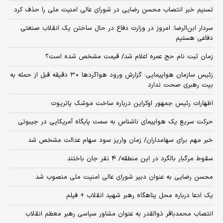
تسنیم خبر انتصاب محسن رضایی در شورای عالی امنیت ملی را حذف کرد
سردار ابن‌الرضا: امروز در وزارت دفاع در حال ساختن یک انقلاب صنعتی
دفاعی هستیم
زمان ثبت‌ نام حج عمره اعلام شد/ قیمت مشخص شده است؟
زئیس سازمان هواپیمایی: گزارش ورود هواگردها ٣٠ دقیقه قبل از حمله به
بیت رهبری صحت ندارد
اظهارات رئیس جمهور اوکراین درباره ساخت موشک پاتریوت
حرکت سریع یک هواپیمای ناشناس به سمت پایگاه آمریکایی در جیبوتی
خبر مهم برای سهامداران/ زمان واریز سود سهام عدالت مشخص شد
سقوط مرگبار بالگرد در این منطقه/ ۴ نفر جان باختند
محسن رضایی به عنوان دبیر شورای عالی امنیت ملی منصوب شد
یک ادعا درباره محل پناهگاه‌ رهبر شهید انقلاب + فیلم
انتصاب محمدباقر ذوالقدر به عنوان مشاور سیاسی رهبر معظم انقلاب