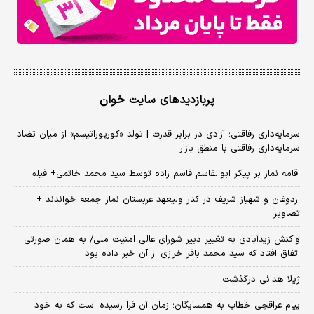
پربازدیدهای سایت خوان
سرمایه‌داری رفاقتی؛ آزادی در برابر قدرت | تولد «کورپوراتیسم» از میان تضاد
سرمایه‌داری رفاقتی با منطق بازار
اقامه نماز بر پیکر ابوالقاسم قاسم زاده توسط سید محمد خاتمی+ فیلم
اردوغان و شهباز شریف در کنار ولیعهد عربستان نماز جمعه خواندند +
تصاویر
واکنش زیدآبادی به تغییر دبیر شورای عالی امنیت ملی/ به همان صورتی
اتفاق افتاد که سید محمد باقر خرازی از آن خبر داده بود
ژیلا هدائی درگذشت
پیام عراقچی خطاب به همسایگان؛ زمان آن فرا رسیده است که به خود