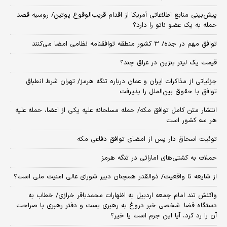
پیش‌بینی منابع اطلاعاتی آمریکا از اقدام قریب‌الوقوع پوتین/ روسیه قصد
حمله به یک عضو ناتو را دارد؟
توافق مهم در جده/ ۳ کشور منطقه توافقنامه نظامی امضا می‌کنند
قیمت یک لیتر بنزین در عراق چند؟
جزئیاتی از مذاکرات ایران و عمان درباره تنگه هرمز/ تهران شرط انطباق
توافق با حقوق بین‌الملل را پذیرفت
انتشار متن کامل توافق مکه/ حمله مسلحانه علیه یکی از اعضا، حمله علیه
هر سه کشور است
توئیت اسحاق دار پس از امضای توافق دفاعی مکه
حملات به کشتی‌های اماراتی در تنگه هرمز
از شایعه تا واقعیت/ ذوالقدر همچنان دبیر شورای ‌عالی امنیت ملی است؟
واکنش تند امام جمعه اردبیل به اظهارات محمدباقر خرازی/ خطاب به
دستگاه قضا: شخصی خبر دروغ به رهبری بست و دفتر رهبری با صراحت
آن را رد کرد، آیا این جرم است یا خیر؟