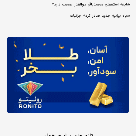
شایعه استعفای محمدباقر ذوالقدر صحت دارد؟
سپاه بیانیه جدید صادر کرد+ جزئیات