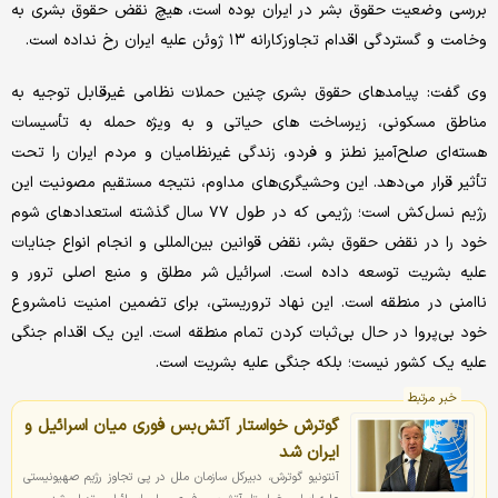
بررسی وضعیت حقوق بشر در ایران بوده است، هیچ نقض حقوق بشری به
وخامت و گستردگی اقدام تجاوزکارانه ۱۳ ژوئن علیه ایران رخ نداده است.
وی گفت: پیامدهای حقوق بشری چنین حملات نظامی غیرقابل توجیه به
مناطق مسکونی، زیرساخت های حیاتی و به ویژه حمله به تأسیسات
هسته‌ای صلح‌آمیز نطنز و فردو، زندگی غیرنظامیان و مردم ایران را تحت
تأثیر قرار می‌دهد. این وحشیگری‌های مداوم، نتیجه مستقیم مصونیت این
رژیم نسل‌کش است؛ رژیمی که در طول ۷۷ سال گذشته استعدادهای شوم
خود را در نقض حقوق بشر، نقض قوانین بین‌المللی و انجام انواع جنایات
علیه بشریت توسعه داده است. اسرائیل شر مطلق و منبع اصلی ترور و
ناامنی در منطقه است. این نهاد تروریستی، برای تضمین امنیت نامشروع
خود بی‌پروا در حال بی‌ثبات کردن تمام منطقه است. این یک اقدام جنگی
علیه یک کشور نیست؛ بلکه جنگی علیه بشریت است.
خبر مرتبط
گوترش خواستار آتش‌بس فوری میان اسرائیل و
ایران شد
آنتونیو گوترش، دبیرکل سازمان ملل در پی تجاوز رژیم صهیونیستی