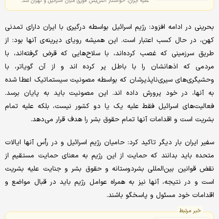
علیه ایران، خواستار آتش‌بس فوری میان اسرائیل و تهران شد.
بحرینی در ادامه افزود: رژیم اسرائیل بواسطه درگیری با ایران دارای تمدنی
کهن، در حال کسب اعتبار است. این همیشه رویای دیرینه‌ی آنها بود: از
طریق سرزمینی که غصب کرده‌اند، با سلاح‌هایی که قرض گرفته‌اند، با
مردمی که اذهانشان را با باطل پر کرده اند و از آن گویاتر، با
وحشیگری‌های سیری‌ناپذیرشان که بواسطه مصونیت سیستماتیک اعطا شده
به آنها، در خود پرورش داده اند. این مصونیت باید به پایان برسد.
فعالیت‌های اسرائیل فقط علیه یک یا دو کشور نیست، بلکه علیه تمام
بشریت است و اقدامات آنها تمام حقوق بشر را هدف قرار می‌دهد.
سفیر ایران بار دیگر تاکید کرد: حامیان رژیم اسرائیل و در رأس آنها ایالات
متحده باید بدانند که حمایت از این رژیم به معنای حمایت مستقیم از
نقض قوانین بین‌المللی بشردوستانه و حقوق بشر و جنایت علیه بشریت
است و در نتیجه، آنها نیز به همراه عوامل رژیم باید در قبال مواضع و
اقدامات خود مسئول و پاسخگو باشند.
خبر مرتبط