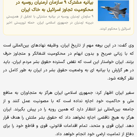
بیانیه مشترک ۹ سازمان ارمنیان روسیه در
محکومیت تجاوز اسرائیل به خاک ایران
۹ سازمان ارمنیان روسیه در بیانیه مشترکی با تجلیل از همزیستی
دیرینه ارمنیان در جمهوری اسلامی ایران، حمله تروریستی اخیر
اسرائیل را محکوم کردند.
وی گفت: در این برهه مهم از تاریخ ایران، وظیفه نهادهای بین‌المللی است
که با زبانی صریح و بدون ابهام در محکومیت اشغالگر و متجاوز حرف
بزنند. ایران خواستار این است که نقض گسترده حقوق بشر مردم ایران، باید
در هر گزارش یا بیانیه ای به وضعیت حقوق بشر در ایران به طور کامل در
نظر گرفته شود.
سفیر ایران اظهار کرد: جمهوری اسلامی ایران هرگز به متجاوزان به منافع
ملی و حاکمیت خود اجازه نداده است که با مصونیت عمل کنند و از
جامعه بین‌المللی نیز انتظار دارد که همین رویه را در پیش بگیرند. ایران
هرگز به هیچ ناقضی اجازه نخواهد داد که حقوق بشر ملتش را هدف قرار
دهد. ایران قوی و متحد، تمام اقدامات قانونی، قوی و قاطع خود را برای
دفاع از تمامیت ارضی خود انجام خواهد داد.