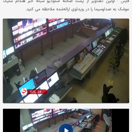
اولین تصاویر از پشت صحنه استودیو شبکه خبر هنگام شلیک
فارس :
موشک به صداوسیما را در ویدئوی ارائه‌شده ملاحظه می کنید.