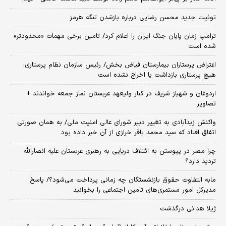
توئیت جدید محسن رضایی درباره بازشدن تنگه هرمز
ترامپ زمان پایان جنگ ایران را اعلام کرد/ تامین برخی مهمات «محدودتر»
شده است
اعتراض پرستاران بیمارستان فیاض بخش/ رئیس سازمان نظام پرستاری:
هیچ پرستاری بازداشت یا اخراج نشده است
اردوغان و شهباز شریف در کنار ولیعهد عربستان نماز جمعه خواندند +
تصاویر
واکنش زیدآبادی به تغییر دبیر شورای عالی امنیت ملی/ به همان صورتی
اتفاق افتاد که سید محمد باقر خرازی از آن خبر داده بود
چرا مصر در پیوستن به ائتلاف دریایی به رهبری عربستان علیه انصارالله
تردید دارد؟
مابه التفاوت حقوق بازنشستگان چه زمانی پرداخت می‌شود؟/ پاسخ
مدیرکل امور مستمری‌های تامین اجتماعی را بخوانید
ژیلا هدائی درگذشت