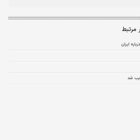
ر مرتبط
باره ایران
ذیب شد