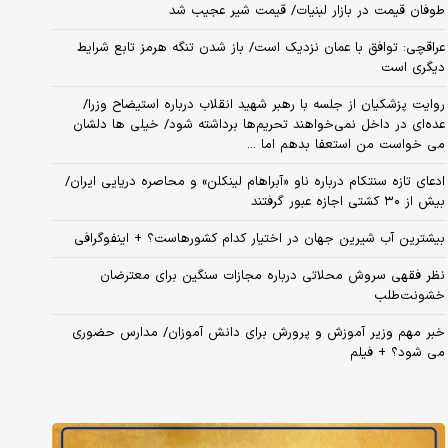
طوفان قیمت در بازار لبنیات/ قیمت شیر عجیب شد
عراقچی: توافق با عمان نزدیک است/ باز شدن تنگه هرمز تابع شرایط
دیگری است
روایت پزشکیان از جلسه با رهبر شهید انقلاب درباره استیضاح وزرا/
عده‌ای در داخل نمی‌خواهند تحریم‌ها برداشته شود/ خیلی ها دلشان
می خواست من استعفا بدهم اما ...
ادعای تازه سنتکام درباره ناو «آبراهام لینکلن» و محاصره دریایی ایران/
بیش از ۳۰ کشتی اجازه عبور گرفتند
بیشترین آب شیرین جهان در اختیار کدام کشورهاست؟ + اینفوگرافی
نظر فقهی سروش محلاتی درباره مجازات سنگین برای معترضان
خشونت‌طلب
خبر مهم وزیر آموزش و پرورش برای دانش آموزان/ مدارس حضوری
می شود؟ + فیلم