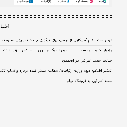
بله
اینستاگرم
تلگرام
ایکس
لینکدین
اخبا
درخواست مقام آمریکایی از ترامپ برای برگزاری جلسه توجیهی محرمانه در
وزیران خارجه روسیه و عمان درباره درگیری ایران و اسرائیل رایزنی کردند
جنایت جدید اسرائیل در اصفهان
انتشار اطلاعیه مهم وزارت ارتباطات/ مطلب منتشر شده درباره واتساپ تک
حمله اسرائیل به فرودگاه پیام