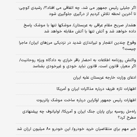
اگر جلیلی رئیس جمهور می شد، چه اتفاقی می افتاد؟/ رشیدی کوچی:
تا آخرین لحظه تلاش کردیم از درگیری جلوگیری شود
هشدار صریح مقام عراقی به عربستان/ موشکها تنها با موشک پاسخ
داده خواهد شد و آتش تنها با آتش مقابله خواهد شد
وقوع چندین انفجار و تیراندازی شدید در نزدیکی مرز‌های ایران/ ماجرا
چیست؟
واکنش روزنامه اطلاعات به احضار باقر خرازی به دادگاه ویژه روحانیت/
اگر معیار، قانون است، قانون نباید خودی و غیرخودی بشناسد
ادعای وزارت خارجه عربستان علیه ایران
اظهارات تازه ظریف درباره مذاکرات ایران و آمریکا
اظهارات رئیس جمهور اوکراین درباره ساخت موشک پاتریوت
راه‌حل روسیه برای پایان جنگ ایران و آمریکا/ اولیانوف چه پیشنهادی
مطرح کرد؟
خبر مهم برای متقاضیان خرید خودرو/ این خودرو ۸۰ میلیون ارزان شد