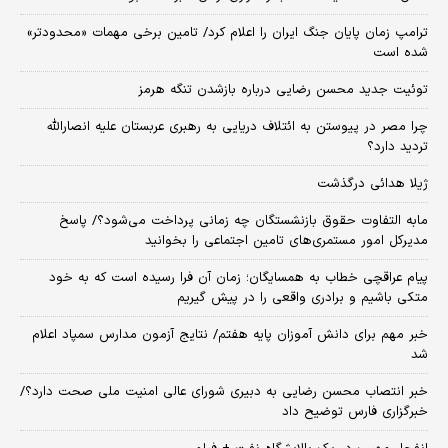
ترامپ زمان پایان جنگ ایران را اعلام کرد/ تامین برخی مهمات «محدودتر»
شده است
توئیت جدید محسن رضایی درباره بازشدن تنگه هرمز
چرا مصر در پیوستن به ائتلاف دریایی به رهبری عربستان علیه انصارالله
تردید دارد؟
ژیلا هدائی درگذشت
مابه التفاوت حقوق بازنشستگان چه زمانی پرداخت می‌شود؟/ پاسخ
مدیرکل امور مستمری‌های تامین اجتماعی را بخوانید
پیام عراقچی خطاب به همسایگان؛ زمان آن فرا رسیده است که به خود
متکی باشیم و برادری واقعی را در پیش گیریم
خبر مهم برای دانش آموزان پایه هفتم/ نتایج آزمون مدارس سمپاد اعلام
شد
خبر انتصاب محسن رضایی به دبیری شورای عالی امنیت ملی صحت دارد؟/
خبرگزاری فارس توضیح داد