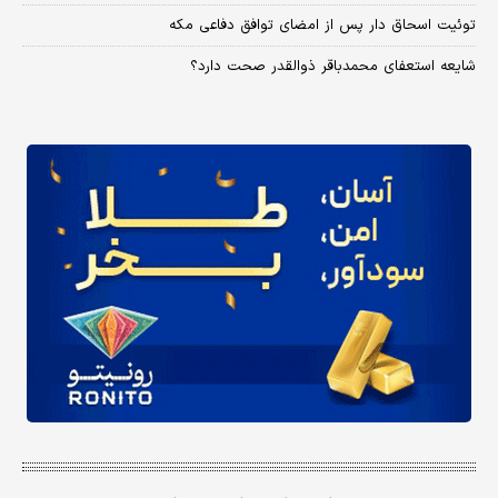
توئیت اسحاق دار پس از امضای توافق دفاعی مکه
شایعه استعفای محمدباقر ذوالقدر صحت دارد؟