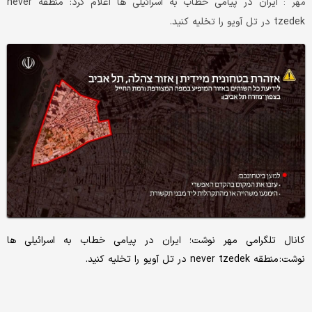
ایران در پیامی خطاب به اسرائیلی ها اعلام کرد: منطقه never
مهر :
tzedek در تل آویو را تخلیه کنید.
کانال تلگرامی مهر نوشت؛ ایران در پیامی خطاب به اسرائیلی ها
نوشت: منطقه never tzedek در تل آویو را تخلیه کنید.