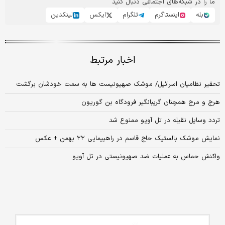
ما را در شبکه‌های اجتماعی دنبال کنید
بله
اینستاگرم
تلگرام
ایکس
لینکدین
اخبار مرتبط
تحقیر نظامیان اسرائیل/ موشک صهیونیست ها به سمت خودشان برگشت
هرج و مرج همچنان گریبانگیر فرودگاه بن گوریون
تردد وسایل نقیله در تل آویو ممنوع شد
نمایش موشک بالستیک حاج قاسم در راهپیمایی ۲۲ بهمن + عکس
واکنش حماس به عملیات ضد صهیونیستی در تل آویو