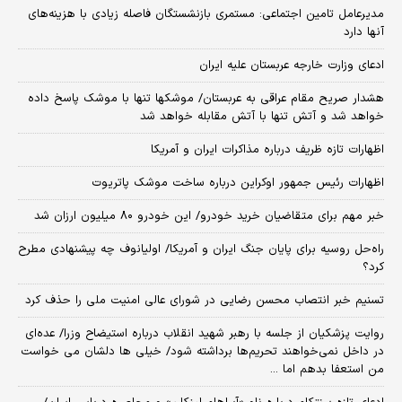
مدیرعامل تامین اجتماعی: مستمری بازنشستگان فاصله زیادی با هزینه‌های
آنها دارد
ادعای وزارت خارجه عربستان علیه ایران
هشدار صریح مقام عراقی به عربستان/ موشکها تنها با موشک پاسخ داده
خواهد شد و آتش تنها با آتش مقابله خواهد شد
اظهارات تازه ظریف درباره مذاکرات ایران و آمریکا
اظهارات رئیس جمهور اوکراین درباره ساخت موشک پاتریوت
خبر مهم برای متقاضیان خرید خودرو/ این خودرو ۸۰ میلیون ارزان شد
راه‌حل روسیه برای پایان جنگ ایران و آمریکا/ اولیانوف چه پیشنهادی مطرح
کرد؟
تسنیم خبر انتصاب محسن رضایی در شورای عالی امنیت ملی را حذف کرد
روایت پزشکیان از جلسه با رهبر شهید انقلاب درباره استیضاح وزرا/ عده‌ای
در داخل نمی‌خواهند تحریم‌ها برداشته شود/ خیلی ها دلشان می خواست
من استعفا بدهم اما ...