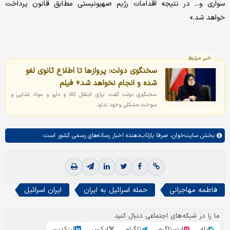
سواری و... در نتیجه اقدامات رژیم صهیونیستی مطابق قانون پرداخت
خواهد شد.»
خبر مرتبط
سخنگوی دولت: پروازها تا اطلاع ثانوی لغو
شده و انجام نخواهد شد+ فیلم
سخنگوی دولت گفت: برای انتقال کالا و دارو و مواد غذایی و
سوخت مشکلی وجود ندارد.
بخش
سایت‌خوان،
صرفا بازتاب‌دهنده اخبار رسانه‌های رسمی کشور است.
فاطمه مهاجرانی
حمله اسرائیل به ایران
ایران اسرائیل
ما را در شبکه‌های اجتماعی دنبال کنید
بله
اینستاگرم
تلگرام
ایکس
لینکدین