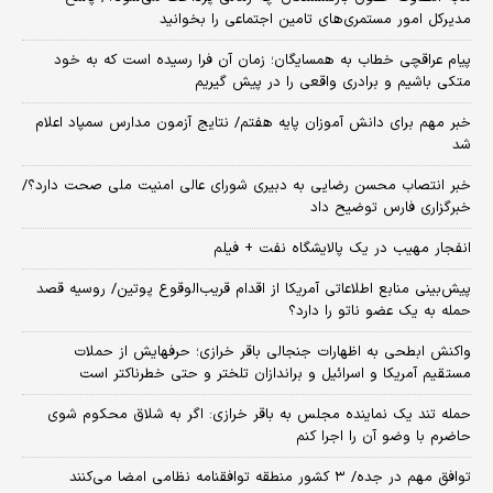
مدیرکل امور مستمری‌های تامین اجتماعی را بخوانید
پیام عراقچی خطاب به همسایگان؛ زمان آن فرا رسیده است که به خود
متکی باشیم و برادری واقعی را در پیش گیریم
خبر مهم برای دانش آموزان پایه هفتم/ نتایج آزمون مدارس سمپاد اعلام
شد
خبر انتصاب محسن رضایی به دبیری شورای عالی امنیت ملی صحت دارد؟/
خبرگزاری فارس توضیح داد
انفجار مهیب در یک پالایشگاه نفت + فیلم
پیش‌بینی منابع اطلاعاتی آمریکا از اقدام قریب‌الوقوع پوتین/ روسیه قصد
حمله به یک عضو ناتو را دارد؟
واکنش ابطحی به اظهارات جنجالی باقر خرازی؛ حرفهایش از حملات
مستقیم آمریکا و اسرائیل و براندازان تلختر و حتی خطرناکتر است
حمله تند یک نماینده مجلس به باقر خرازی: اگر به شلاق محکوم شوی
حاضرم با وضو آن را اجرا کنم
توافق مهم در جده/ ۳ کشور منطقه توافقنامه نظامی امضا می‌کنند