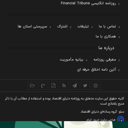
روزنامه انگلیسی Financial Tribune
تماس با ما
تبلیغات
اشتراک
سرپرستی استان ها
همکاری با ما
درباره ما
معرفی روزنامه
بیانیه مأموریت
آئین نامه اخلاق حرفه ای
کليه حقوق اين سايت متعلق به روزنامه دنيای اقتصاد بوده و استفاده از مطالب آن با ذکر
منبع بلامانع است
سئو: گروه رسانه‌ای دنیای اقتصاد
طراحی سایت خبری
آسام