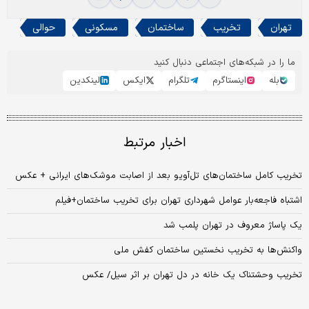
تهران
تخریب
ساختمان
مسکونی
حوالی
ما را در شبکه‌های اجتماعی دنبال کنید
بله
اینستاگرم
تلگرام
ایکس
لینکدین
اخبار مرتبط
تخریب کامل ساختمان‌های تل‌آویو بعد از اصابت موشک‌های ایرانی + عکس
اشتباه فاجعه‌بار عوامل شهرداری تهران برای تخریب ساختمان+فیلم
یک پاساژ معروف در تهران پلمب شد
واکنش‌ها به تخریب نخستین ساختمان کفش ملی
تخریب وحشتناک یک خانه در دل تهران بر اثر سیل/ عکس