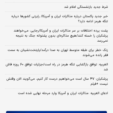
شرط جدید بازنشستگی اعلام شد
خبر جدید پاکستان درباره مذاکرات ایران و آمریکا/ رایزنی کشورها درباره
تنگه هرمز ادامه دارد؟
پشت پرده اختلافات بر سر مذاکرات ایران و آمریکا/رجایی: می‌خواهند
پزشکیان را خسته کنند/هیچ مذاکره‌ای بدون پشتوانه جنگ به نتیجه
نمی‌رسد
زنگ خطر برای طبقه متوسط تهران به صدا درآمد/پایتخت‌نشینان به سمت
فقر رانده می‌شوند
العربیه: توافق بازگشایی تنگه هرمز در راه است/جزئیات توافق ۶۰ روزه فاش
شد
پزشکیان: ۴۷ سال است می‌خواهیم درست کار کنیم، می‌گویند الان وقتش
نیست +فیلم
ادعای العربیه: مذاکرات ایران و آمریکا وارد مرحله نهایی شده است