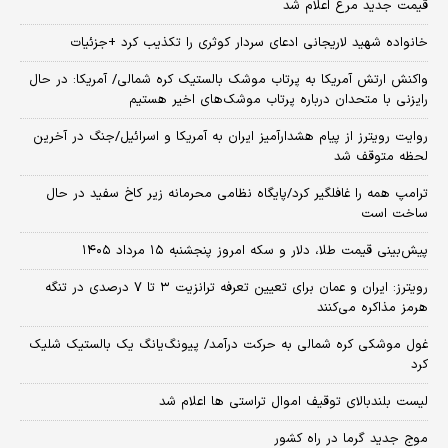
قیمت جدید مرغ اعلام شد
خانواده شهید لاریجانی ادعای سردار کوثری را تکذیب کرد +جزئیات
واکنش ارتش آمریکا به پرتاب موشک بالستیک کره شمالی/ آمریکا: در حال
رایزنی با متحدان درباره پرتاب موشک‌های اخیر هستیم
روایت رویترز از پیام هشدارآمیز ایران به آمریکا و اسرائیل/جنگ در آخرین
لحظه متوقف شد
ترامپ همه را غافلگیر کرد/پایگاه نظامی محرمانه زیر کاخ سفید در حال
ساخت است
پیش‌بینی قیمت طلا، دلار و سکه امروز پنجشنبه ۱۵ مرداد ۱۴۰۵
رویترز: ایران و عمان برای تعیین تعرفه ترانزیت ۳ تا ۷ درصدی در تنگه
هرمز مذاکره می‌کنند
غول موشکی کره شمالی به حرکت درآمد/ پیونگ‌یانگ یک بالستیک شلیک
کرد
لیست بلندبالای توقیف اموال تراستی ها اعلام شد
موج جدید گرما در راه کشور