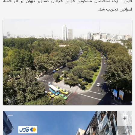
یک ساختمان مسکونی حوالی خیابان کشاورز تهران بر اثر حمله
فارس :
اسرائیل تخریب شد.