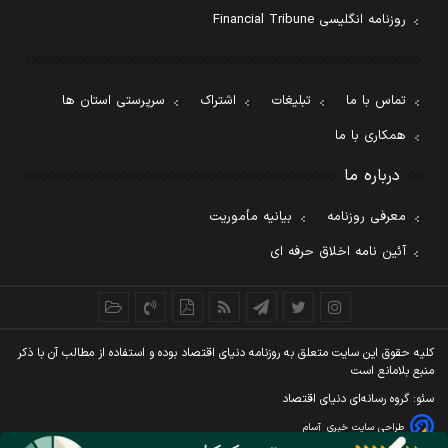
روزنامه انگلیسی Financial Tribune
تماس با ما
تبلیغات
اشتراک
سرپرستی استان ها
همکاری با ما
درباره ما
معرفی روزنامه
بیانیه مأموریت
آئین نامه اخلاق حرفه ای
کليه حقوق اين سايت متعلق به روزنامه دنيای اقتصاد بوده و استفاده از مطالب آن با ذکر
منبع بلامانع است
سئو: گروه رسانه‌ای دنیای اقتصاد
طراحی سایت خبری
آسام