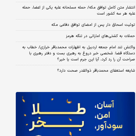
انتشار متن کامل توافق مکه/ حمله مسلحانه علیه یکی از اعضا، حمله
علیه هر سه کشور است
توئیت اسحاق دار پس از امضای توافق دفاعی مکه
حملات به کشتی‌های اماراتی در تنگه هرمز
واکنش تند امام جمعه اردبیل به اظهارات محمدباقر خرازی/ خطاب به
دستگاه قضا: شخصی خبر دروغ به رهبری بست و دفتر رهبری با
صراحت آن را رد کرد، آیا این جرم است یا خیر؟
شایعه استعفای محمدباقر ذوالقدر صحت دارد؟