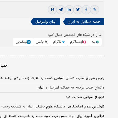
حمله اسرائیل به ایران
ایران واسرائیل
ما را در شبکه‌های اجتماعی دنبال کنید
بله
اینستاگرم
تلگرام
ایکس
لینکدین
اخبا
رئیس شورای امنیت داخلی اسرائیل دست به اعتراف زد/ نابودی برنامه هس
واکنش جدید فرانسه به حملات اسرائیل و ایران
عراق از اسرائیل شکایت کرد
کارشناس علوم آزمایشگاهی دانشگاه علوم پزشکی ایران به شهادت رسید
عراقچی: آمریکا برای اثبات حسن نیت خود حمله به تاسیسات هسته ای ایر