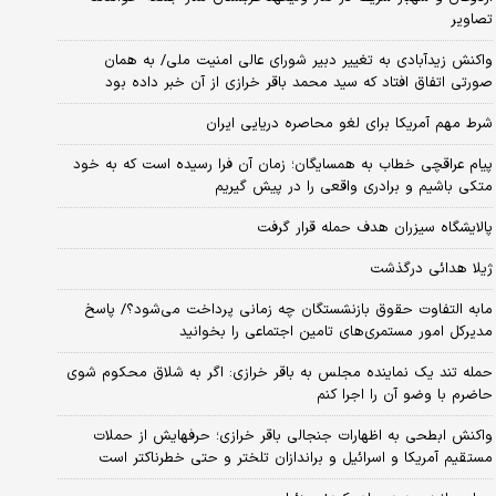
تصاویر
واکنش زیدآبادی به تغییر دبیر شورای عالی امنیت ملی/ به همان
صورتی اتفاق افتاد که سید محمد باقر خرازی از آن خبر داده بود
شرط مهم آمریکا برای لغو محاصره دریایی ایران
پیام عراقچی خطاب به همسایگان؛ زمان آن فرا رسیده است که به خود
متکی باشیم و برادری واقعی را در پیش گیریم
پالایشگاه سیزران هدف حمله قرار گرفت
ژیلا هدائی درگذشت
مابه التفاوت حقوق بازنشستگان چه زمانی پرداخت می‌شود؟/ پاسخ
مدیرکل امور مستمری‌های تامین اجتماعی را بخوانید
حمله تند یک نماینده مجلس به باقر خرازی: اگر به شلاق محکوم شوی
حاضرم با وضو آن را اجرا کنم
واکنش ابطحی به اظهارات جنجالی باقر خرازی؛ حرفهایش از حملات
مستقیم آمریکا و اسرائیل و براندازان تلختر و حتی خطرناکتر است