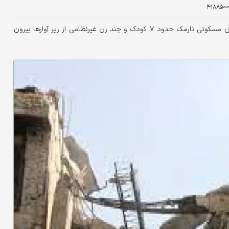
۴۱۸۸۵۰۰
طبق آمار اعلام شده توسط نیروهای امدادی از زیر آوار ساختمان مسکونی نارمک حدود ۷ کودک و چند زن غیرنظامی از زیر آوارها بیرون