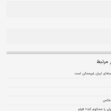
ر مرتبط
ته‌ای ایران غیرممکن است
+ عکس
ان را محکوم کند+ فیلم