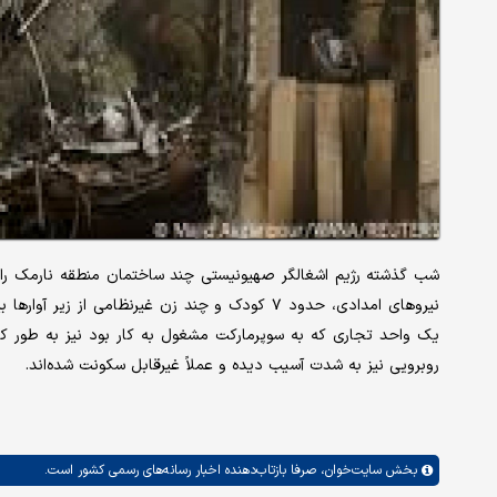
شب گذشته رژیم اشغالگر صهیونیستی چند ساختمان منطقه نارمک را 
نیروهای امدادی، حدود ۷ کودک و چند زن غیرنظامی ا
یک واحد تجاری که به سوپرمارکت مشغول به کار بود نیز به طور ک
روبرویی نیز به شدت آسیب دیده و عملاً غیرقابل سکونت شده‌اند.
بخش
سایت‌خوان،
صرفا بازتاب‌دهنده اخبار رسانه‌های رسمی کشور است.