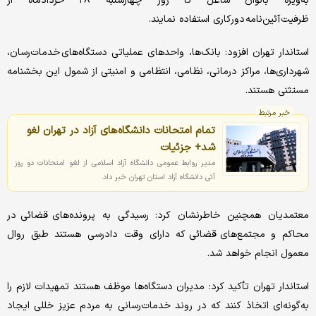
به‌ویژه بانوان شاغل تا روز چهارشنبه ۲۸ خردادماه از
ظرفیت آئین‌نامه دورکاری استفاده نمایند.
استاندار تهران افزود: بانک‌ها، واحدهای عملیاتی دستگاه‌های خدمات‌رسان،
شهرداری‌ها، مراکز درمانی، نظامی، انتظامی و امنیتی از شمول این بخشنامه
مستثنی هستند.
خبر مرتبط
تمام امتحانات دانشگاه‌های آزاد در تهران لغو
شد+ جزئیات
مدیر روابط عمومی دانشگاه آزاد اسلامی از لغو امتحانات دو روز
آتی دانشگاه آزاد استان تهران خبر داد.
معتمدیان همچنین خاطرنشان کرد: رسیدگی به پرونده‌های قضائی در
محاکم و مجتمع‌های قضائی که دارای وقت دادرسی هستند طبق روال
معمول انجام خواهد شد.
استاندار تهران تأکید کرد: مدیران دستگاه‌ها موظف هستند تمهیدات لازم را
به‌گونه‌ای اتخاذ کنند که در روند خدمات‌رسانی به مردم عزیز خللی ایجاد