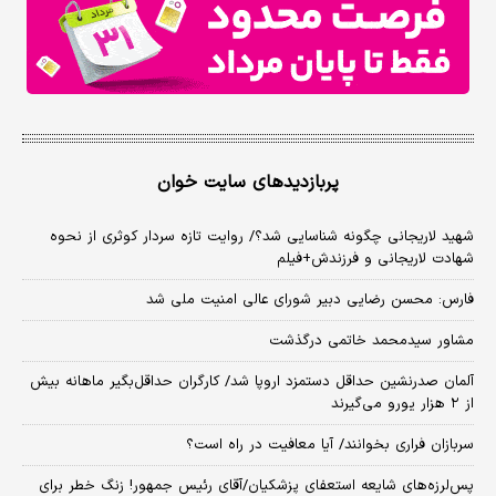
پربازدیدهای سایت خوان
شهید لاریجانی چگونه شناسایی شد؟/ روایت تازه سردار کوثری از نحوه
شهادت لاریجانی و فرزندش+فیلم
فارس: محسن رضایی دبیر شورای عالی امنیت ملی شد
مشاور سیدمحمد خاتمی درگذشت
آلمان صدرنشین حداقل دستمزد اروپا شد/ کارگران حداقل‌بگیر ماهانه بیش
از ۲ هزار یورو می‌گیرند
سربازان فراری بخوانند/ آیا معافیت در راه است؟
پس‌لرزه‌های شایعه استعفای پزشکیان/آقای رئیس جمهور! زنگ خطر برای