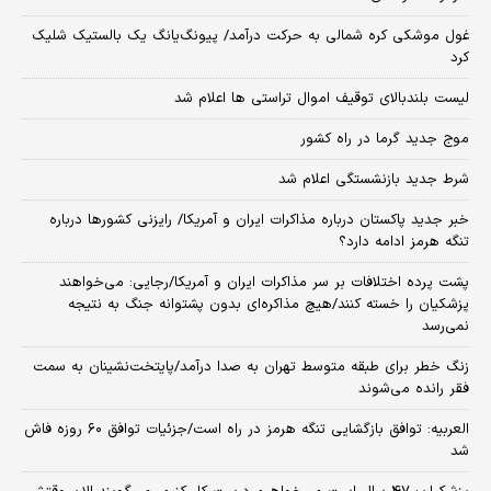
غول موشکی کره شمالی به حرکت درآمد/ پیونگ‌یانگ یک بالستیک شلیک
کرد
لیست بلندبالای توقیف اموال تراستی ها اعلام شد
موج جدید گرما در راه کشور
شرط جدید بازنشستگی اعلام شد
خبر جدید پاکستان درباره مذاکرات ایران و آمریکا/ رایزنی کشورها درباره
تنگه هرمز ادامه دارد؟
پشت پرده اختلافات بر سر مذاکرات ایران و آمریکا/رجایی: می‌خواهند
پزشکیان را خسته کنند/هیچ مذاکره‌ای بدون پشتوانه جنگ به نتیجه
نمی‌رسد
زنگ خطر برای طبقه متوسط تهران به صدا درآمد/پایتخت‌نشینان به سمت
فقر رانده می‌شوند
العربیه: توافق بازگشایی تنگه هرمز در راه است/جزئیات توافق ۶۰ روزه فاش
شد