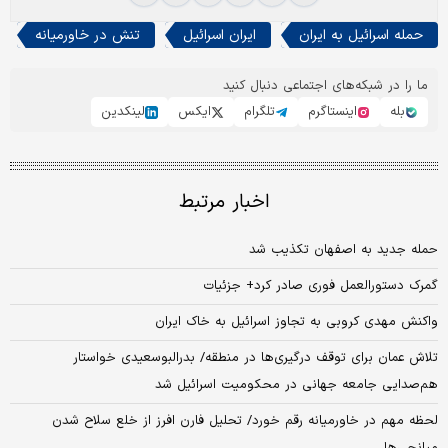
حمله اسرائیل به ایران
ایران اسرائیل
تنش در خاورمیانه
ما را در شبکه‌های اجتماعی دنبال کنید
بله
اینستاگرم
تلگرام
ایکس
لینکدین
اخبار مرتبط
حمله جدید به اصفهان تکذیب شد
گمرک دستورالعمل فوری صادر کرد+ جزئیات
واکنش مهدی کروبی به تجاوز اسرائیل به خاک ایران
تلاش عمان برای توقف درگیری‌ها در منطقه/ بدرالبوسعیدی خواستار
هم‌صدایی جامعه جهانی در محکومیت اسرائیل شد
لحظه مهم در خاورمیانه رقم خورد/ تحلیل فارن افرز از خلع سلاح شدن