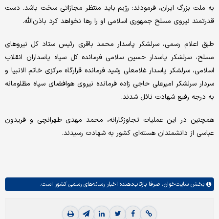
به ملت بزرگ ایران، فرمودند: رژیم باید منتظر مجازاتی سخت باشد. دست
قدرتمند نیروی مسلح جمهوری اسلامی او را رها نخواهد کرد باذن‌الله.
طبق اعلام رسمی، سرلشکر پاسدار محمد باقری رئیس ستاد کل نیروهای
مسلح، سرلشکر پاسدار حسین سلامی فرمانده کل سپاه پاسداران انقلاب
اسلامی، سرلشکر پاسدار غلامعلی رشید فرمانده قرارگاه مرکزی خاتم الانبیا و
سردار سرلشکر امیرعلی حاجی زاده فرمانده نیروی هوافضای سپاه مظلومانه
به درجه رفیع شهادت نائل شدند.
همچنین در این عملیات تجاوزکارانه، محمد مهدی طهرانچی و فریدون
عباسی از دانشمندان هسته‌ای کشور به شهادت رسیدند.
بخش
سایت‌خوان،
صرفا بازتاب‌دهنده اخبار رسانه‌های رسمی کشور است.