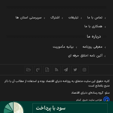
تماس با ما
تبلیغات
اشتراک
سرپرستی استان ها
همکاری با ما
درباره ما
معرفی روزنامه
بیانیه مأموریت
آئین نامه اخلاق حرفه ای
کليه حقوق اين سايت متعلق به روزنامه دنيای اقتصاد بوده و استفاده از مطالب آن با ذکر
منبع بلامانع است
سئو: گروه رسانه‌ای دنیای اقتصاد
طراحی سایت خبری
آسام