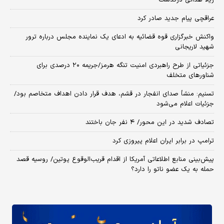
عراقچی پیام جدید صادر کرد
واکنش خبرگزاری قوه قضائیه به ادعای یک نماینده مجلس درباره ترور
شهید لاریجانی
جزئیاتی از طرح راهبردی امنیت تنگه هرمز/جریمه ۲۰ درصدی برای
شناورهای متخلف
تسنیم: منشأ صدای انفجار در قشم، هدف قرار دادن اهداف متخاصم بود/
جزئیات اعلام می‌شود
تصادف شدید در این محور/ ۴ نفر جان باختند
ترامپ در برابر ایران اعلام پیروزی کرد
پیش‌بینی منابع اطلاعاتی آمریکا از اقدام قریب‌الوقوع پوتین/ روسیه قصد
حمله به یک عضو ناتو را دارد؟