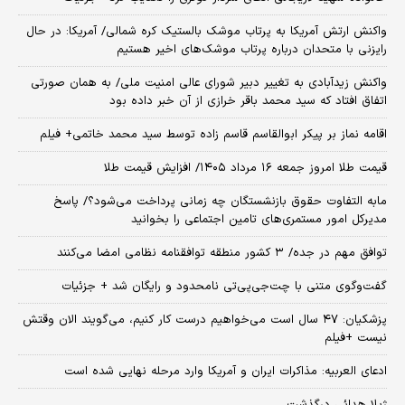
واکنش ارتش آمریکا به پرتاب موشک بالستیک کره شمالی/ آمریکا: در حال
رایزنی با متحدان درباره پرتاب موشک‌های اخیر هستیم
واکنش زیدآبادی به تغییر دبیر شورای عالی امنیت ملی/ به همان صورتی
اتفاق افتاد که سید محمد باقر خرازی از آن خبر داده بود
اقامه نماز بر پیکر ابوالقاسم قاسم زاده توسط سید محمد خاتمی+ فیلم
قیمت طلا امروز جمعه ۱۶ مرداد ۱۴۰۵/ افزایش قیمت طلا
مابه التفاوت حقوق بازنشستگان چه زمانی پرداخت می‌شود؟/ پاسخ
مدیرکل امور مستمری‌های تامین اجتماعی را بخوانید
توافق مهم در جده/ ۳ کشور منطقه توافقنامه نظامی امضا می‌کنند
گفت‌وگوی متنی با چت‌جی‌پی‌تی نامحدود و رایگان شد + جزئیات
پزشکیان: ۴۷ سال است می‌خواهیم درست کار کنیم، می‌گویند الان وقتش
نیست +فیلم
ادعای العربیه: مذاکرات ایران و آمریکا وارد مرحله نهایی شده است
ژیلا هدائی درگذشت