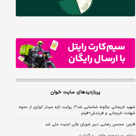
پربازدیدهای سایت خوان
شهید لاریجانی چگونه شناسایی شد؟/ روایت تازه سردار کوثری از نحوه
شهادت لاریجانی و فرزندش+فیلم
فارس: محسن رضایی دبیر شورای عالی امنیت ملی شد
مشاور سیدمحمد خاتمی درگذشت