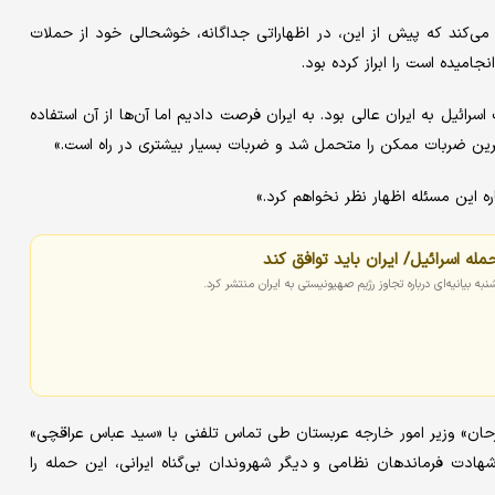
می‌کند که پیش از این، در اظهاراتی جداگانه، خوشحالی خود از حملات
امیده است را ابراز کرده بود.
رائیل به ایران عالی بود. به ایران فرصت دادیم اما آن‌ها از آن استفاده
‌ترین ضربات ممکن را متحمل شد و ضربات بسیار بیشتری در راه است.»
ه این مسئله اظهار نظر نخواهم کرد.»
مله اسرائیل/ ایران باید توافق کند
ه بیانیه‌ای درباره تجاوز رژیم صهیونیستی به ایران منتشر کرد.
رحان» وزیر امور خارجه عربستان طی تماس تلفنی با «سید عباس عراقچی»
دت فرماندهان نظامی و دیگر شهروندان بی‌گناه ایرانی، این حمله را