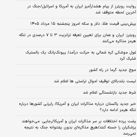
روایت رویترز از پیام هشدارآمیز ایران به آمریکا و اسرائیل/جنگ در
آخرین لحظه متوقف شد
پیش‌بینی قیمت طلا، دلار و سکه امروز پنجشنبه ۱۵ مرداد ۱۴۰۵
رویترز: ایران و عمان برای تعیین تعرفه ترانزیت ۳ تا ۷ درصدی در تنگه
هرمز مذاکره می‌کنند
غول موشکی کره شمالی به حرکت درآمد/ پیونگ‌یانگ یک بالستیک
شلیک کرد
موج جدید گرما در راه کشور
لیست بلندبالای توقیف اموال تراستی ها اعلام شد
شرط جدید بازنشستگی اعلام شد
خبر جدید پاکستان درباره مذاکرات ایران و آمریکا/ رایزنی کشورها درباره
تنگه هرمز ادامه دارد؟
پشت پرده اختلافات بر سر مذاکرات ایران و آمریکا/رجایی: می‌خواهند
پزشکیان را خسته کنند/هیچ مذاکره‌ای بدون پشتوانه جنگ به نتیجه
نمی‌رسد