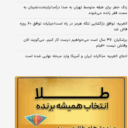
زنگ خطر برای طبقه متوسط تهران به صدا درآمد/پایتخت‌نشینان به
سمت فقر رانده می‌شوند
العربیه: توافق بازگشایی تنگه هرمز در راه است/جزئیات توافق ۶۰ روزه
فاش شد
پزشکیان: ۴۷ سال است می‌خواهیم درست کار کنیم، می‌گویند الان
وقتش نیست +فیلم
ادعای العربیه: مذاکرات ایران و آمریکا وارد مرحله نهایی شده است