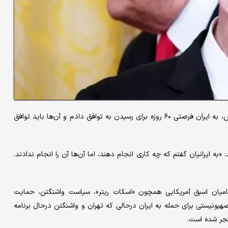
«دونالد ترامپ» رئیس جمهور آمریکا عصر جمعه ادعا کرد: «۲ ماه پیش، به ایران فرصتی ۶۰ روزه برای رسیدن به توافق دادم و آن‌ها باید توافق
به ایرانیان گفتم که چه کاری انجام دهند، اما آن‌ها آن را انجام ندادند.
امیان اسبق آمریکایی همچون «اسکات ریتر»، سیاست واشنگتن، حمایت
صهیونیستی برای حمله به ایران درحالی که تهران و واشنگتن درحال برنامه
نجر شده است.