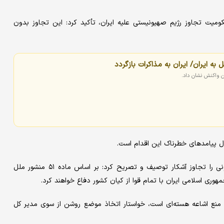
میت تجاوز رژیم صهیونیستی علیه ایران، تأکید کرد: این تجاوز بدون
به ایران/ ایران به مذاکرات بازگردد
ان واکنش نشان داد.
ل پیامدهای خطرناک این اقدام است.
وزیر امور خارجه ایران حملات به تأسیسات هسته‌ای و مناطق مسکونی را تجاوز آشکار توصیف و تصریح کرد: بر اساس ماده ۵۱ منشور ملل
ری اسلامی ایران با تمام قوا از کیان کشور دفاع خواهند کرد.
 منع اشاعه هسته‌ای است، خواستار اتخاذ موضع روشن از سوی مدیر کل