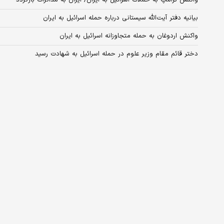
واکنش ترامپ به حملات اسرائیل به ایران/ ایران به مذاکرات بازگردد
بیانیه دفتر آیت‌الله سیستانی درباره حمله اسرائیل به ایران
واکنش اردوغان به حمله متجاوزانه اسرائیل به ایران
دختر قائم مقام وزیر علوم در حمله اسرائیل به شهادت رسید