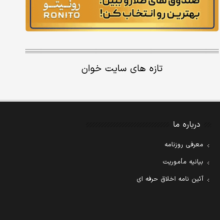
تازه های سایت خوان
درباره ما
معرفی روزنامه
بیانیه مأموریت
آئین نامه اخلاق حرفه ای