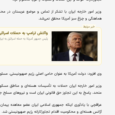
وزیر امور خارجه ایران با تشکر از تماس و موضع عربستان در محکو
هماهنگی و چراغ سبز آمریکا محقق نمی‌شد.
خبر مرتبط
واکنش ترامپ به حملات اسرائیل 
رئیس جمهور آمریکا به حمله اسرائیل به ایر
وی افزود: دولت آمریکا به عنوان حامی اصلی رژیم صهیونیستی، مسئو
متحد، پاسخ به این تجاوز حق قانونی ایران است و نیروهای مسلح جمهو
عراقچی با یادآوری اینکه جمهوری اسلامی ایران عضو معاهده پیمان
آژانس هسته‌ای و محکومیت اقدام تجاوزکارانه رژیم صهیونیستی شد.